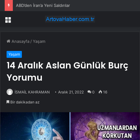
ABD’den İran’a Yeni Saldırılar
Menü
Anasayfa
/
Yaşam
Yaşam
14 Aralık Aslan Günlük Burç
Yorumu
İSMAİL KAHRAMAN
Aralık 21, 2022
0
16
Bir dakikadan az