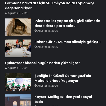
Formlabs halka arz için 500 milyon dolar toplamayı
değerlendiriyor
Ağustos 8, 2026
Evine tadilat yapan çift, gizli bölmede
deste deste para buldu
Ağustos 8, 2026
Bakan Gürlek Mumcu ailesiyle görüştü
Ağustos 8, 2026
QuinStreet hissesi bugün neden yükselişte?
Ağustos 8, 2026
Şenliğin En Güzeli Osmangazi’nin
Mahallelerinde Yaşanıyor
Ağustos 8, 2026
Kayseri Melikgazi’den yeni sosyal
tesis