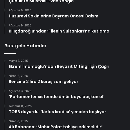
Çubuk’ta Müstakil Evde Yangın
Ağustos 9, 2026
Huzurevi Sakinlerine Bayram Öncesi Bakım
Ağustos 9, 2026
Kılıçdaroğlu’ndan ‘Filenin Sultanları’na kutlama
Rastgele Haberler
Mayıs 7, 2025
Ekrem İmamoğlu’ndan Beyazıt Mitingi İçin Çağrı
Nisan 2, 2026
Benzine 2 lira 2 kuruş zam geliyor
Ağustos 3, 2026
‘Parlamenter sistemde ömür boyu başkan ol’
Temmuz 8, 2025
TOBB duyurdu: ‘Nefes kredisi’ yeniden başlıyor
Nisan 8, 2025
Ali Babacan: ‘Mahir Polat tahliye edilmelidir’