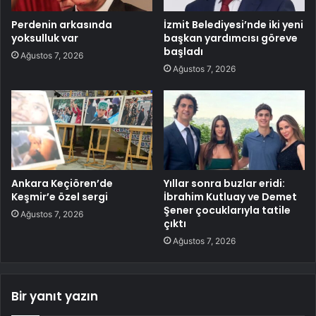
Perdenin arkasında
İzmit Belediyesi’nde iki yeni
yoksulluk var
başkan yardımcısı göreve
başladı
Ağustos 7, 2026
Ağustos 7, 2026
Ankara Keçiören’de
Yıllar sonra buzlar eridi:
Keşmir’e özel sergi
İbrahim Kutluay ve Demet
Şener çocuklarıyla tatile
Ağustos 7, 2026
çıktı
Ağustos 7, 2026
Bir yanıt yazın