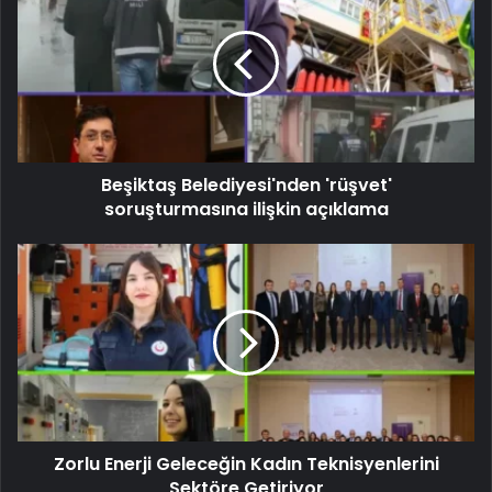
Beşiktaş Belediyesi'nden 'rüşvet'
soruşturmasına ilişkin açıklama
Zorlu Enerji Geleceğin Kadın Teknisyenlerini
Sektöre Getiriyor