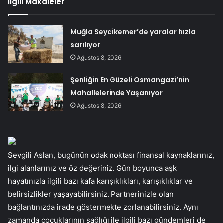
İlgili Makaleler
Muğla Seydikemer’de yaralar hızla
sarılıyor
Ağustos 8, 2026
Şenliğin En Güzeli Osmangazi’nin
Mahallelerinde Yaşanıyor
Ağustos 8, 2026
Sevgili Aslan, bugünün odak noktası finansal kaynaklarınız,
ilgi alanlarınız ve öz değeriniz. Gün boyunca aşk
hayatınızla ilgili bazı kafa karışıklıkları, karışıklıklar ve
belirsizlikler yaşayabilirsiniz. Partnerinizle olan
bağlantınızda irade göstermekte zorlanabilirsiniz. Aynı
zamanda çocuklarının sağlığı ile ilgili bazı gündemleri de