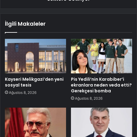
İlgili Makaleler
Kayseri Melikgazi’den yeni
Pis Yedili’nin Karabiber’i
sosyal tesis
ekranlara neden veda etti?
Gerekçesi bomba
Ağustos 8, 2026
Ağustos 8, 2026