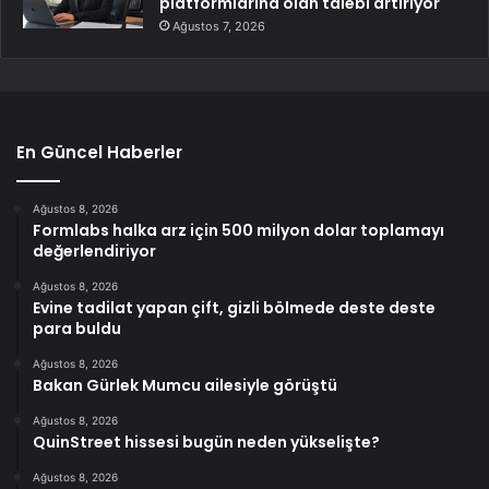
platformlarına olan talebi artırıyor
Ağustos 7, 2026
En Güncel Haberler
Ağustos 8, 2026
Formlabs halka arz için 500 milyon dolar toplamayı
değerlendiriyor
Ağustos 8, 2026
Evine tadilat yapan çift, gizli bölmede deste deste
para buldu
Ağustos 8, 2026
Bakan Gürlek Mumcu ailesiyle görüştü
Ağustos 8, 2026
QuinStreet hissesi bugün neden yükselişte?
Ağustos 8, 2026