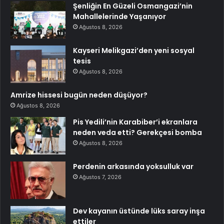
Şenliğin En Güzeli Osmangazi’nin
Mahallelerinde Yaşanıyor
Ağustos 8, 2026
Kayseri Melikgazi’den yeni sosyal
tesis
Ağustos 8, 2026
Amrize hissesi bugün neden düşüyor?
Ağustos 8, 2026
Pis Yedili’nin Karabiber’i ekranlara
neden veda etti? Gerekçesi bomba
Ağustos 8, 2026
Perdenin arkasında yoksulluk var
Ağustos 7, 2026
Dev kayanın üstünde lüks saray inşa
ettiler