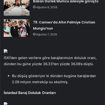
Bakan Gürlek Mumcu ailesiyle görüştü
Ağustos 8, 2026
79. Cannes’da Altın Palmiye Cristian
Mungiu’nun
Ağustos 7, 2026
İSKİ’den gelen verilere göre barajlarımızın doluluk oranı,
dünden bu güne yüzde 36.33’ten yüzde 36.09’a düştü.
Bu düşüş gösteriyor ki dünden bugüne barajlardan
2.09 milyon metreküp su eksilmiş.
İstanbul Baraj Doluluk Oranları