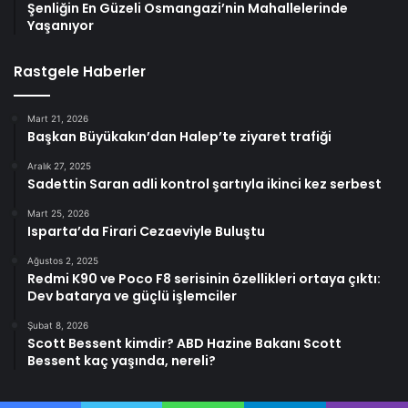
Şenliğin En Güzeli Osmangazi’nin Mahallelerinde
Yaşanıyor
Rastgele Haberler
Mart 21, 2026
Başkan Büyükakın’dan Halep’te ziyaret trafiği
Aralık 27, 2025
Sadettin Saran adli kontrol şartıyla ikinci kez serbest
Mart 25, 2026
Isparta’da Firari Cezaeviyle Buluştu
Ağustos 2, 2025
Redmi K90 ve Poco F8 serisinin özellikleri ortaya çıktı:
Dev batarya ve güçlü işlemciler
Şubat 8, 2026
Scott Bessent kimdir? ABD Hazine Bakanı Scott
Bessent kaç yaşında, nereli?