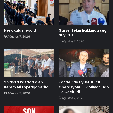
Her okula mescit!
Gürsel Tekin hakkında suç
duyurusu
Ağustos 7, 2026
Ağustos 7, 2026
Sivas’ta kazada ölen
Kocaeli’de Uyuşturucu
Kerem Ali toprağa verildi
Operasyonu: 1.7 Milyon Hap
Ele Geçirildi
Ağustos 7, 2026
Ağustos 7, 2026