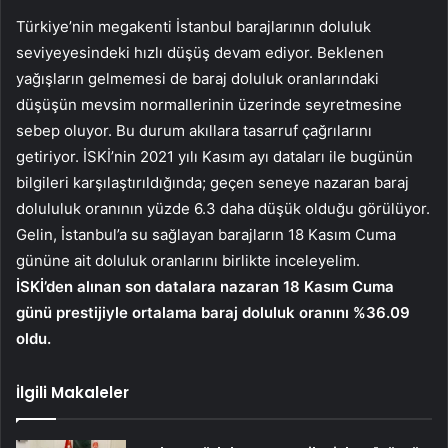
Türkiye’nin megakenti İstanbul barajlarının doluluk
seviyeyesindeki hızlı düşüş devam ediyor. Beklenen
yağışların gelmemesi de baraj doluluk oranlarındaki
düşüşün mevsim normallerinin üzerinde seyretmesine
sebep oluyor. Bu durum akıllara tasarruf çağrılarını
getiriyor. İSKİ’nin 2021 yılı Kasım ayı dataları ile bugünün
bilgileri karşılaştırıldığında; geçen seneye nazaran baraj
dolululuk oranının yüzde 6.3 daha düşük olduğu görülüyor.
Gelin, İstanbul’a su sağlayan barajların 18 Kasım Cuma
gününe ait doluluk oranlarını birlikte inceleyelim.
İSKİ’den alınan son datalara nazaran 18 Kasım Cuma
günü prestijiyle ortalama baraj doluluk oranını %36.09
oldu.
İlgili Makaleler