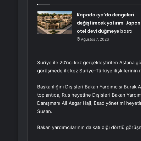
Kapadokya’da dengeleri
değiştirecek yatırım! Japon
otel devi düğmeye bastı
Ağustos 7, 2026
Suriye ile 20’nci kez gerçekleştirilen Astana 
görüşmede ilk kez Suriye-Türkiye ilişkilerinin 
Başkanlığını Dışişleri Bakan Yardımcısı Burak Ak
toplantıda, Rus heyetine Dışişleri Bakan Yardımc
Danışmanı Ali Asgar Haji, Esad yönetimi heyeti
Susan.
Bakan yardımcılarının da katıldığı dörtlü görüş