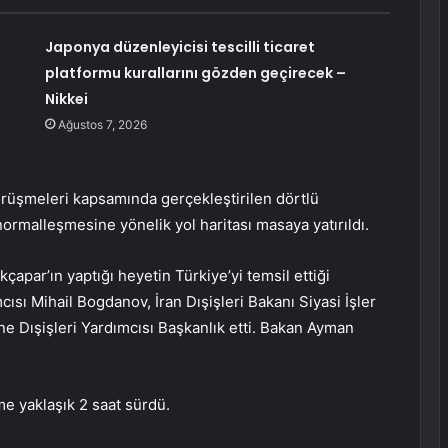
Japonya düzenleyicisi tescilli ticaret
platformu kurallarını gözden geçirecek –
Nikkei
Ağustos 7, 2026
görüşmeleri kapsamında gerçekleştirilen dörtlü
normalleşmesine yönelik yol haritası masaya yatırıldı.
çapar’ın yaptığı heyetin Türkiye’yi temsil ettiği
ısı Mihail Bogdanov, İran Dışişleri Bakanı Siyasi İşler
ne Dışişleri Yardımcısı Başkanlık etti. Bakan Ayman
me yaklaşık 2 saat sürdü.