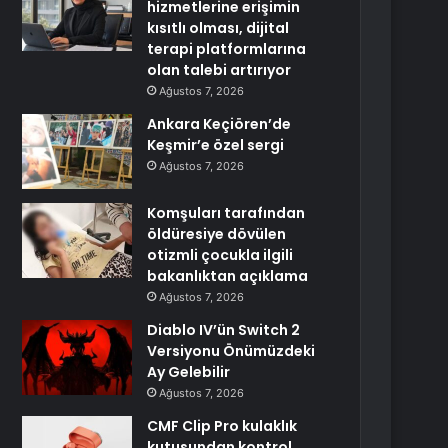
hizmetlerine erişimin
kısıtlı olması, dijital
terapi platformlarına
olan talebi artırıyor
Ağustos 7, 2026
Ankara Keçiören’de
Keşmir’e özel sergi
Ağustos 7, 2026
Komşuları tarafından
öldüresiye dövülen
otizmli çocukla ilgili
bakanlıktan açıklama
Ağustos 7, 2026
Diablo IV’ün Switch 2
Versiyonu Önümüzdeki
Ay Gelebilir
Ağustos 7, 2026
CMF Clip Pro kulaklık
kutusundan kontrol