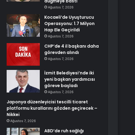
düğmeye bastı
Ağustos 7, 2026
Kocaeli’de Uyuşturucu
Operasyonu: 1.7 Milyon
Hap Ele Geçirildi
Ağustos 7, 2026
CHP’de 4 il başkanı daha
görevden alındı
Ağustos 7, 2026
İzmit Belediyesi’nde iki
yeni başkan yardımcısı
göreve başladı
Ağustos 7, 2026
Japonya düzenleyicisi tescilli ticaret
platformu kurallarını gözden geçirecek –
Nikkei
Ağustos 7, 2026
ABD’de ruh sağlığı