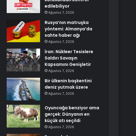
edilebiliyor
Ağustos 7, 2026
Rusya’nın matruşka
yöntemi: Almanya’da
sahte haber ağı
Ağustos 7, 2026
İran: Nükleer Tesislere
Saldırı Savaşın
Kapsamını Genişletir
Ağustos 7, 2026
Bir ülkenin başkentini
deniz yutmak üzere
Ağustos 7, 2026
Oyuncağa benziyor ama
gerçek: Dünyanın en
küçük atı seçildi
Ağustos 7, 2026