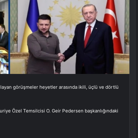
ayan görüşmeler heyetler arasında ikili, üçlü ve dörtlü
Suriye Özel Temsilcisi O. Geir Pedersen başkanlığındaki