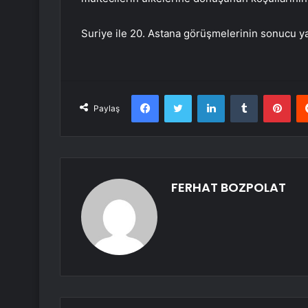
Suriye ile 20. Astana görüşmelerinin sonucu ya
Facebook
Twitter
LinkedIn
Tumblr
Pint
Paylaş
FERHAT BOZPOLAT