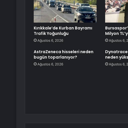
Kırıkkale’de Kurban Bayramı
Bursaspor’
Trafik Yoğunluğu
Milyon TL’
Ağustos 6, 2026
Ağustos 6, 
AstraZeneca hisseleri neden
Dynatrace 
bugün toparlanıyor?
neden yüks
Ağustos 6, 2026
Ağustos 6, 