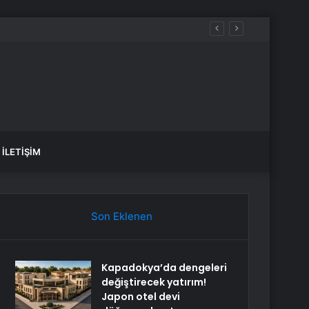
İLETIŞIM
Son Eklenen
Kapadokya’da dengeleri
değiştirecek yatırım!
Japon otel devi