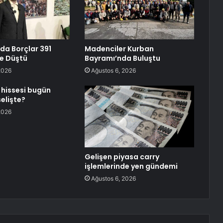
da Borçlar 391
Madenciler Kurban
ye Düştü
Bayramı’nda Buluştu
2026
Ağustos 6, 2026
hissesi bugün
elişte?
2026
Gelişen piyasa carry
işlemlerinde yen gündemi
Ağustos 6, 2026