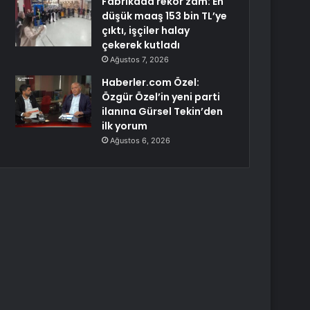
Fabrikada rekor zam: En
düşük maaş 153 bin TL’ye
çıktı, işçiler halay
çekerek kutladı
Ağustos 7, 2026
Haberler.com Özel:
Özgür Özel’in yeni parti
ilanına Gürsel Tekin’den
ilk yorum
Ağustos 6, 2026