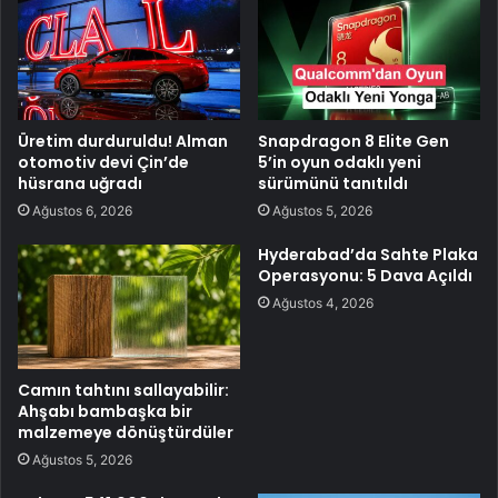
Üretim durduruldu! Alman
Snapdragon 8 Elite Gen
otomotiv devi Çin’de
5’in oyun odaklı yeni
hüsrana uğradı
sürümünü tanıtıldı
Ağustos 6, 2026
Ağustos 5, 2026
Hyderabad’da Sahte Plaka
Operasyonu: 5 Dava Açıldı
Ağustos 4, 2026
Camın tahtını sallayabilir:
Ahşabı bambaşka bir
malzemeye dönüştürdüler
Ağustos 5, 2026