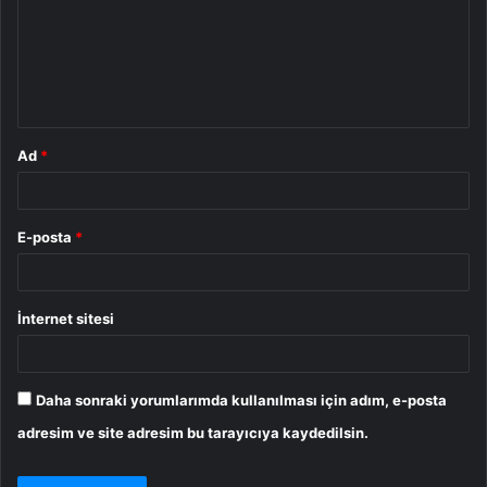
u
m
*
Ad
*
E-posta
*
İnternet sitesi
Daha sonraki yorumlarımda kullanılması için adım, e-posta
adresim ve site adresim bu tarayıcıya kaydedilsin.