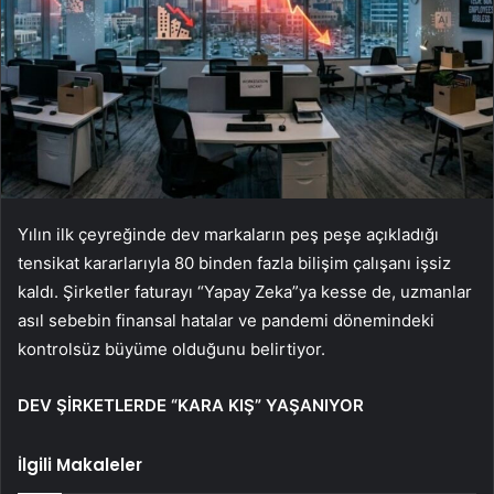
Yılın ilk çeyreğinde dev markaların peş peşe açıkladığı
tensikat kararlarıyla 80 binden fazla bilişim çalışanı işsiz
kaldı. Şirketler faturayı “Yapay Zeka”ya kesse de, uzmanlar
asıl sebebin finansal hatalar ve pandemi dönemindeki
kontrolsüz büyüme olduğunu belirtiyor.
DEV ŞİRKETLERDE “KARA KIŞ” YAŞANIYOR
İlgili Makaleler