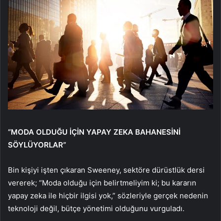
“MODA OLDUĞU İÇİN YAPAY ZEKA BAHANESİNİ
SÖYLÜYORLAR”
Bin kişiyi işten çıkaran Sweeney, sektöre dürüstlük dersi
vererek; “Moda olduğu için belirtmeliyim ki; bu kararın
yapay zeka ile hiçbir ilgisi yok,” sözleriyle gerçek nedenin
teknoloji değil, bütçe yönetimi olduğunu vurguladı.