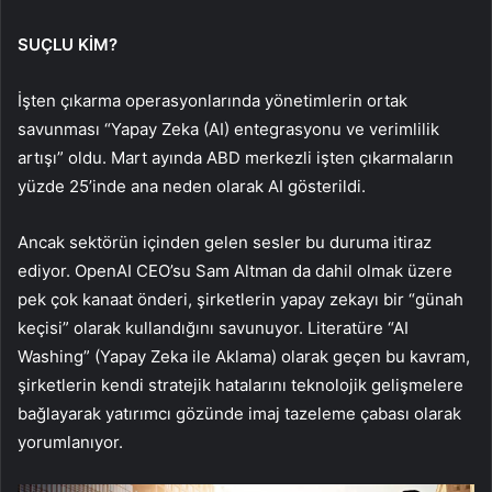
SUÇLU KİM?
İşten çıkarma operasyonlarında yönetimlerin ortak
savunması “Yapay Zeka (AI) entegrasyonu ve verimlilik
artışı” oldu. Mart ayında ABD merkezli işten çıkarmaların
yüzde 25’inde ana neden olarak AI gösterildi.
Ancak sektörün içinden gelen sesler bu duruma itiraz
ediyor. OpenAI CEO’su Sam Altman da dahil olmak üzere
pek çok kanaat önderi, şirketlerin yapay zekayı bir “günah
keçisi” olarak kullandığını savunuyor. Literatüre “AI
Washing” (Yapay Zeka ile Aklama) olarak geçen bu kavram,
şirketlerin kendi stratejik hatalarını teknolojik gelişmelere
bağlayarak yatırımcı gözünde imaj tazeleme çabası olarak
yorumlanıyor.