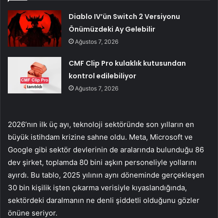
Diablo IV’ün Switch 2 Versiyonu
Önümüzdeki Ay Gelebilir
Ağustos 7, 2026
CMF Clip Pro kulaklık kutusundan
kontrol edilebiliyor
Ağustos 7, 2026
2026’nın ilk üç ayı, teknoloji sektöründe son yılların en
büyük istihdam krizine sahne oldu. Meta, Microsoft ve
Google gibi sektör devlerinin de aralarında bulunduğu 86
dev şirket, toplamda 80 bini aşkın personeliyle yollarını
ayırdı. Bu tablo, 2025 yılının aynı döneminde gerçekleşen
30 bin kişilik işten çıkarma verisiyle kıyaslandığında,
sektördeki daralmanın ne denli şiddetli olduğunu gözler
önüne seriyor.