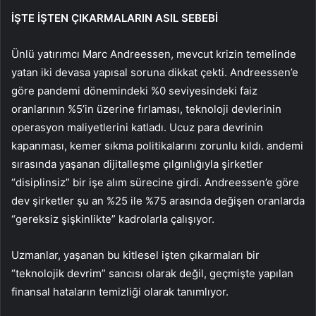
İŞTE İŞTEN ÇIKARMALARIN ASIL SEBEBİ
Ünlü yatırımcı Marc Andreessen, mevcut krizin temelinde
yatan iki devasa yapısal soruna dikkat çekti. Andreessen’e
göre pandemi dönemindeki %0 seviyesindeki faiz
oranlarının %5’in üzerine fırlaması, teknoloji devlerinin
operasyon maliyetlerini katladı. Ucuz para devrinin
kapanması, kemer sıkma politikalarını zorunlu kıldı. andemi
sırasında yaşanan dijitalleşme çılgınlığıyla şirketler
“disiplinsiz” bir işe alım sürecine girdi. Andreessen’e göre
dev şirketler şu an %25 ile %75 arasında değişen oranlarda
“gereksiz şişkinlikte” kadrolarla çalışıyor.
Uzmanlar, yaşanan bu kitlesel işten çıkarmaları bir
“teknolojik devrim” sancısı olarak değil, geçmişte yapılan
finansal hataların temizliği olarak tanımlıyor.