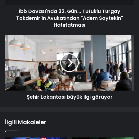
İbb Davası'nda 32. Gün... Tutuklu Turgay
Tokdemir'in Avukatından "Adem Soytekin"
Hatırlatması
Şehir Lokantası büyük ilgi görüyor
İlgili Makaleler