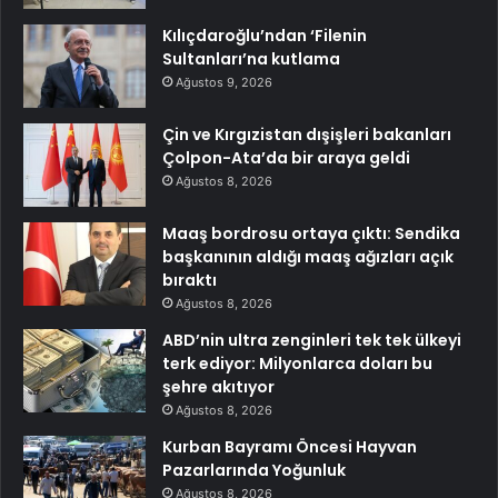
Kılıçdaroğlu’ndan ‘Filenin
Sultanları’na kutlama
Ağustos 9, 2026
Çin ve Kırgızistan dışişleri bakanları
Çolpon-Ata’da bir araya geldi
Ağustos 8, 2026
Maaş bordrosu ortaya çıktı: Sendika
başkanının aldığı maaş ağızları açık
bıraktı
Ağustos 8, 2026
ABD’nin ultra zenginleri tek tek ülkeyi
terk ediyor: Milyonlarca doları bu
şehre akıtıyor
Ağustos 8, 2026
Kurban Bayramı Öncesi Hayvan
Pazarlarında Yoğunluk
Ağustos 8, 2026