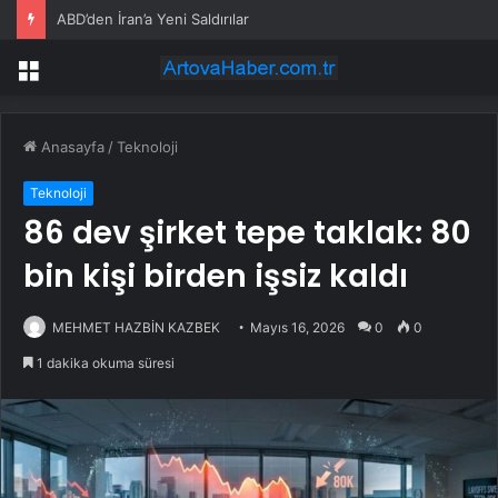
ABD’den İran’a Yeni Saldırılar
Menü
Anasayfa
/
Teknoloji
Teknoloji
86 dev şirket tepe taklak: 80
bin kişi birden işsiz kaldı
MEHMET HAZBİN KAZBEK
Mayıs 16, 2026
0
0
1 dakika okuma süresi