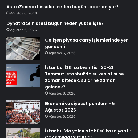
AstraZeneca hisseleri neden bugün toparlanıyor?
Ağustos 6, 2026
Dynatrace hissesi bugün neden yükselişte?
Ağustos 6, 2026
Gelişen piyasa carry işlemlerinde yen
gündemi
Ağustos 6, 2026
İstanbul İSKİ su kesintisi! 20-21
Temmuz İstanbul’da su kesintisi ne
zaman bitecek, sular ne zaman
gelecek?
Ağustos 6, 2026
Ekonomi ve siyaset gündemi- 5
Ağustos 2026
Ağustos 6, 2026
İstanbul’da yolcu otobüsü kaza yaptı:
Çok sayıda yaralı var!