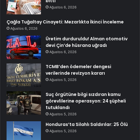
bitti
Ağustos 6, 2026
Çağla Tuğaltay Cinayeti: Mezarlıkta İkinci İnceleme
Ağustos 6, 2026
Üretim durduruldu! Alman otomotiv
devi Çin’de hüsrana uğradı
Ağustos 6, 2026
TCMB’den ödemeler dengesi
verilerinde revizyon kararı
Ağustos 5, 2026
Suç örgütüne bilgi sızdıran kamu
görevlilerine operasyon: 24 şüpheli
tutuklandı
Ağustos 5, 2026
Honduras’ta Silahlı Saldırılar: 25 Ölü
Ağustos 5, 2026