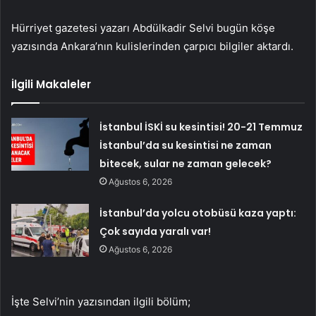
Hürriyet gazetesi yazarı Abdülkadir Selvi bugün köşe
yazısında Ankara’nın kulislerinden çarpıcı bilgiler aktardı.
İlgili Makaleler
İstanbul İSKİ su kesintisi! 20-21 Temmuz
İstanbul’da su kesintisi ne zaman
bitecek, sular ne zaman gelecek?
Ağustos 6, 2026
İstanbul’da yolcu otobüsü kaza yaptı:
Çok sayıda yaralı var!
Ağustos 6, 2026
İşte Selvi’nin yazısından ilgili bölüm;