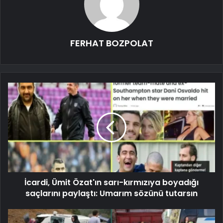
FERHAT BOZPOLAT
İcardi, Ümit Özat'ın sarı-kırmızıya boyadığı
saçlarını paylaştı: Umarım sözünü tutarsın