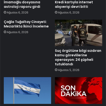
İmamoğlu dosyasına
Kredi kartıyla internet
astroloji raporu girdi
alışverişi devri bitti
Ağustos 6, 2026
Ağustos 6, 2026
Çağla Tuğaltay Cinayeti:
Mezarlıkta İkinci İnceleme
Ağustos 6, 2026
Suç örgütüne bilgi sızdıran
kamu görevlilerine
operasyon: 24 şüpheli
tutuklandı
Ağustos 5, 2026