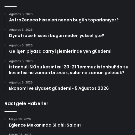
Ağustos 6, 2026
AstraZeneca hisseleri neden bugün toparlanıyor?
Ağustos 6, 2026
Dynatrace hissesi bugün neden yükselişte?
Ağustos 6, 2026
Gelişen piyasa carry işlemlerinde yen gündemi
Ağustos 6, 2026
İstanbul İSKİ su kesintisi! 20-21 Temmuz İstanbul’da su
kesintisi ne zaman bitecek, sular ne zaman gelecek?
Ağustos 6, 2026
Ekonomi ve siyaset gündemi- 5 Ağustos 2026
Rastgele Haberler
Mayıs 18, 2026
Eğlence Mekanında Silahlı Saldırı
Kasım 26, 2025