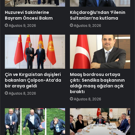
Huzurevi Sakinlerine
Kılıçdaroğlu’ndan ‘Filenin
Bayram Öncesi Bakım
Sultanları’na kutlama
Ağustos 9, 2026
Ağustos 9, 2026
Çin ve Kırgızistan dışişleri
Maaş bordrosu ortaya
bakanları Çolpon-Ata’da
çıktı: Sendika başkanının
bir araya geldi
aldığı maaş ağızları açık
bıraktı
Ağustos 8, 2026
Ağustos 8, 2026