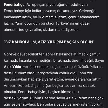
Fenerbahçe
, Avrupa şampiyonluğunu hedefleyen
Fenerbahçe için kolları sıvamış durumdayız. Geleceğe
bakmamız lazım, birlik olmamız lazım, çamur atmamamız
lazım. Yarın öbür gün bu stadı Türkiye’nin en güzel
atmosferine çevirelim, sizden rica ediyorum.
“BİZ KAHROLALIM, AZİZ YILDIRIM BAŞKAN OLSUN”
Göreve davet edildikten sonra hakkımda atılmadık çamur
kalmadı. İnsanlar demediğini bırakmadı, önemli değil. Sayın
Aziz Yıldırım
‘ın hakkımdaki suçlamaları çok üzücü. Yıllarca
dostluğumuz vardı, programıma konuk oldu, onu zor
durumdayken hapiste ziyaret ettim, evine defalarca gittim.
Amacım Fenerbahçeli, diğer başkan adayımıza destek
olmaktı. Fenerbahçeliyim, başkan kimse onu
destekliyorum. Bunun üzerine sayın Aziz Yıldırım bana çok
ağır şeyler söyledi. Ben onlara cevap vermek istemiyorum,