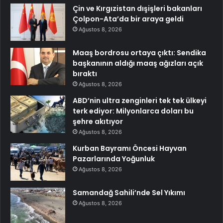
Çin ve Kırgızistan dışişleri bakanları
Çolpon-Ata’da bir araya geldi
Ağustos 8, 2026
Maaş bordrosu ortaya çıktı: Sendika
başkanının aldığı maaş ağızları açık
bıraktı
Ağustos 8, 2026
ABD’nin ultra zenginleri tek tek ülkeyi
terk ediyor: Milyonlarca doları bu
şehre akıtıyor
Ağustos 8, 2026
Kurban Bayramı Öncesi Hayvan
Pazarlarında Yoğunluk
Ağustos 8, 2026
Samandağ Sahili’nde Sel Yıkımı
Ağustos 8, 2026