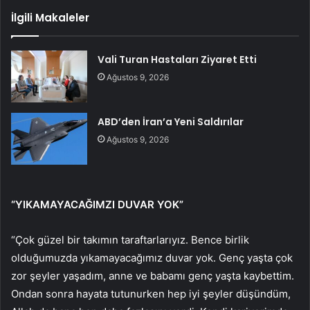
İlgili Makaleler
Vali Turan Hastaları Ziyaret Etti
Ağustos 9, 2026
ABD’den İran’a Yeni Saldırılar
Ağustos 9, 2026
“YIKAMAYACAĞIMZI DUVAR YOK”
“Çok güzel bir takımın taraftarlarıyız. Bence birlik
olduğumuzda yıkamayacağımız duvar yok. Genç yaşta çok
zor şeyler yaşadım, anne ve babamı genç yaşta kaybettim.
Ondan sonra hayata tutunurken hep iyi şeyler düşündüm,