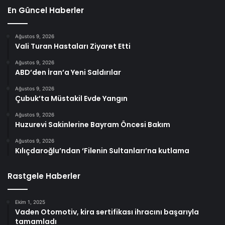
En Güncel Haberler
Ağustos 9, 2026
Vali Turan Hastaları Ziyaret Etti
Ağustos 9, 2026
ABD’den İran’a Yeni Saldırılar
Ağustos 9, 2026
Çubuk’ta Müstakil Evde Yangın
Ağustos 9, 2026
Huzurevi Sakinlerine Bayram Öncesi Bakım
Ağustos 9, 2026
Kılıçdaroğlu’ndan ‘Filenin Sultanları’na kutlama
Rastgele Haberler
Ekim 1, 2025
Vaden Otomotiv, kira sertifikası ihracını başarıyla
tamamladı