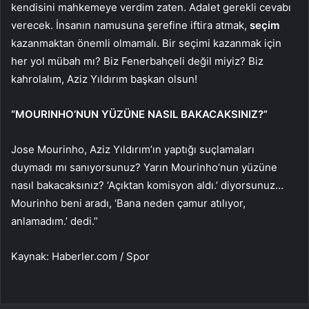
kendisini mahkemeye verdim zaten. Adalet gerekli cevabı
verecek. İnsanın namusuna şerefine iftira atmak,
seçim
kazanmaktan önemli olmamalı. Bir seçimi kazanmak için
her yol mübah mı? Biz Fenerbahçeli değil miyiz? Biz
kahrolalım, Aziz Yıldırım başkan olsun!
“MOURINHO’NUN YÜZÜNE NASIL BAKACAKSINIZ?”
Jose Mourinho, Aziz Yıldırım’ın yaptığı suçlamaları
duymadı mı sanıyorsunuz? Yarın Mourinho’nun yüzüne
nasıl bakacaksınız? ‘Açıktan komisyon aldı.’ diyorsunuz…
Mourinho beni aradı, ‘Bana neden çamur atılıyor,
anlamadım.’ dedi.”
Kaynak: Haberler.com / Spor