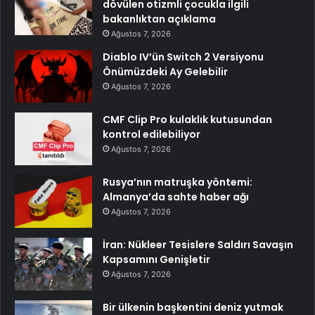
dövülen otizmli çocukla ilgili
bakanlıktan açıklama
Ağustos 7, 2026
Diablo IV’ün Switch 2 Versiyonu
Önümüzdeki Ay Gelebilir
Ağustos 7, 2026
CMF Clip Pro kulaklık kutusundan
kontrol edilebiliyor
Ağustos 7, 2026
Rusya’nın matruşka yöntemi:
Almanya’da sahte haber ağı
Ağustos 7, 2026
İran: Nükleer Tesislere Saldırı Savaşın
Kapsamını Genişletir
Ağustos 7, 2026
Bir ülkenin başkentini deniz yutmak