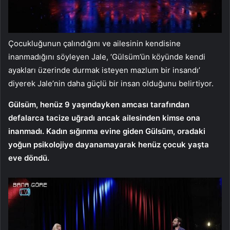
Çocukluğunun çalındığını ve ailesinin kendisine
inanmadığını söyleyen Jale, ‘Gülsüm’ün köyünde kendi
ayakları üzerinde durmak isteyen mazlum bir insandı’
diyerek Jale’nin daha güçlü bir insan olduğunu belirtiyor.
Gülsüm, henüz 9 yaşındayken amcası tarafından
defalarca tacize uğradı ancak ailesinden kimse ona
inanmadı. Kadın sığınma evine giden Gülsüm, oradaki
yoğun psikolojiye dayanamayarak henüz çocuk yaşta
eve döndü.