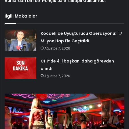
Bunlardan biri de ‘Ponçik Jale’ lakaplı Gülsüm’dü.
İlgili Makaleler
Kocaeli’de Uyuşturucu Operasyonu: 1.7
Milyon Hap Ele Geçirildi
Ağustos 7, 2026
CHP’de 4 il başkanı daha görevden
alındı
Ağustos 7, 2026