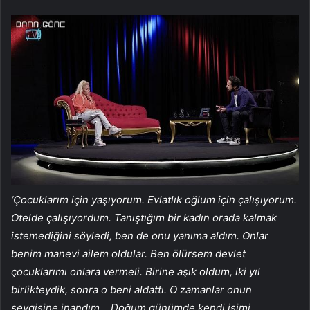
‘Çocuklarım için yaşıyorum. Evlatlık oğlum için çalışıyorum.
Otelde çalışıyordum. Tanıştığım bir kadın orada kalmak
istemediğini söyledi, ben de onu yanıma aldım. Onlar
benim manevi ailem oldular. Ben ölürsem devlet
çocuklarımı onlara vermeli. Birine aşık oldum, iki yıl
birlikteydik, sonra o beni aldattı. O zamanlar onun
sevgisine inandım… Doğum günümde kendi işimi