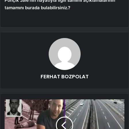
Ponçik Jale’nin hayatıyla ilgili samimi açıklamalarının
tamamını burada bulabilirsiniz.?
FERHAT BOZPOLAT