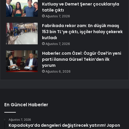
Kutluay ve Demet Şener çocuklarıyla
tatile çıktı
Ağustos 7, 2026
Fabrikada rekor zam: En düşük maaş
153 bin TL’ye çıktı, işçiler halay çekerek
kutladı
Ağustos 7, 2026
Haberler.com Özel: Özgür Özel’in yeni
parti ilanına Gürsel Tekin’den ilk
yorum
Ağustos 6, 2026
En Güncel Haberler
Ağustos 7, 2026
Kapadokya’da dengeleri değiştirecek yatırım! Japon