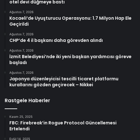
otel devi düğmeye bastı
Ağustos 7, 2026
Kocaeli’de Uyuşturucu Operasyonu: 1.7 Milyon Hap Ele
Geçirildi
Ağustos 7, 2026
CHP’de 4 il başkanı daha görevden alındı
Ağustos 7, 2026
İzmit Belediyesi’nde iki yeni başkan yardımcısı göreve
başladı
Ağustos 7, 2026
Japonya düzenleyicisi tescilli ticaret platformu
kurallarını gözden geçirecek – Nikkei
Rastgele Haberler
Kasım 25, 2025
FBC: Firebreak’in Rogue Protocol Güncellemesi
Ertelendi
Eylül 14, 2025