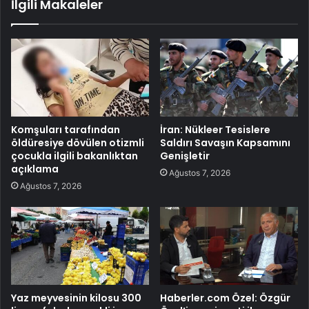
İlgili Makaleler
Komşuları tarafından
İran: Nükleer Tesislere
öldüresiye dövülen otizmli
Saldırı Savaşın Kapsamını
çocukla ilgili bakanlıktan
Genişletir
açıklama
Ağustos 7, 2026
Ağustos 7, 2026
Yaz meyvesinin kilosu 300
Haberler.com Özel: Özgür