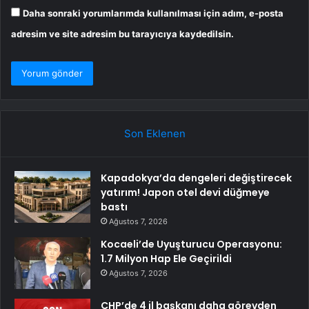
Daha sonraki yorumlarımda kullanılması için adım, e-posta
adresim ve site adresim bu tarayıcıya kaydedilsin.
Son Eklenen
Kapadokya’da dengeleri değiştirecek
yatırım! Japon otel devi düğmeye
bastı
Ağustos 7, 2026
Kocaeli’de Uyuşturucu Operasyonu:
1.7 Milyon Hap Ele Geçirildi
Ağustos 7, 2026
CHP’de 4 il başkanı daha görevden