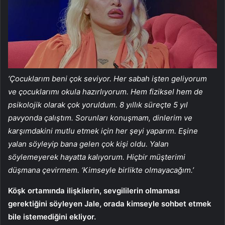
‘Çocuklarım beni çok seviyor. Her sabah işten geliyorum
ve çocuklarımı okula hazırlıyorum. Hem fiziksel hem de
psikolojik olarak çok yoruldum. 8 yıllık süreçte 5 yıl
pavyonda çalıştım. Sorunları konuşmam, dinlerim ve
karşımdakini mutlu etmek için her şeyi yaparım. Eşine
yalan söyleyip bana gelen çok kişi oldu. Yalan
söylemeyerek hayatta kalıyorum. Hiçbir müşterimi
düşmana çevirmem. ‘Kimseyle birlikte olmayacağım.’
Köşk ortamında ilişkilerin, sevgililerin olmaması
gerektiğini söyleyen Jale, orada kimseyle sohbet etmek
bile istemediğini ekliyor.