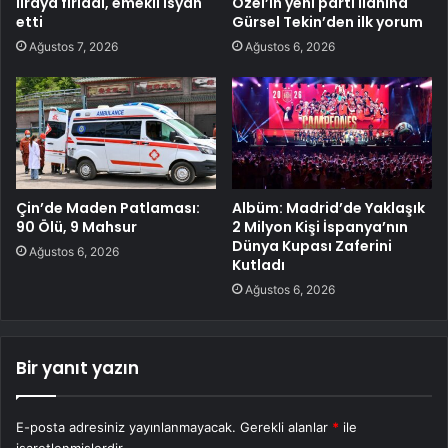
liraya fırladı, emekli isyan
Özel’in yeni parti ilanına
etti
Gürsel Tekin’den ilk yorum
Ağustos 7, 2026
Ağustos 6, 2026
Çin’de Maden Patlaması:
Albüm: Madrid’de Yaklaşık
90 Ölü, 9 Mahsur
2 Milyon Kişi İspanya’nın
Dünya Kupası Zaferini
Ağustos 6, 2026
Kutladı
Ağustos 6, 2026
Bir yanıt yazın
E-posta adresiniz yayınlanmayacak.
Gerekli alanlar
*
ile