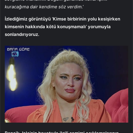
kuracağıma dair kendime söz verdim.’
İzlediğimiz görüntüyü ‘Kimse birbirinin yolu kesişirken
kimsenin hakkında kötü konuşmamalı’ yorumuyla
sonlandırıyoruz.