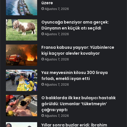
üzere
Ağustos 7, 2026
Oyuncağa benziyor ama gerçek:
Dünyanın en küçük atı seçildi
Ağustos 7, 2026
Fransa kabusu yaşıyor: Yüzbinlerce
kişi kaçıyor alevler kovalıyor
Ağustos 7, 2026
Yaz meyvesinin kilosu 300 liraya
fırladı, emekli isyan etti
Ağustos 7, 2026
O balıklarda ilk kez bulaşıcı hastalık
görüldü: Uzmanlar ‘tüketmeyin’
çağrısı yaptı
Ağustos 7, 2026
Yıllar sonra buzlar eridi: İbrahim