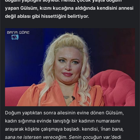
yapan Gülsüm, kızını kucağına aldığında kendisini annesi
değil ablası gibi hissettiğini belirtiyor.
Doğum yaptıktan sonra ailesinin evine dönen Gülsüm,
kadın sığınma evinde tanıştığı bir kadının numarasını
arayarak köşkte çalışmaya başladı. kendisi,
‘İnan bana,
sana ne istersen vereceğim. Senin çocuğun var.’
dedi