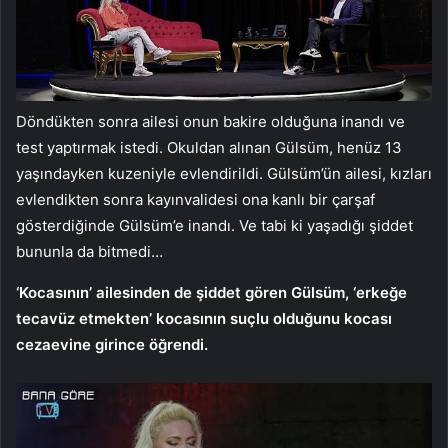
Döndükten sonra ailesi onun bakire olduğuna inandı ve
test yaptırmak istedi. Okuldan alınan Gülsüm, henüz 13
yaşındayken kuzeniyle evlendirildi. Gülsüm’ün ailesi, kızları
evlendikten sonra kayınvalidesi ona kanlı bir çarşaf
gösterdiğinde Gülsüm’e inandı. Ve tabi ki yaşadığı şiddet
bununla da bitmedi…
‘Kocasının’ ailesinden de şiddet gören Gülsüm, ‘erkeğe
tecavüz etmekten’ kocasının suçlu olduğunu kocası
cezaevine girince öğrendi.