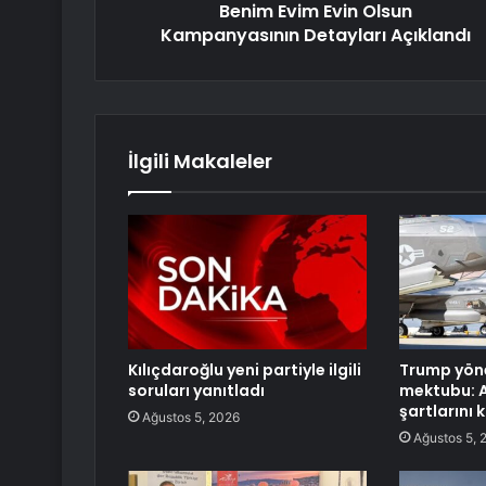
Benim Evim Evin Olsun
Kampanyasının Detayları Açıklandı
İlgili Makaleler
Kılıçdaroğlu yeni partiyle ilgili
Trump yön
soruları yanıtladı
mektubu: 
şartlarını 
Ağustos 5, 2026
Ağustos 5, 