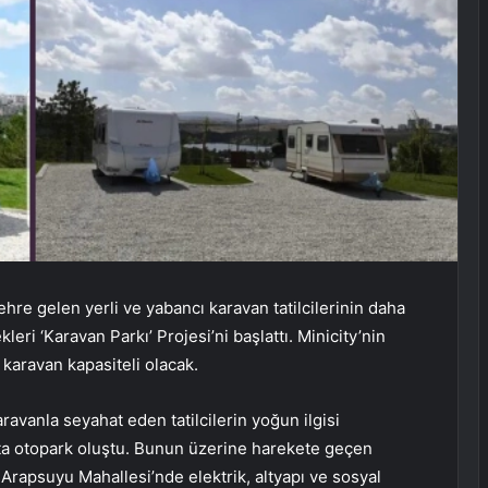
hre gelen yerli ve yabancı karavan tatilcilerinin daha
eri ‘Karavan Parkı’ Projesi’ni başlattı. Minicity’nin
 karavan kapasiteli olacak.
ravanla seyahat eden tatilcilerin yoğun ilgisi
ta otopark oluştu. Bunun üzerine harekete geçen
 Arapsuyu Mahallesi’nde elektrik, altyapı ve sosyal