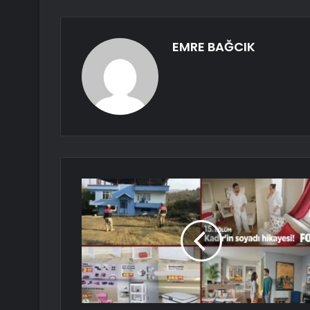
EMRE BAĞCIK