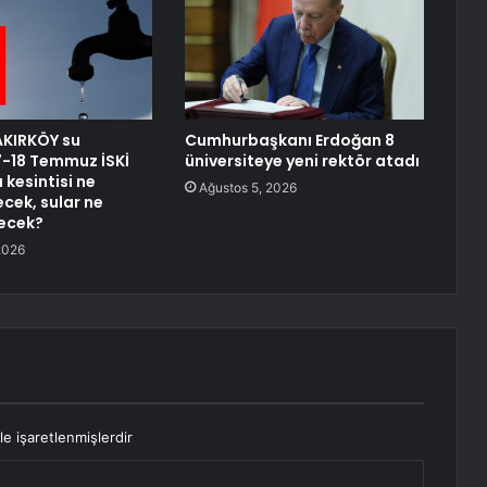
AKIRKÖY su
Cumhurbaşkanı Erdoğan 8
17-18 Temmuz İSKİ
üniversiteye yeni rektör atadı
 kesintisi ne
Ağustos 5, 2026
cek, sular ne
ecek?
2026
le işaretlenmişlerdir