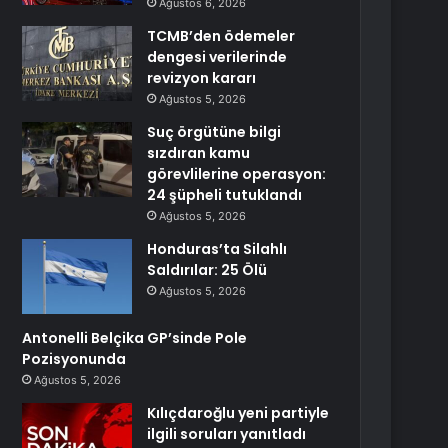
Ağustos 6, 2026
TCMB’den ödemeler
dengesi verilerinde
revizyon kararı
Ağustos 5, 2026
Suç örgütüne bilgi
sızdıran kamu
görevlilerine operasyon:
24 şüpheli tutuklandı
Ağustos 5, 2026
Honduras’ta Silahlı
Saldırılar: 25 Ölü
Ağustos 5, 2026
Antonelli Belçika GP’sinde Pole
Pozisyonunda
Ağustos 5, 2026
Kılıçdaroğlu yeni partiyle
ilgili soruları yanıtladı