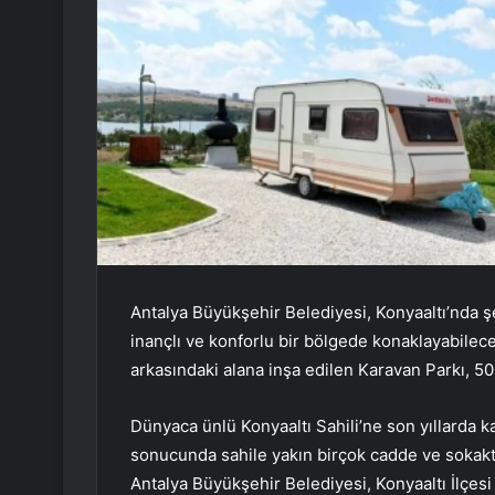
Antalya Büyükşehir Belediyesi, Konyaaltı’nda şe
inançlı ve konforlu bir bölgede konaklayabilecekl
arkasındaki alana inşa edilen Karavan Parkı, 50
Dünyaca ünlü Konyaaltı Sahili’ne son yıllarda ka
sonucunda sahile yakın birçok cadde ve sokak
Antalya Büyükşehir Belediyesi, Konyaaltı İlçesi