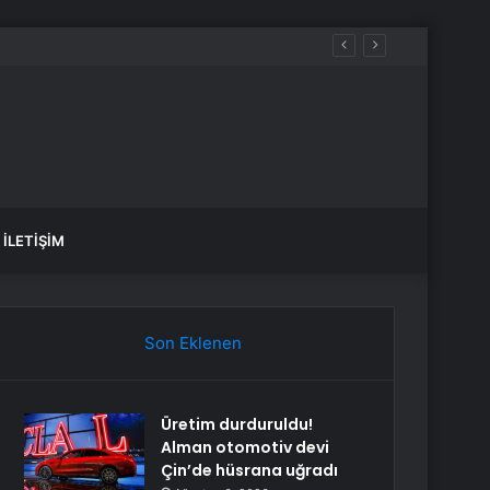
İLETIŞIM
Son Eklenen
Üretim durduruldu!
Alman otomotiv devi
Çin’de hüsrana uğradı