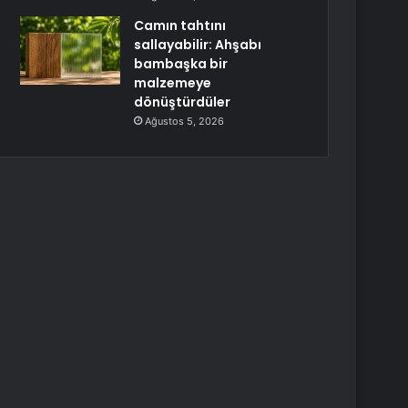
Camın tahtını
sallayabilir: Ahşabı
bambaşka bir
malzemeye
dönüştürdüler
Ağustos 5, 2026