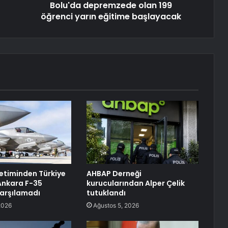
Bolu'da depremzede olan 199
öğrenci yarın eğitime başlayacak
etiminden Türkiye
AHBAP Derneği
Ankara F-35
kurucularından Alper Çelik
karşılamadı
tutuklandı
2026
Ağustos 5, 2026