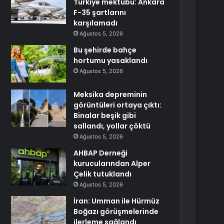
Türkiye mektubu: Ankara
F-35 şartlarını
karşılamadı
Ağustos 5, 2026
Bu şehirde bahçe
hortumu yasaklandı
Ağustos 5, 2026
Meksika depreminin
görüntüleri ortaya çıktı:
Binalar beşik gibi
sallandı, yollar çöktü
Ağustos 5, 2026
AHBAP Derneği
kurucularından Alper
Çelik tutuklandı
Ağustos 5, 2026
İran: Umman ile Hürmüz
Boğazı görüşmelerinde
ilerleme sağlandı