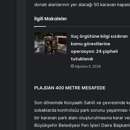
donatı alanlarının yer alacağı 50 karavan kapasit
İlgili Makaleler
Suç örgütüne bilgi sızdıran
kamu görevlilerine
operasyon: 24 şüpheli
tutuklandı
Ağustos 5, 2026
PLAJDAN 400 METRE MESAFEDE
Son dönemde Konyaaltı Sahili ve çevresinde k
sokaklarda kontrolsüz park sorunu yaşanması v
bir karavan park alanı oluşturulmasına karar ve
Büyükşehir Belediyesi Fen İşleri Daire Başkanl