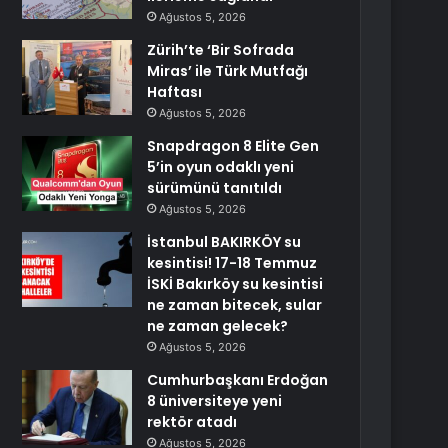
Ağustos 5, 2026
Zürih’te ‘Bir Sofrada
Miras’ ile Türk Mutfağı
Haftası
Ağustos 5, 2026
Snapdragon 8 Elite Gen
5’in oyun odaklı yeni
sürümünü tanıtıldı
Ağustos 5, 2026
İstanbul BAKIRKÖY su
kesintisi! 17-18 Temmuz
İSKİ Bakırköy su kesintisi
ne zaman bitecek, sular
ne zaman gelecek?
Ağustos 5, 2026
Cumhurbaşkanı Erdoğan
8 üniversiteye yeni
rektör atadı
Ağustos 5, 2026