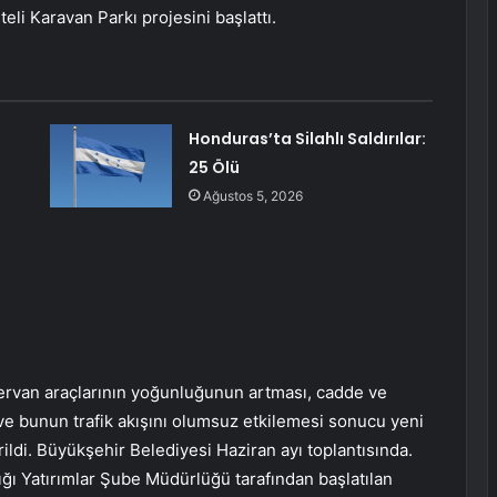
eli Karavan Parkı projesini başlattı.
Honduras’ta Silahlı Saldırılar:
25 Ölü
Ağustos 5, 2026
ervan araçlarının yoğunluğunun artması, cadde ve
e bunun trafik akışını olumsuz etkilemesi sonucu yeni
rildi. Büyükşehir Belediyesi Haziran ayı toplantısında.
ığı Yatırımlar Şube Müdürlüğü tarafından başlatılan