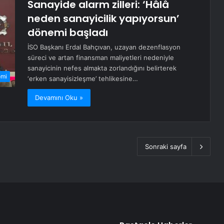
Sanayide alarm zilleri: ‘Hâlâ
neden sanayicilik yapıyorsun’
dönemi başladı
İSO Başkanı Erdal Bahçıvan, uzayan dezenflasyon
süreci ve artan finansman maliyetleri nedeniyle
sanayicinin nefes almakta zorlandığını belirterek
omi
‘erken sanayisizleşme’ tehlikesine…
Devamını Oku »
Sonraki sayfa