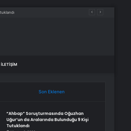
İLETIŞIM
Son Eklenen
“Ahbap” Soruşturmasında Oğuzhan
Uğur’un da Aralarında Bulunduğu 9 Kişi
Tutuklandı