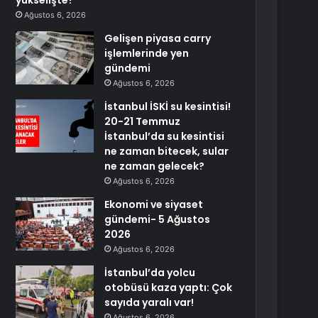
yükselişte?
Ağustos 6, 2026
Gelişen piyasa carry
işlemlerinde yen
gündemi
Ağustos 6, 2026
İstanbul İSKİ su kesintisi!
20-21 Temmuz
İstanbul’da su kesintisi
ne zaman bitecek, sular
ne zaman gelecek?
Ağustos 6, 2026
Ekonomi ve siyaset
gündemi- 5 Ağustos
2026
Ağustos 6, 2026
İstanbul’da yolcu
otobüsü kaza yaptı: Çok
sayıda yaralı var!
Ağustos 6, 2026