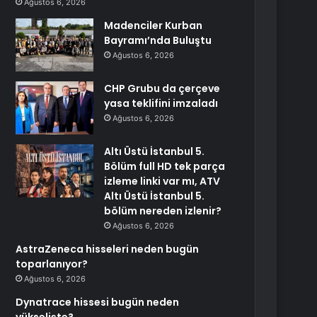
Ağustos 6, 2026
Madenciler Kurban
Bayramı’nda Buluştu
Ağustos 6, 2026
CHP Grubu da çerçeve
yasa teklifini imzaladı
Ağustos 6, 2026
Altı Üstü İstanbul 5.
Bölüm full HD tek parça
izleme linki var mı, ATV
Altı Üstü İstanbul 5.
bölüm nereden izlenir?
Ağustos 6, 2026
AstraZeneca hisseleri neden bugün
toparlanıyor?
Ağustos 6, 2026
Dynatrace hissesi bugün neden