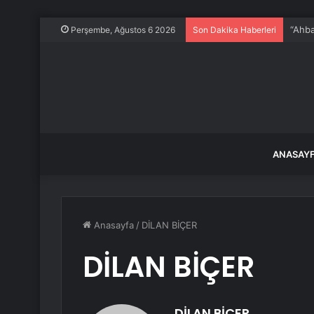
Maden
Perşembe, Ağustos 6 2026
Son Dakika Haberleri
ANASAY
Anasayfa
/
DİLAN BİÇER
DİLAN BİÇER
DİLAN BİÇER