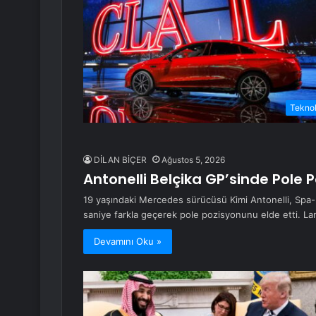
Teknol
DİLAN BİÇER
Ağustos 5, 2026
Antonelli Belçika GP’sinde Pole
19 yaşındaki Mercedes sürücüsü Kimi Antonelli, Spa-
saniye farkla geçerek pole pozisyonunu elde etti. L
Devamını Oku »