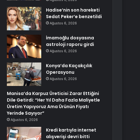
Hadise’nin son hareketi
Sedat Peker’e benzetildi
Ağustos 6, 2026
İmamoğlu dosyasına
astroloji raporu girdi
Ağustos 6, 2026
Konya’da Kaçakçılık
Operasyonu
Ağustos 6, 2026
Manisa’da Karpuz Üreticisi Zarar Ettiğini
Dile Getirdi: “Her Yıl Daha Fazla Maliyetle
Üretim Yapıyoruz Ama Ürünün Fiyatı
Yerinde Sayıyor”
Ağustos 6, 2026
Kredi kartıyla internet
alışverişi devri bitti