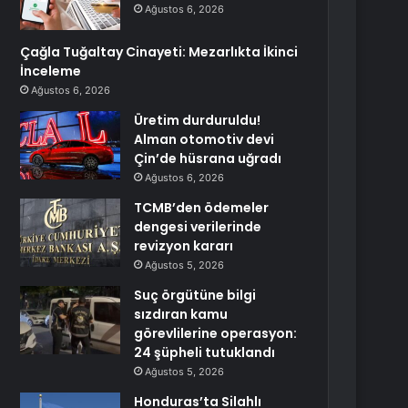
Ağustos 6, 2026
Çağla Tuğaltay Cinayeti: Mezarlıkta İkinci
İnceleme
Ağustos 6, 2026
Üretim durduruldu!
Alman otomotiv devi
Çin’de hüsrana uğradı
Ağustos 6, 2026
TCMB’den ödemeler
dengesi verilerinde
revizyon kararı
Ağustos 5, 2026
Suç örgütüne bilgi
sızdıran kamu
görevlilerine operasyon:
24 şüpheli tutuklandı
Ağustos 5, 2026
Honduras’ta Silahlı