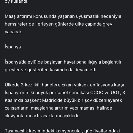
oy kullandı.
Maaş artırımı konusunda yaşanan uyuşmazlık nedeniyle
hemşireler de ilerleyen günlerde ülke çapında grev
yapacak.
İspanya
İspanya’da eylülde başlayan hayat pahalılığıyla bağlantılı
grevler ve gösteriler, kasımda da devam etti.
Ülkede 3 kez ikili hanelere çıkan yüksek enflasyona karşı
İspanya’nın iki büyük personel sendikası CCOO ve UGT, 3
Kasım’da başkent Madrid’de büyük bir şov düzenleyerek
çalışanların, maaşlarına artırım yapılmaması halinde
aksiyonlarını artıracaklarını açıkladı.
Taşımacılık kesimindeki kamyoncular, güç fiyatlarındaki