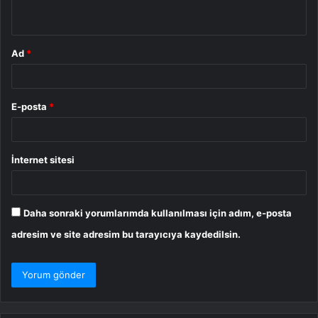
*
Ad
*
E-posta
*
İnternet sitesi
Daha sonraki yorumlarımda kullanılması için adım, e-posta
adresim ve site adresim bu tarayıcıya kaydedilsin.