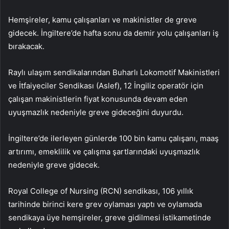
Hemşireler, kamu çalışanları ve makinistler de greve
gidecek. İngiltere’de hafta sonu da demir yolu çalışanları iş
bırakacak.
Raylı ulaşım sendikalarından Buharlı Lokomotif Makinistleri
ve İtfaiyeciler Sendikası (Aslef), 12 İngiliz operatör için
çalışan makinistlerin fiyat konusunda devam eden
uyuşmazlık nedeniyle greve gideceğini duyurdu.
İngiltere’de ilerleyen günlerde 100 bin kamu çalışanı, maaş
artırımı, emeklilik ve çalışma şartlarındaki uyuşmazlık
nedeniyle greve gidecek.
Royal College of Nursing (RCN) sendikası, 106 yıllık
tarihinde birinci kere grev oylaması yaptı ve oylamada
sendikaya üye hemşireler, greve gidilmesi istikametinde