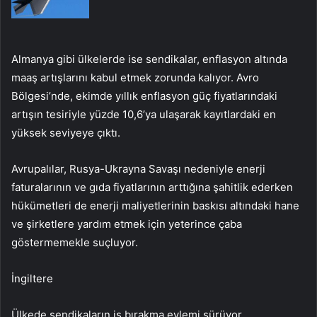
Almanya gibi ülkelerde ise sendikalar, enflasyon altında
maaş artışlarını kabul etmek zorunda kalıyor. Avro
Bölgesi’nde, ekimde yıllık enflasyon güç fiyatlarındaki
artışın tesiriyle yüzde 10,6’ya ulaşarak kayıtlardaki en
yüksek seviyeye çıktı.
Avrupalılar, Rusya-Ukrayna Savaşı nedeniyle enerji
faturalarının ve gıda fiyatlarının arttığına şahitlik ederken
hükümetleri de enerji maliyetlerinin baskısı altındaki hane
ve şirketlere yardım etmek için yeterince çaba
göstermemekle suçluyor.
İngiltere
Ülkede sendikaların iş bırakma eylemi sürüyor.