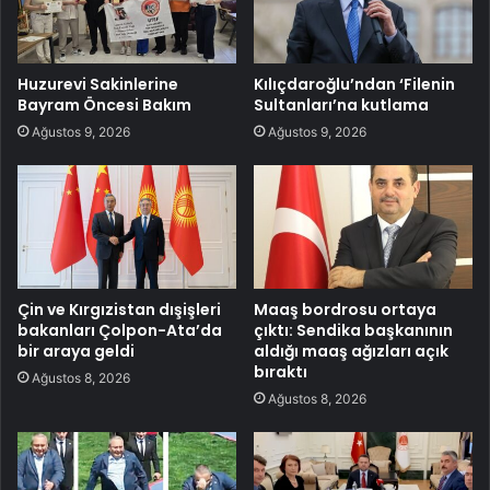
Huzurevi Sakinlerine
Kılıçdaroğlu’ndan ‘Filenin
Bayram Öncesi Bakım
Sultanları’na kutlama
Ağustos 9, 2026
Ağustos 9, 2026
Çin ve Kırgızistan dışişleri
Maaş bordrosu ortaya
bakanları Çolpon-Ata’da
çıktı: Sendika başkanının
bir araya geldi
aldığı maaş ağızları açık
bıraktı
Ağustos 8, 2026
Ağustos 8, 2026