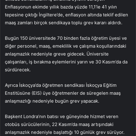
Enflasyonun ekimde yıllık bazda yüzde 11,1’le 41 yılın
tepesine çıktığı İngiltere’de, enflasyon altında teklif edilen
maaş zamları birçok sendikaya toplu grev kararı aldırdı.
Bugün 150 üniversitede 70 binden fazla öğretim üyesi ve
diğer personel, maaş, emeklilik ve çalışma koşullarındaki
anlaşmazlık nedeniyle greve gidecek. Üniversite
çalışanları, iş bırakma eylemlerini yarın ve 30 Kasım’da da
sürdürecek.
Ayrıca İskoçya’da öğretmen sendikası İskoçya Eğitim
Enstitüsüne (EIS) üye öğretmenler de süregelen maaş
anlaşmazlığı nedeniyle bugün grev yapacak.
Başkent Londra’nın batısı ve güneyinde hizmet veren
otobüs sürücülerinin, 22 Kasım’da maaş artışındaki
anlaşmazlık nedeniyle başlattığı 10 günlük grev sürüyor.