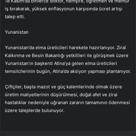
18 Kasım’da binlerce doktor, hemşire, öğretmen ve memur
iş bırakarak, yüksek enflasyonun karşısında ücret artışı
talep etti.
Yunanistan
Yunanistan’da elma üreticileri harekete hazırlanıyor. Ziraî
Kalkınma ve Besin Bakanlığı yetkilileri ile görüşmek üzere
Yunanistan’ın başkenti Atina’ya gelen elma üreticileri
temsilcilerinin bugün, Atina’da aksiyon yapması planlanıyor.
Çiftçiler, başta mazot ve güç kalemlerinde olmak üzere
üretim maliyetlerinin düşürülmesi, doğal afet ve zirai
hastalıklar nedeniyle uğranan zararın tamamının ödenmesi
üzere taleplerde bulunuyor.