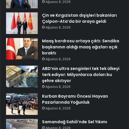
Ağustos 9, 2026
Çin ve Kırgızistan dışişleri bakanları
Çolpon-Ata’da bir araya geldi
Ağustos 8, 2026
Maaş bordrosu ortaya çıktı: Sendika
başkanının aldığı maaş ağızları açık
bıraktı
Ağustos 8, 2026
ABD’nin ultra zenginleri tek tek ülkeyi
terk ediyor: Milyonlarca doları bu
şehre akıtıyor
Ağustos 8, 2026
Kurban Bayramı Öncesi Hayvan
Pazarlarında Yoğunluk
Ağustos 8, 2026
Samandağ Sahili’nde Sel Yıkımı
Ağustos 8, 2026