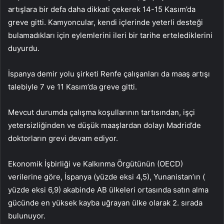
artışlara bir defa daha dikkati çekerek 14-15 Kasım’da
greve gitti. Kamyoncular, kendi içlerinde yeterli desteği
bulamadıkları için eylemlerini ileri bir tarihe ertelediklerini
duyurdu.
İspanya demir yolu şirketi Renfe çalışanları da maaş artışı
talebiyle 7 ve 11 Kasım’da greve gitti.
Mevcut durumda çalışma koşullarının tartısından, işçi
yetersizliğinden ve düşük maaşlardan dolayı Madrid’de
doktorların grevi devam ediyor.
Ekonomik İşbirliği ve Kalkınma Örgütünün (OECD)
verilerine göre, İspanya (yüzde eksi 4,5), Yunanistan’ın (
yüzde eksi 6,9) akabinde AB ülkeleri ortasında satın alma
gücünde en yüksek kayba uğrayan ülke olarak 2. sırada
bulunuyor.