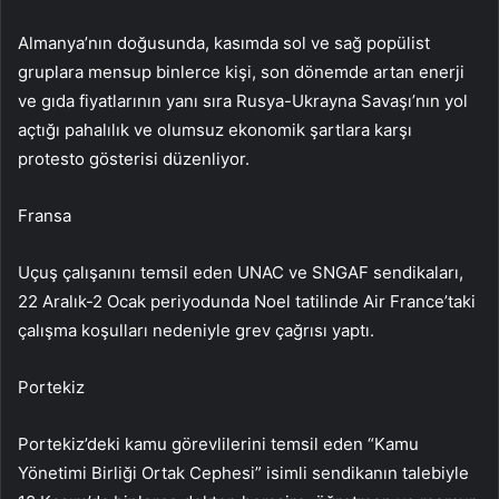
Almanya’nın doğusunda, kasımda sol ve sağ popülist
gruplara mensup binlerce kişi, son dönemde artan enerji
ve gıda fiyatlarının yanı sıra Rusya-Ukrayna Savaşı’nın yol
açtığı pahalılık ve olumsuz ekonomik şartlara karşı
protesto gösterisi düzenliyor.
Fransa
Uçuş çalışanını temsil eden UNAC ve SNGAF sendikaları,
22 Aralık-2 Ocak periyodunda Noel tatilinde Air France’taki
çalışma koşulları nedeniyle grev çağrısı yaptı.
Portekiz
Portekiz’deki kamu görevlilerini temsil eden “Kamu
Yönetimi Birliği Ortak Cephesi” isimli sendikanın talebiyle