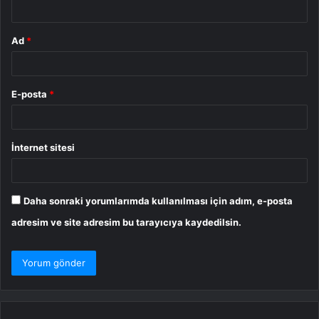
*
Ad
*
E-posta
*
İnternet sitesi
Daha sonraki yorumlarımda kullanılması için adım, e-posta
adresim ve site adresim bu tarayıcıya kaydedilsin.