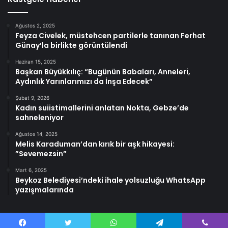
Ağustos 2, 2025
Feyza Civelek, müstehcen partilerle tanınan Ferhat
Günay’la birlikte görüntülendi
Haziran 15, 2025
Başkan Büyükkılıç: “Bugünün Babaları, Anneleri,
Aydınlık Yarınlarımızı da İnşa Edecek”
Şubat 9, 2026
Kadın suiistimallerini anlatan Nokta, Gebze’de
sahneleniyor
Ağustos 14, 2025
Melis Karaduman’dan kırık bir aşk hikayesi:
”Sevemezsin”
Mart 6, 2025
Beykoz Belediyesi’ndeki ihale yolsuzluğu WhatsApp
yazışmalarında