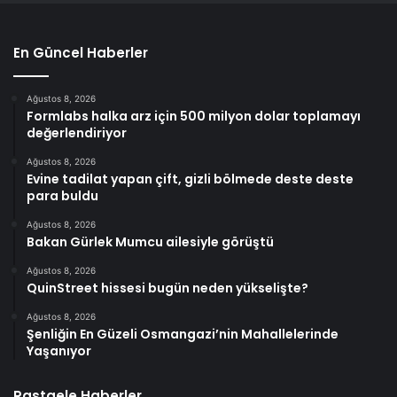
En Güncel Haberler
Ağustos 8, 2026
Formlabs halka arz için 500 milyon dolar toplamayı
değerlendiriyor
Ağustos 8, 2026
Evine tadilat yapan çift, gizli bölmede deste deste
para buldu
Ağustos 8, 2026
Bakan Gürlek Mumcu ailesiyle görüştü
Ağustos 8, 2026
QuinStreet hissesi bugün neden yükselişte?
Ağustos 8, 2026
Şenliğin En Güzeli Osmangazi’nin Mahallelerinde
Yaşanıyor
Rastgele Haberler