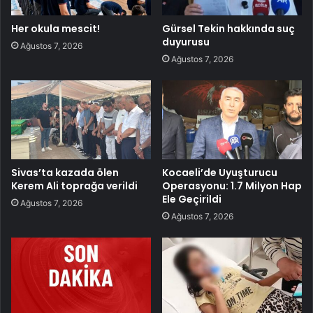
Her okula mescit!
Gürsel Tekin hakkında suç
duyurusu
Ağustos 7, 2026
Ağustos 7, 2026
Sivas’ta kazada ölen
Kocaeli’de Uyuşturucu
Kerem Ali toprağa verildi
Operasyonu: 1.7 Milyon Hap
Ele Geçirildi
Ağustos 7, 2026
Ağustos 7, 2026