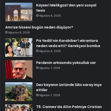
Kayseri Melikgazi’den yeni sosyal
tesis
Ağustos 8, 2026
Amrize hissesi bugün neden düşüyor?
Ağustos 8, 2026
Pis Yedili’nin Karabiber’i ekranlara
neden veda etti? Gerekçesi bomba
Ağustos 8, 2026
Perdenin arkasında yoksulluk var
Ağustos 7, 2026
Dev kayanın üstünde lüks saray inşa
ettiler
Ağustos 7, 2026
79. Cannes’da Altın Palmiye Cristian