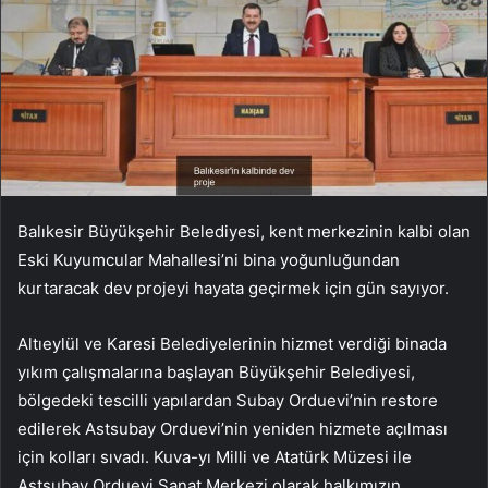
Balıkesir Büyükşehir Belediyesi, kent merkezinin kalbi olan
Eski Kuyumcular Mahallesi’ni bina yoğunluğundan
kurtaracak dev projeyi hayata geçirmek için gün sayıyor.
Altıeylül ve Karesi Belediyelerinin hizmet verdiği binada
yıkım çalışmalarına başlayan Büyükşehir Belediyesi,
bölgedeki tescilli yapılardan Subay Orduevi’nin restore
edilerek Astsubay Orduevi’nin yeniden hizmete açılması
için kolları sıvadı. Kuva-yı Milli ve Atatürk Müzesi ile
Astsubay Orduevi Sanat Merkezi olarak halkımızın