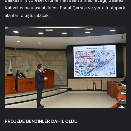
Balıkesir’in yöresel ürünlerinin satın alınabileceği, Balıkesir
Kahvaltısına ulaşılabilecek Esnaf Çarşısı ve yer altı otopark
alanları oluşturulacak.
PROJEDE BENZİNLER DAHİL OLDU