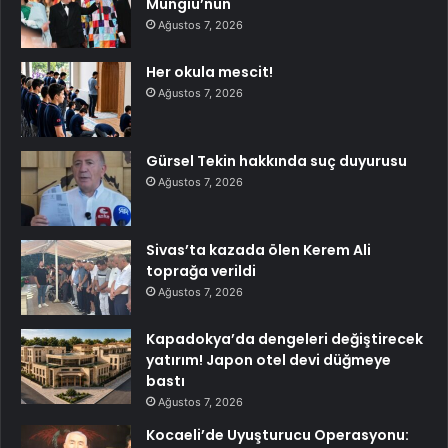
Mungiu’nun
Ağustos 7, 2026
Her okula mescit!
Ağustos 7, 2026
Gürsel Tekin hakkında suç duyurusu
Ağustos 7, 2026
Sivas’ta kazada ölen Kerem Ali
toprağa verildi
Ağustos 7, 2026
Kapadokya’da dengeleri değiştirecek
yatırım! Japon otel devi düğmeye
bastı
Ağustos 7, 2026
Kocaeli’de Uyuşturucu Operasyonu: