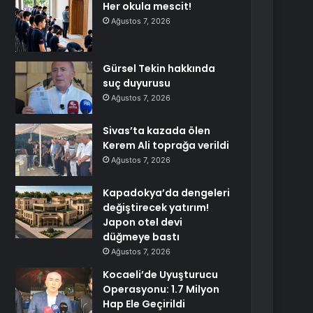
Her okula mescit!
Ağustos 7, 2026
Gürsel Tekin hakkında
suç duyurusu
Ağustos 7, 2026
Sivas’ta kazada ölen
Kerem Ali toprağa verildi
Ağustos 7, 2026
Kapadokya’da dengeleri
değiştirecek yatırım!
Japon otel devi
düğmeye bastı
Ağustos 7, 2026
Kocaeli’de Uyuşturucu
Operasyonu: 1.7 Milyon
Hap Ele Geçirildi