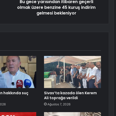
Bu gece yarısından itibaren geçerli
olmak üzere benzine 45 kuruş indirim
gelmesi bekleniyor
in hakkında suç
Sivas’ta kazada ölen Kerem
Ali toprağa verildi
2026
Ağustos 7, 2026