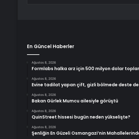
En Güncel Haberler
Ağustos 8, 2026
Formlabs halka arz için 500 milyon dolar topla
Ağustos 8, 2026
Evine tadilat yapan çift, gizli bölmede deste d
Ağustos 8, 2026
Bakan Gürlek Mumcu ailesiyle görüştü
Ağustos 8, 2026
QuinStreet hissesi bugün neden yükselişte?
Ağustos 8, 2026
Şenliğin En Güzeli Osmangazi’nin Mahallelerind