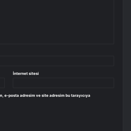
İnternet sitesi
m, e-posta adresim ve site adresim bu tarayıcıya