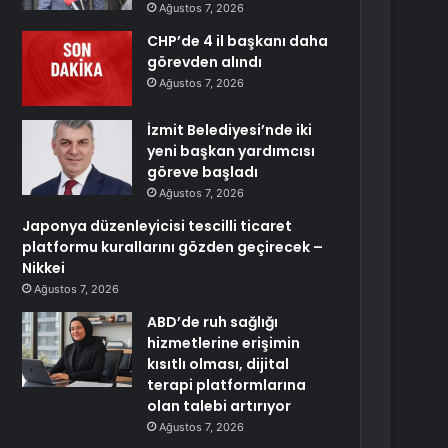
Ağustos 7, 2026
CHP’de 4 il başkanı daha
görevden alındı
Ağustos 7, 2026
İzmit Belediyesi’nde iki
yeni başkan yardımcısı
göreve başladı
Ağustos 7, 2026
Japonya düzenleyicisi tescilli ticaret
platformu kurallarını gözden geçirecek –
Nikkei
Ağustos 7, 2026
ABD’de ruh sağlığı
hizmetlerine erişimin
kısıtlı olması, dijital
terapi platformlarına
olan talebi artırıyor
Ağustos 7, 2026