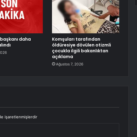
l başkanı daha
Komşuları tarafından
lındı
öldüresiye dövülen otizmli
çocukla ilgili bakanlıktan
2026
açıklama
Ağustos 7, 2026
le işaretlenmişlerdir