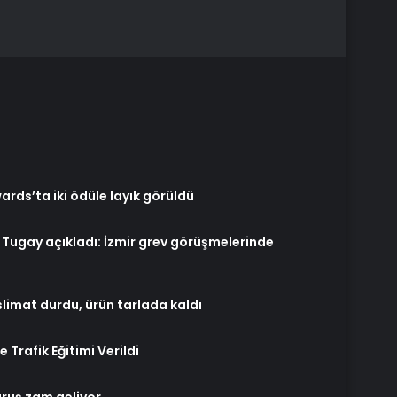
ds’ta iki ödüle layık görüldü
Tugay açıkladı: İzmir grev görüşmelerinde
eslimat durdu, ürün tarlada kaldı
 Trafik Eğitimi Verildi