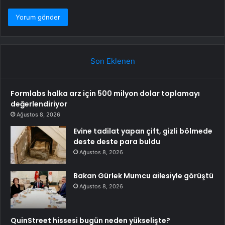
Son Eklenen
Formlabs halka arz için 500 milyon dolar toplamayı
değerlendiriyor
Ağustos 8, 2026
Evine tadilat yapan çift, gizli bölmede
deste deste para buldu
Ağustos 8, 2026
Bakan Gürlek Mumcu ailesiyle görüştü
Ağustos 8, 2026
QuinStreet hissesi bugün neden yükselişte?