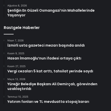
Ağustos 8, 2026
Şenliğin En Güzeli Osmangazi’nin Mahallelerinde
Yaşanıyor
Rastgele Haberler
Nisan 7, 2026
İzmirli usta gazeteci mezarı başında anıldı
Kasım 9, 2025
Hasan İmamoğlu’nun ifadesi ortaya çıktı
Kasım 27, 2025
Vergi cezaları 5 kat arttı, tahsilat yerinde saydı
Mayıs 13, 2026
Yüreğir Belediye Başkanı Ali Demirçalı, görevinden
uzaklaştırıldı
Temmuz 10, 2025
Yatırım fonları ve TL mevduatta stopaj kararı