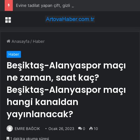
Evine tadilat yapan çift, gizli bölmede deste deste para buldu
Menü
Anasayfa
/
Haber
Haber
Beşiktaş-Alanyaspor maçı
ne zaman, saat kaç?
Beşiktaş-Alanyaspor maçı
hangi kanaldan
yayınlanacak?
EMRE BAĞCIK
Ocak 26, 2023
0
10
1 dakika okuma süresi