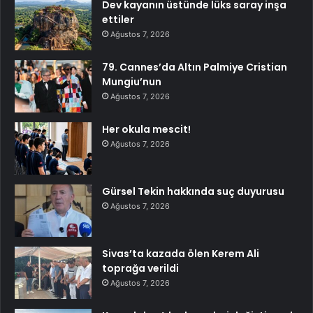
Dev kayanın üstünde lüks saray inşa
ettiler
Ağustos 7, 2026
79. Cannes’da Altın Palmiye Cristian
Mungiu’nun
Ağustos 7, 2026
Her okula mescit!
Ağustos 7, 2026
Gürsel Tekin hakkında suç duyurusu
Ağustos 7, 2026
Sivas’ta kazada ölen Kerem Ali
toprağa verildi
Ağustos 7, 2026