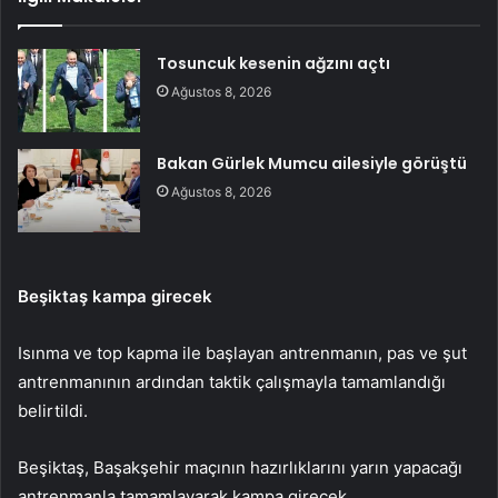
Tosuncuk kesenin ağzını açtı
Ağustos 8, 2026
Bakan Gürlek Mumcu ailesiyle görüştü
Ağustos 8, 2026
Beşiktaş kampa girecek
Isınma ve top kapma ile başlayan antrenmanın, pas ve şut
antrenmanının ardından taktik çalışmayla tamamlandığı
belirtildi.
Beşiktaş, Başakşehir maçının hazırlıklarını yarın yapacağı
antrenmanla tamamlayarak kampa girecek.