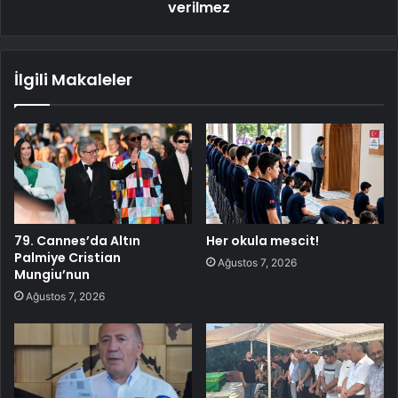
verilmez
İlgili Makaleler
79. Cannes’da Altın
Her okula mescit!
Palmiye Cristian
Ağustos 7, 2026
Mungiu’nun
Ağustos 7, 2026