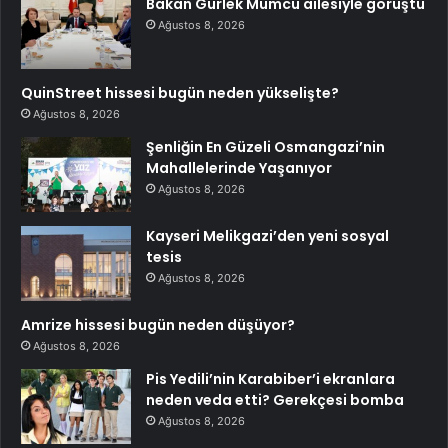
Bakan Gürlek Mumcu ailesiyle görüştü
Ağustos 8, 2026
QuinStreet hissesi bugün neden yükselişte?
Ağustos 8, 2026
Şenliğin En Güzeli Osmangazi’nin
Mahallelerinde Yaşanıyor
Ağustos 8, 2026
Kayseri Melikgazi’den yeni sosyal
tesis
Ağustos 8, 2026
Amrize hissesi bugün neden düşüyor?
Ağustos 8, 2026
Pis Yedili’nin Karabiber’i ekranlara
neden veda etti? Gerekçesi bomba
Ağustos 8, 2026