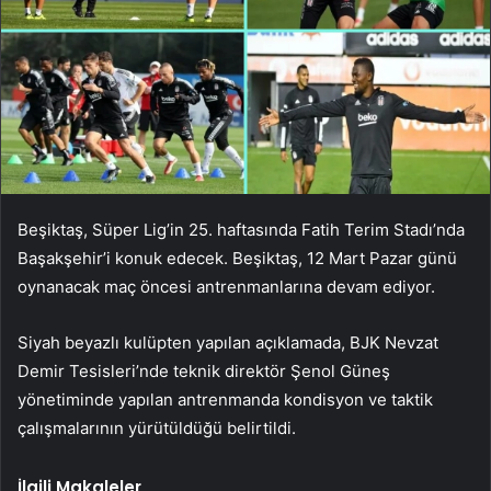
Beşiktaş, Süper Lig’in 25. haftasında Fatih Terim Stadı’nda
Başakşehir’i konuk edecek. Beşiktaş, 12 Mart Pazar günü
oynanacak maç öncesi antrenmanlarına devam ediyor.
Siyah beyazlı kulüpten yapılan açıklamada, BJK Nevzat
Demir Tesisleri’nde teknik direktör Şenol Güneş
yönetiminde yapılan antrenmanda kondisyon ve taktik
çalışmalarının yürütüldüğü belirtildi.
İlgili Makaleler