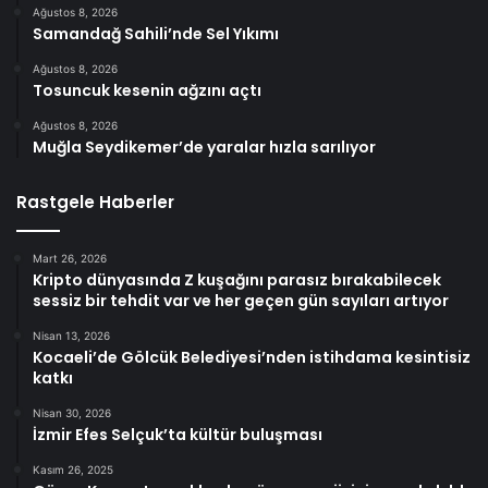
Ağustos 8, 2026
Samandağ Sahili’nde Sel Yıkımı
Ağustos 8, 2026
Tosuncuk kesenin ağzını açtı
Ağustos 8, 2026
Muğla Seydikemer’de yaralar hızla sarılıyor
Rastgele Haberler
Mart 26, 2026
Kripto dünyasında Z kuşağını parasız bırakabilecek
sessiz bir tehdit var ve her geçen gün sayıları artıyor
Nisan 13, 2026
Kocaeli’de Gölcük Belediyesi’nden istihdama kesintisiz
katkı
Nisan 30, 2026
İzmir Efes Selçuk’ta kültür buluşması
Kasım 26, 2025