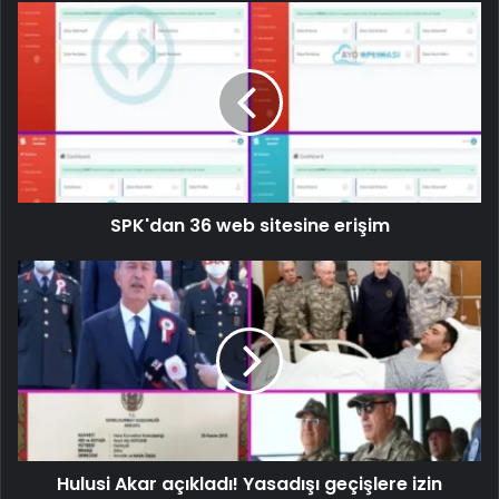
SPK'dan 36 web sitesine erişim
Hulusi Akar açıkladı! Yasadışı geçişlere izin