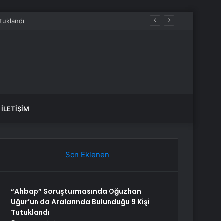
İLETIŞIM
Son Eklenen
“Ahbap” Soruşturmasında Oğuzhan
Uğur’un da Aralarında Bulunduğu 9 Kişi
Tutuklandı