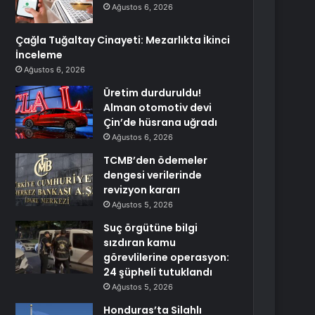
Ağustos 6, 2026
Çağla Tuğaltay Cinayeti: Mezarlıkta İkinci
İnceleme
Ağustos 6, 2026
Üretim durduruldu!
Alman otomotiv devi
Çin’de hüsrana uğradı
Ağustos 6, 2026
TCMB’den ödemeler
dengesi verilerinde
revizyon kararı
Ağustos 5, 2026
Suç örgütüne bilgi
sızdıran kamu
görevlilerine operasyon:
24 şüpheli tutuklandı
Ağustos 5, 2026
Honduras’ta Silahlı