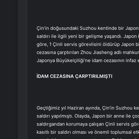
Çin’in doğusundaki Suzhou kentinde bir Japon o
saldırı ile ilgili yeni bir gelişme yaşandı. Jap
göre, 1 Çinli servis görevlisini öldürüp Japon 
cezasına çarptırılan Zhou Jiasheng adlı mahkum 
Japonya Büyükelçiliği’ne idam cezasının infaz edi
İDAM CEZASINA ÇARPTIRILMIŞTI
Geçtiğimiz yıl Haziran ayında, Çin’in Suzhou ke
saldırı yapılmıştı. Olayda, Japon bir anne ile ç
saldırgandan korumaya çalışan Çinli servis gör
kasıtlı bir saldırı olması ve önemli toplumsal e