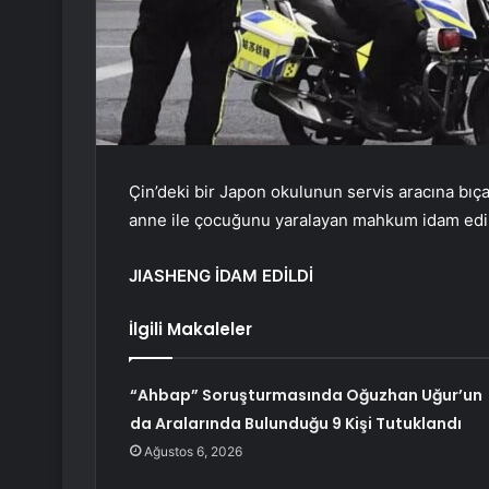
Çin’deki bir Japon okulunun servis aracına bıça
anne ile çocuğunu yaralayan mahkum idam edil
JIASHENG İDAM EDİLDİ
İlgili Makaleler
“Ahbap” Soruşturmasında Oğuzhan Uğur’un
da Aralarında Bulunduğu 9 Kişi Tutuklandı
Ağustos 6, 2026