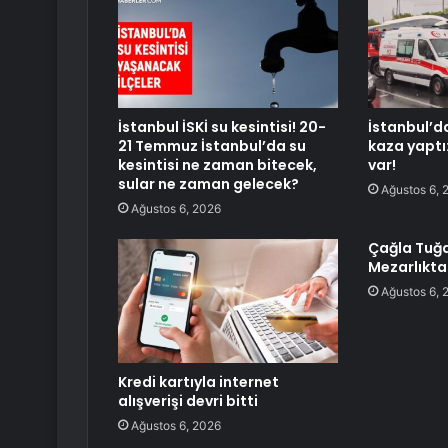
İstanbul İSKİ su kesintisi! 20-
İstanbul’d
21 Temmuz İstanbul’da su
kaza yaptı
kesintisi ne zaman bitecek,
var!
sular ne zaman gelecek?
Ağustos 6, 
Ağustos 6, 2026
Çağla Tuğa
Mezarlıkta
Ağustos 6, 
Kredi kartıyla internet
alışverişi devri bitti
Ağustos 6, 2026