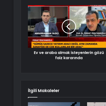
Ev ve araba almak isteyenlerin gözü
faiz kararında
İlgili Makaleler