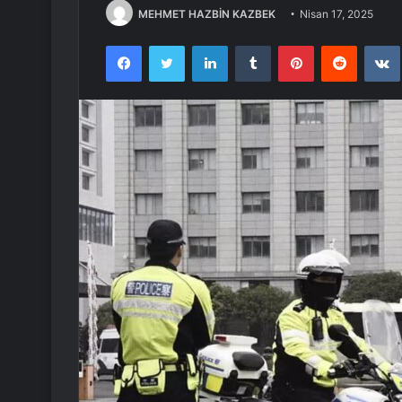
MEHMET HAZBİN KAZBEK
Nisan 17, 2025
Facebook
Twitter
LinkedIn
Tumblr
Pinterest
Reddit