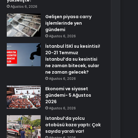
yükselişte?
Ağustos 6, 2026
Gelişen piyasa carry
işlemlerinde yen
gündemi
Ağustos 6, 2026
İstanbul İSKİ su kesintisi!
20-21 Temmuz
İstanbul’da su kesintisi
ne zaman bitecek, sular
ne zaman gelecek?
Ağustos 6, 2026
Ekonomi ve siyaset
gündemi- 5 Ağustos
2026
Ağustos 6, 2026
İstanbul’da yolcu
otobüsü kaza yaptı: Çok
sayıda yaralı var!
Ağustos 6, 2026