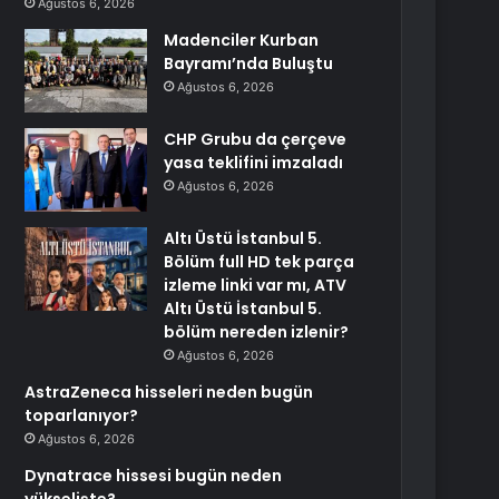
Ağustos 6, 2026
Madenciler Kurban
Bayramı’nda Buluştu
Ağustos 6, 2026
CHP Grubu da çerçeve
yasa teklifini imzaladı
Ağustos 6, 2026
Altı Üstü İstanbul 5.
Bölüm full HD tek parça
izleme linki var mı, ATV
Altı Üstü İstanbul 5.
bölüm nereden izlenir?
Ağustos 6, 2026
AstraZeneca hisseleri neden bugün
toparlanıyor?
Ağustos 6, 2026
Dynatrace hissesi bugün neden