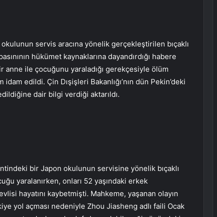
kulunun servis aracına yönelik gerçekleştirilen bıçaklı
on basınının hükümet kaynaklarına dayandırdığı habere
bir anne ile çocuğunu yaraladığı gerekçesiyle ölüm
idam edildi. Çin Dışişleri Bakanlığı’nın dün Pekin’deki
ldiğine dair bilgi verdiği aktarıldı.
ntindeki bir Japon okulunun servisine yönelik bıçaklı
ocuğu yaralanırken, onları 52 yaşındaki erkek
evlisi hayatını kaybetmişti. Mahkeme, yaşanan olayın
tkiye yol açması nedeniyle Zhou Jiasheng adlı faili Ocak