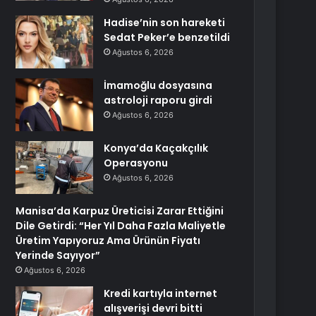
Hadise’nin son hareketi
Sedat Peker’e benzetildi
Ağustos 6, 2026
İmamoğlu dosyasına
astroloji raporu girdi
Ağustos 6, 2026
Konya’da Kaçakçılık
Operasyonu
Ağustos 6, 2026
Manisa’da Karpuz Üreticisi Zarar Ettiğini
Dile Getirdi: “Her Yıl Daha Fazla Maliyetle
Üretim Yapıyoruz Ama Ürünün Fiyatı
Yerinde Sayıyor”
Ağustos 6, 2026
Kredi kartıyla internet
alışverişi devri bitti