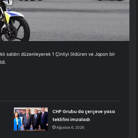
klı saldırı düzenleyerek 1 Çinliyi öldüren ve Japon bir
di.
CHP Grubu da çerçeve yasa
teklifini imzaladı
Ağustos 6, 2026