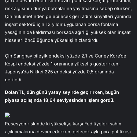
Çin’de devam eden ‘sıfır Kovid’ politikası karşıtı protestolar,
risk algısının dünya borsalarına yayılmasına sebep olurken,
Çin hükümetinden gelebilecek geri adım sinyalleri yanında
inşaat sektörü için 13 yıldır uygulanan borsa fonlama
yasağının da kaldırması borsada ağırlığı yüksek olan inşaat
hisseleri öncülüğünde yükselişi hızlandırdı.
Çin Şanghay bileşik endeksi yüzde 2,1 ve Güney Kore’de
Kospi endeksi yüzde 1 oranında yükseliş gösterirken,
Japonya’da Nikkei 225 endeksi yüzde 0,5 oranında
geriledi.
Dolar/TL, dün günü yatay seyirde geçirirken, bugün
piyasa açılışında 18,64 seviyesinden işlem gördü.
Resesyon riskinde ki yükselişe karşı Fed üyeleri şahin
açıklamalarına devam ederken, gelecek ayki para politikası