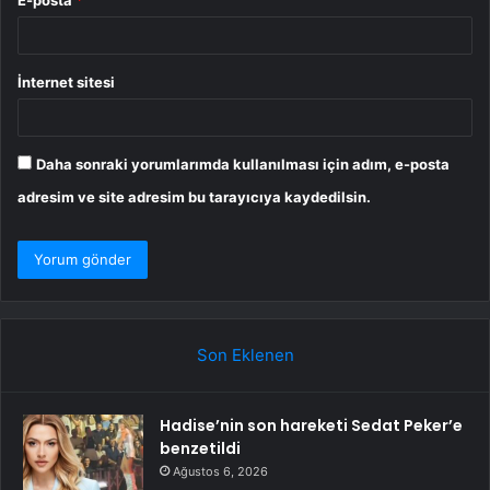
E-posta
*
İnternet sitesi
Daha sonraki yorumlarımda kullanılması için adım, e-posta
adresim ve site adresim bu tarayıcıya kaydedilsin.
Son Eklenen
Hadise’nin son hareketi Sedat Peker’e
benzetildi
Ağustos 6, 2026