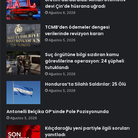
devi Çin’de hüsrana uğradı
Ağustos 6, 2026
TCMB’den ödemeler dengesi
verilerinde revizyon kararı
Ağustos 5, 2026
Suç örgütüne bilgi sızdıran kamu
görevlilerine operasyon: 24 şüpheli
tutuklandı
Ağustos 5, 2026
Honduras’ta Silahlı Saldırılar: 25 Ölü
Ağustos 5, 2026
Antonelli Belçika GP’sinde Pole Pozisyonunda
Ağustos 5, 2026
Kılıçdaroğlu yeni partiyle ilgili soruları
yanıtladı