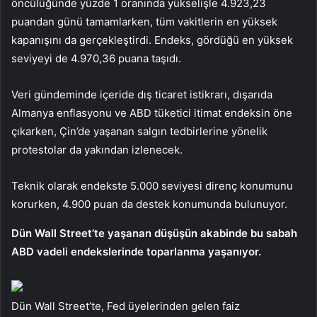
öncülüğünde yüzde 1 oranında yükselişle 4.923,23
puandan günü tamamlarken, tüm vakitlerin en yüksek
kapanışını da gerçekleştirdi. Endeks, gördüğü en yüksek
seviyeyi de 4.970,36 puana taşıdı.
Veri gündeminde içeride dış ticaret istikrarı, dışarıda
Almanya enflasyonu ve ABD tüketici itimat endeksin öne
çıkarken, Çin’de yaşanan salgın tedbirlerine yönelik
protestolar da yakından izlenecek.
Teknik olarak endekste 5.000 seviyesi direnç konumunu
korurken, 4.900 puan da destek konumunda bulunuyor.
Dün Wall Street’te yaşanan düşüşün akabinde bu sabah
ABD vadeli endekslerinde toparlanma yaşanıyor.
Dün Wall Street’te, Fed üyelerinden gelen faiz