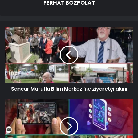
FERHAT BOZPOLAT
Sancar Maruflu Bilim Merkezi’ne ziyaretçi akını