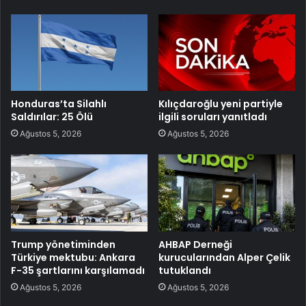
Honduras’ta Silahlı
Kılıçdaroğlu yeni partiyle
Saldırılar: 25 Ölü
ilgili soruları yanıtladı
Ağustos 5, 2026
Ağustos 5, 2026
Trump yönetiminden
AHBAP Derneği
Türkiye mektubu: Ankara
kurucularından Alper Çelik
F-35 şartlarını karşılamadı
tutuklandı
Ağustos 5, 2026
Ağustos 5, 2026