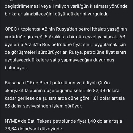
değiştirilmemesi veya 1 milyon varil/gün kısılması yönünde
bir karar alınabileceğini düşündüklerini vurguladı.
OPEC+ toplantısı AB’nin Rusya’dan petrol ithalatı yasağının
yürürlüğe gireceği 5 Aralık’tan bir gün evvel yapılacak. AB
üyeleri 5 Aralık’ta Rus petrolüne fiyat sınırı uygulamak için
de görüşmeleri sürdürüyorlar. Rusya, petrolüne fiyat sınırı
uygulayacak ülkelere satış yapmayacağını duyurmuş
bulunuyor.
Bu sabah ICE’de Brent petrolünün varil fiyatı Çin’in
akaryakıt talebinin düşeceği endişeleri ile 82,39 dolara
kadar gerilese de şu sıralarda düne göre 1,81 dolar artışla
85 dolar seviyesinden işlem görüyor.
NYMEX’de Batı Teksas petrolünde fiyat 1,40 dolar artışla
78,64 dolar/varil düzeyinde.