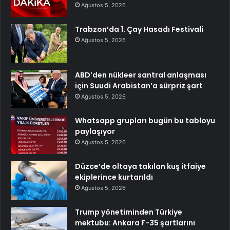
Ağustos 5, 2026
Trabzon’da 1. Çay Hasadı Festivali
Ağustos 5, 2026
ABD’den nükleer santral anlaşması
için Suudi Arabistan’a sürpriz şart
Ağustos 5, 2026
Whatsapp grupları bugün bu tabloyu
paylaşıyor
Ağustos 5, 2026
Düzce’de oltaya takılan kuş itfaiye
ekiplerince kurtarıldı
Ağustos 5, 2026
Trump yönetiminden Türkiye
mektubu: Ankara F-35 şartlarını