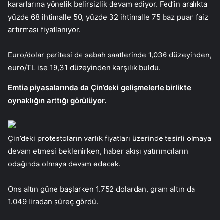
kararlarına yönelik belirsizlik devam ediyor. Fed’in aralıkta
yüzde 68 ihtimalle 50, yüzde 32 ihtimalle 75 baz puan faiz
artırması fiyatlanıyor.
Euro/dolar paritesi de sabah saatlerinde 1,036 düzeyinden,
euro/TL ise 19,31 düzeyinden karşılık buldu.
Emtia piyasalarında da Çin’deki gelişmelerle birlikte
oynaklığın arttığı görülüyor.
Çin’deki protestoların varlık fiyatları üzerinde tesirli olmaya
devam etmesi beklenirken, haber akışı yatırımcıların
odağında olmaya devam edecek.
Ons altın güne başlarken 1.752 dolardan, gram altın da
1.049 liradan süreç gördü.