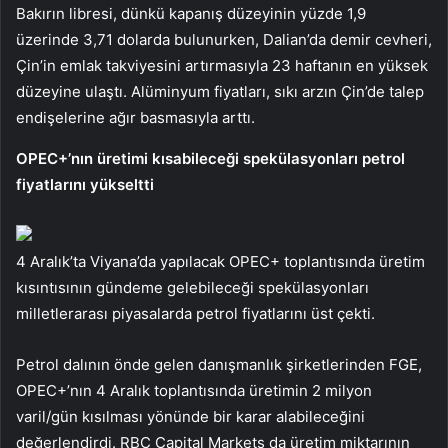
Bakırın libresi, dünkü kapanış düzeyinin yüzde 1,9
üzerinde 3,71 dolarda bulunurken, Dalian’da demir cevheri,
Çin’in emlak takviyesini artırmasıyla 23 haftanın en yüksek
düzeyine ulaştı. Alüminyum fiyatları, sıkı arzın Çin’de talep
endişelerine ağır basmasıyla arttı.
OPEC+’nın üretimi kısabileceği spekülasyonları petrol
fiyatlarını yükseltti
4 Aralık’ta Viyana’da yapılacak OPEC+ toplantısında üretim
kısıntısının gündeme gelebileceği spekülasyonları
milletlerarası piyasalarda petrol fiyatlarını üst çekti.
Petrol dalının önde gelen danışmanlık şirketlerinden FGE,
OPEC+’nın 4 Aralık toplantısında üretimin 2 milyon
varil/gün kısılması yönünde bir karar alabileceğini
değerlendirdi. RBC Capital Markets da üretim miktarının