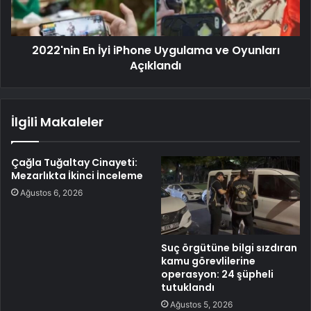
2022'nin En İyi iPhone Uygulama ve Oyunları
Açıklandı
İlgili Makaleler
Çağla Tuğaltay Cinayeti:
Mezarlıkta İkinci İnceleme
Ağustos 6, 2026
Suç örgütüne bilgi sızdıran
kamu görevlilerine
operasyon: 24 şüpheli
tutuklandı
Ağustos 5, 2026