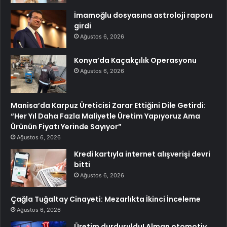
İmamoğlu dosyasına astroloji raporu
girdi
Ağustos 6, 2026
Konya’da Kaçakçılık Operasyonu
Ağustos 6, 2026
Manisa’da Karpuz Üreticisi Zarar Ettiğini Dile Getirdi:
“Her Yıl Daha Fazla Maliyetle Üretim Yapıyoruz Ama
Ürünün Fiyatı Yerinde Sayıyor”
Ağustos 6, 2026
Kredi kartıyla internet alışverişi devri
bitti
Ağustos 6, 2026
Çağla Tuğaltay Cinayeti: Mezarlıkta İkinci İnceleme
Ağustos 6, 2026
Üretim durduruldu! Alman otomotiv