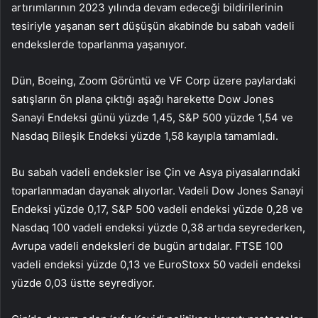
artırımlarının 2023 yılında devam edeceği bildirilerinin
tesiriyle yaşanan sert düşüşün akabinde bu sabah vadeli
endekslerde toparlanma yaşanıyor.
Dün, Boeing, Zoom Görüntü ve VF Corp üzere paylardaki
satışların ön plana çıktığı aşağı harekette Dow Jones
Sanayi Endeksi günü yüzde 1,45, S&P 500 yüzde 1,54 ve
Nasdaq Bileşik Endeksi yüzde 1,58 kayıpla tamamladı.
Bu sabah vadeli endeksler ise Çin ve Asya piyasalarındaki
toparlanmadan dayanak alıyorlar. Vadeli Dow Jones Sanayi
Endeksi yüzde 0,17, S&P 500 vadeli endeksi yüzde 0,28 ve
Nasdaq 100 vadeli endeksi yüzde 0,38 artıda seyrederken,
Avrupa vadeli endeksleri de bugün artıdalar. FTSE 100
vadeli endeksi yüzde 0,13 ve EuroStoxx 50 vadeli endeksi
yüzde 0,03 üstte seyrediyor.