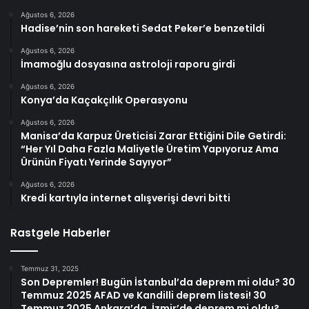
Ağustos 6, 2026
Hadise’nin son hareketi Sedat Peker’e benzetildi
Ağustos 6, 2026
İmamoğlu dosyasına astroloji raporu girdi
Ağustos 6, 2026
Konya’da Kaçakçılık Operasyonu
Ağustos 6, 2026
Manisa’da Karpuz Üreticisi Zarar Ettiğini Dile Getirdi:
“Her Yıl Daha Fazla Maliyetle Üretim Yapıyoruz Ama
Ürünün Fiyatı Yerinde Sayıyor”
Ağustos 6, 2026
Kredi kartıyla internet alışverişi devri bitti
Rastgele Haberler
Temmuz 31, 2025
Son Depremler! Bugün İstanbul’da deprem mi oldu? 30
Temmuz 2025 AFAD ve Kandilli deprem listesi! 30
Temmuz 2025 Ankara’da, İzmir’de deprem mi oldu?