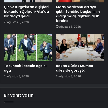
Çin ve Kırgızistan dışişleri
Maaş bordrosu ortaya
bakanları Çolpon-Ata’da
çıktı: Sendika başkanının
bir araya geldi
aldığı maaş ağızları açık
bıraktı
Ağustos 8, 2026
Ağustos 8, 2026
Tosuncuk kesenin ağzını
Bakan Gürlek Mumcu
açtı
ailesiyle görüştü
Ağustos 8, 2026
Ağustos 8, 2026
Bir yanıt yazın