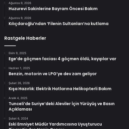
Ağustos 9, 2026
Huzurevi Sakinlerine Bayram Öncesi Bakım
Ağustos 9, 2026
Kılıçdaroğlu’ndan ‘Filenin Sultanları’na kutlama
Rastgele Haberler
Ekim 9, 2025
Ege’de göçmen faciası 4 göçmen öldü, kayıplar var
Haziran 1, 2025
Benzin, motorin ve LPG’ye dev zam geliyor
Şubat 26, 2026
Kışa Hazırlık: Elektrik Hatlarına Helikopterli Bakım
Aralık 4, 2025
Tunceli’de Suriye’deki Aleviler İçin Yürüyüş ve Basın
Açıklaması
Şubat 6, 2024
Eski Emniyet Müdür Yardımcısına Uyuşturucu