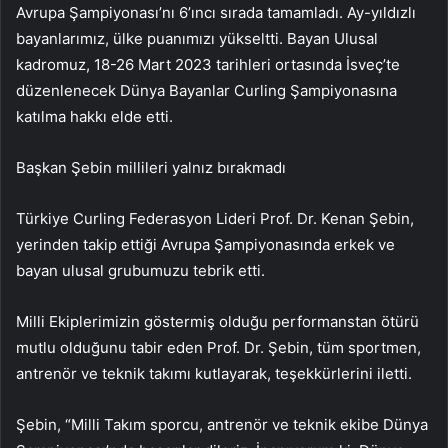
Avrupa Şampiyonası’nı 6’ıncı sırada tamamladı. Ay-yıldızlı
bayanlarımız, ülke puanımızı yükseltti. Bayan Ulusal
kadromuz, 18-26 Mart 2023 tarihleri ortasında İsveç’te
düzenlenecek Dünya Bayanlar Curling Şampiyonasına
katılma hakkı elde etti.
Başkan Şebin millileri yalnız bırakmadı
Türkiye Curling Federasyon Lideri Prof. Dr. Kenan Şebin,
yerinden takip ettiği Avrupa Şampiyonasında erkek ve
bayan ulusal grubumuzu tebrik etti.
Milli Ekiplerimizin göstermiş olduğu performanstan ötürü
mutlu olduğunu tabir eden Prof. Dr. Şebin, tüm sportmen,
antrenör ve teknik takımı kutlayarak, teşekkürlerini iletti.
Şebin, “Milli Takım sporcu, antrenör ve teknik ekibe Dünya