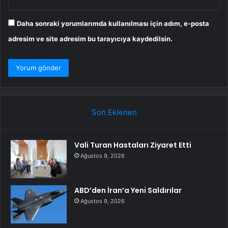
Daha sonraki yorumlarımda kullanılması için adım, e-posta
adresim ve site adresim bu tarayıcıya kaydedilsin.
Son Eklenen
Vali Turan Hastaları Ziyaret Etti
Ağustos 9, 2026
ABD’den İran’a Yeni Saldırılar
Ağustos 9, 2026