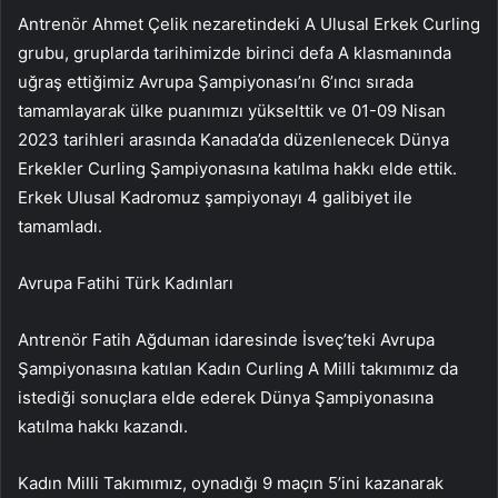
Antrenör Ahmet Çelik nezaretindeki A Ulusal Erkek Curling
grubu, gruplarda tarihimizde birinci defa A klasmanında
uğraş ettiğimiz Avrupa Şampiyonası’nı 6’ıncı sırada
tamamlayarak ülke puanımızı yükselttik ve 01-09 Nisan
2023 tarihleri arasında Kanada’da düzenlenecek Dünya
Erkekler Curling Şampiyonasına katılma hakkı elde ettik.
Erkek Ulusal Kadromuz şampiyonayı 4 galibiyet ile
tamamladı.
Avrupa Fatihi Türk Kadınları
Antrenör Fatih Ağduman idaresinde İsveç’teki Avrupa
Şampiyonasına katılan Kadın Curling A Milli takımımız da
istediği sonuçlara elde ederek Dünya Şampiyonasına
katılma hakkı kazandı.
Kadın Milli Takımımız, oynadığı 9 maçın 5’ini kazanarak