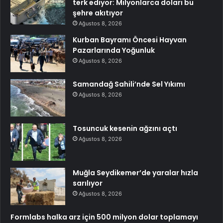
terk ediyor: Milyonlarca doları bu
şehre akıtıyor
Ağustos 8, 2026
Kurban Bayramı Öncesi Hayvan
Pazarlarında Yoğunluk
Ağustos 8, 2026
Samandağ Sahili’nde Sel Yıkımı
Ağustos 8, 2026
Tosuncuk kesenin ağzını açtı
Ağustos 8, 2026
Muğla Seydikemer’de yaralar hızla
sarılıyor
Ağustos 8, 2026
Formlabs halka arz için 500 milyon dolar toplamayı