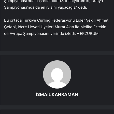
Şampiyonası’nda başarılar dileriz. İnanıyorum ki, Dünya
Şampiyonası’nda da en iyisini yapacağız” dedi.
Bu ortada Türkiye Curling Federasyonu Lider Vekili Ahmet
Çelebi, İdare Heyeti Üyeleri Murat Akın ile Melike Ertekin
de Avrupa Şampiyonasını yerinde izledi. – ERZURUM
İSMAİL KAHRAMAN