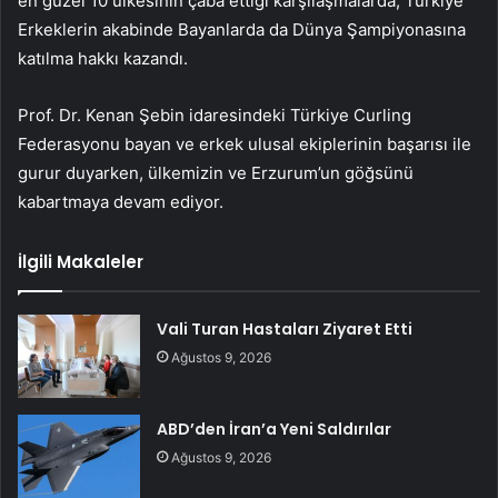
en güzel 10 ülkesinin çaba ettiği karşılaşmalarda, Türkiye
Erkeklerin akabinde Bayanlarda da Dünya Şampiyonasına
katılma hakkı kazandı.
Prof. Dr. Kenan Şebin idaresindeki Türkiye Curling
Federasyonu bayan ve erkek ulusal ekiplerinin başarısı ile
gurur duyarken, ülkemizin ve Erzurum’un göğsünü
kabartmaya devam ediyor.
İlgili Makaleler
Vali Turan Hastaları Ziyaret Etti
Ağustos 9, 2026
ABD’den İran’a Yeni Saldırılar
Ağustos 9, 2026