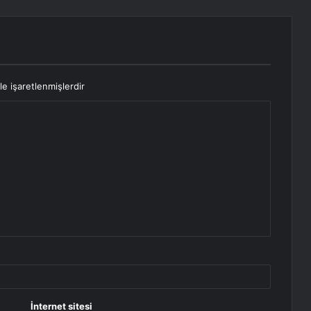
le işaretlenmişlerdir
İnternet sitesi