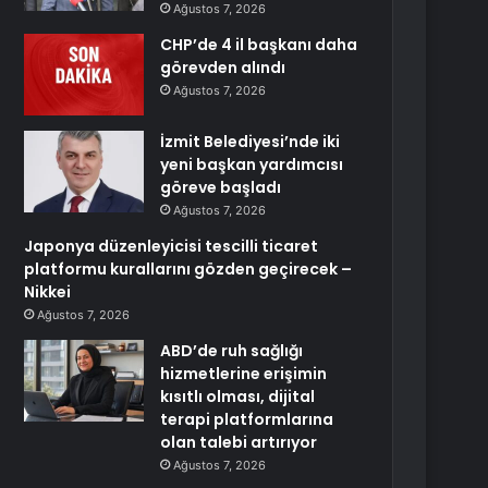
Ağustos 7, 2026
CHP’de 4 il başkanı daha
görevden alındı
Ağustos 7, 2026
İzmit Belediyesi’nde iki
yeni başkan yardımcısı
göreve başladı
Ağustos 7, 2026
Japonya düzenleyicisi tescilli ticaret
platformu kurallarını gözden geçirecek –
Nikkei
Ağustos 7, 2026
ABD’de ruh sağlığı
hizmetlerine erişimin
kısıtlı olması, dijital
terapi platformlarına
olan talebi artırıyor
Ağustos 7, 2026