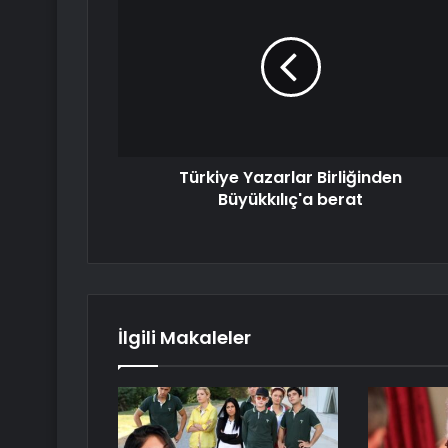
Türkiye Yazarlar Birliğinden
Büyükkılıç'a berat
İlgili Makaleler