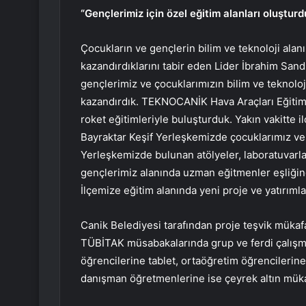
“Gençlerimiz için özel eğitim alanları oluşturd
Çocukların ve gençlerin bilim ve teknoloji alanı
kazandırdıklarını tabir eden Lider İbrahim Sand
gençlerimiz ve çocuklarımızın bilim ve teknoloj
kazandırdık. TEKNOCANİK Hava Araçları Eğitimi
roket eğitimleriyle buluşturduk. Yakın vakitte
Bayraktar Keşif Yerleşkemizde çocuklarımız ve g
Yerleşkemizde bulunan atölyeler, laboratuvarla
gençlerimiz alanında uzman eğitmenler eşliğind
İlçemize eğitim alanında yeni proje ve yatırıml
Canik Belediyesi tarafından proje teşvik müka
TÜBİTAK müsabakalarında grup ve ferdi çalışma
öğrencilerine tablet, ortaöğretim öğrencilerine b
danışman öğretmenlerine ise çeyrek altın mükafa