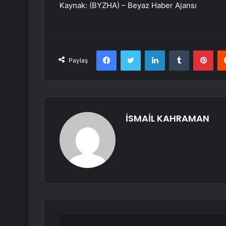
Kaynak: (BYZHA) – Beyaz Haber Ajansı
Facebook
Twitter
LinkedIn
Tumblr
Pint
Paylaş
İSMAİL KAHRAMAN