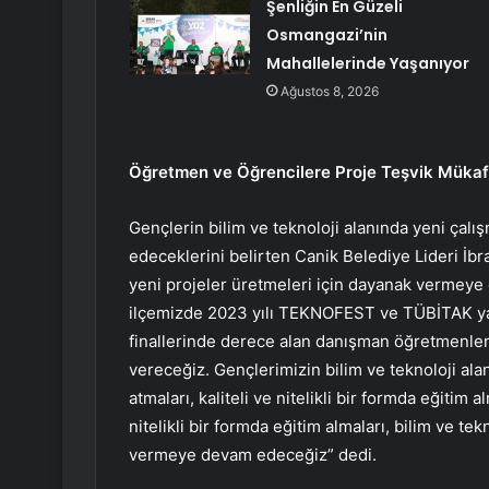
Şenliğin En Güzeli
Osmangazi’nin
Mahallelerinde Yaşanıyor
Ağustos 8, 2026
Öğretmen ve Öğrencilere Proje Teşvik Mükaf
Gençlerin bilim ve teknoloji alanında yeni çal
edeceklerini belirten Canik Belediye Lideri İbr
yeni projeler üretmeleri için dayanak vermeye
ilçemizde 2023 yılı TEKNOFEST ve TÜBİTAK yarı
finallerinde derece alan danışman öğretmenler
vereceğiz. Gençlerimizin bilim ve teknoloji alan
atmaları, kaliteli ve nitelikli bir formda eğiti
nitelikli bir formda eğitim almaları, bilim ve te
vermeye devam edeceğiz” dedi.