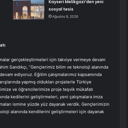
Kayseri Melikgazi’den yeni
sosyal tesis
Ağustos 8, 2026
atı
ışmalar gerçekleştirmeleri için takviye vermeye devam
ahim Sandıkçı, “Gençlerimiz bilim ve teknoloji alanında
 devam ediyoruz. Eğitim çalışmalarımız kapsamında
şlarında yapmış oldukları projelerle Türkiye
imize ve öğrencilerimize proje teşvik mükafatı
ında kedilerini geliştirmeleri, yeni çalışmalara imza
m almaları ismine yüzde yüz dayanak verdik. Gençlerimizin
knoloji alanında kendilerini geliştirmeleri için dayanak