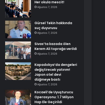
Her okula mescit!
Ağustos 7, 2026
Gürsel Tekin hakkında
suç duyurusu
Ağustos 7, 2026
Sivas’ta kazada ölen
Kerem Ali toprağa verildi
Ağustos 7, 2026
Kapadokya’da dengeleri
değiştirecek yatırım!
Japon otel devi
düğmeye bastı
Ağustos 7, 2026
Kocaeli’de Uyuşturucu
Operasyonu: 1.7 Milyon
Hap Ele Geçirildi