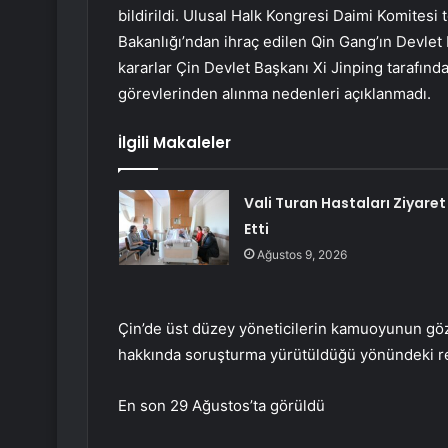
bildirildi. Ulusal Halk Kongresi Daimi Komitesi
Bakanlığı’ndan ihraç edilen Qin Gang’ın Devlet K
kararlar Çin Devlet Başkanı Xi Jinping tarafınd
görevlerinden alınma nedenleri açıklanmadı.
İlgili Makaleler
Vali Turan Hastaları Ziyaret
Etti
Ağustos 9, 2026
Çin’de üst düzey yöneticilerin kamuoyunun göz
hakkında soruşturma yürütüldüğü yönündeki res
En son 29 Ağustos’ta görüldü