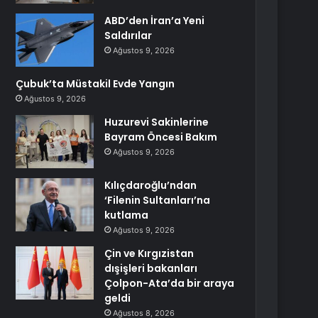
ABD’den İran’a Yeni
Saldırılar
Ağustos 9, 2026
Çubuk’ta Müstakil Evde Yangın
Ağustos 9, 2026
Huzurevi Sakinlerine
Bayram Öncesi Bakım
Ağustos 9, 2026
Kılıçdaroğlu’ndan
‘Filenin Sultanları’na
kutlama
Ağustos 9, 2026
Çin ve Kırgızistan
dışişleri bakanları
Çolpon-Ata’da bir araya
geldi
Ağustos 8, 2026