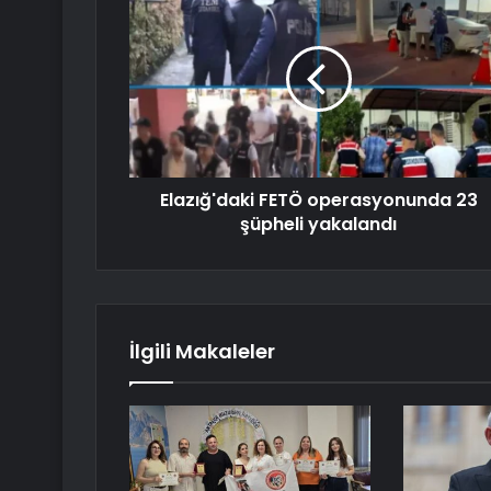
Elazığ'daki FETÖ operasyonunda 23
şüpheli yakalandı
İlgili Makaleler