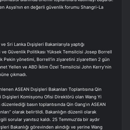
en Asya’nın en değerli güvenlik forumu Shangri-La
e Sri Lanka Dışişleri Bakanlarıyla yaptığı
ve Güvenlik Politikası Yüksek Temsilcisi Josep Borrell
Pekin yönetimi, Borrell’in ziyaretini ziyaretten 2 gün
anet Yellen ve ABD İklim Özel Temsilcisi John Kerry’nin
nüne çıkmadı.
nlenen ASEAN Dışişleri Bakanları Toplantısına Qin
 Dışişleri Komisyonu Ofisi Direktörü olan Wang Yi
da düzenlediği basın toplantısında Qin Gang’ın ASEAN
ları” olarak belirtildi. Bakanlığın düzenli olarak
lgili sorular yanıtsız kaldı. 25 Temmuz’da bir aydır
şleri Bakanlığı görevinden alındığı ve yerine Wang