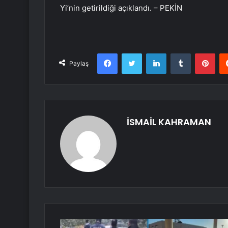
Yi’nin getirildiği açıklandı. – PEKİN
Facebook
Twitter
LinkedIn
Tumblr
Pint
Paylaş
İSMAİL KAHRAMAN