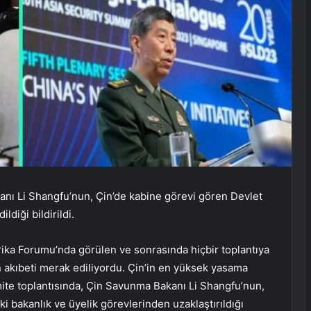
nı Li Shangfu’nun, Çin’de kabine görevi gören Devlet
ldiği bildirildi.
rika Forumu’nda görülen ve sonrasında hiçbir toplantıya
akıbeti merak ediliyordu. Çin’in en yüksek yasama
mite toplantısında, Çin Savunma Bakanı Li Shangfu’nun,
 bakanlık ve üyelik görevlerinden uzaklaştırıldığı