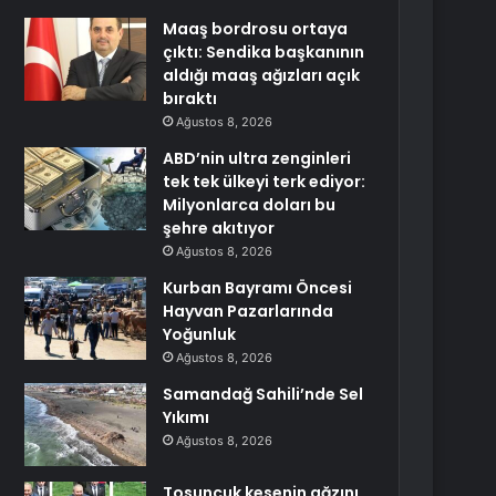
Maaş bordrosu ortaya
çıktı: Sendika başkanının
aldığı maaş ağızları açık
bıraktı
Ağustos 8, 2026
ABD’nin ultra zenginleri
tek tek ülkeyi terk ediyor:
Milyonlarca doları bu
şehre akıtıyor
Ağustos 8, 2026
Kurban Bayramı Öncesi
Hayvan Pazarlarında
Yoğunluk
Ağustos 8, 2026
Samandağ Sahili’nde Sel
Yıkımı
Ağustos 8, 2026
Tosuncuk kesenin ağzını