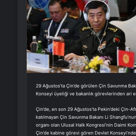
29 Ağustos’ta Çin’de görülen Çin Savunma Baka
Konseyi üyeliği ve bakanlık görevlerinden ari edi
Çin’de, en son 29 Ağustos’ta Pekin’deki Çin-Af
katılmayan Çin Savunma Bakanı Li Shangfu’nun 
organı olan Ulusal Halk Kongresi’nin Daimi Ko
Çin’de kabine görevi gören Devlet Konseyi’ndeki