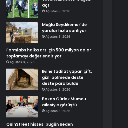
açtı
Ağustos 8, 2026
Muğla Seydikemer’de
yaralar hızla sarılıyor
Ağustos 8, 2026
Formlabs halka arz için 500 milyon dolar
toplamayı değerlendiriyor
Ağustos 8, 2026
Evine tadilat yapan çift,
gizli bölmede deste
deste para buldu
Ağustos 8, 2026
Bakan Gürlek Mumcu
ailesiyle görüştü
Ağustos 8, 2026
QuinStreet hissesi bugün neden