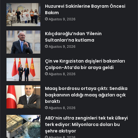
Huzurevi Sakinlerine Bayram Öncesi
Bakım
Ağustos 9, 2026
Kılıçdaroğlu’ndan ‘Filenin
Sultanları’na kutlama
Ağustos 9, 2026
Çin ve Kırgızistan dışişleri bakanları
Çolpon-Ata’da bir araya geldi
Ağustos 8, 2026
Maaş bordrosu ortaya çıktı: Sendika
başkanının aldığı maaş ağızları açık
bıraktı
Ağustos 8, 2026
ABD’nin ultra zenginleri tek tek ülkeyi
terk ediyor: Milyonlarca doları bu
şehre akıtıyor
Ağustos 8, 2026