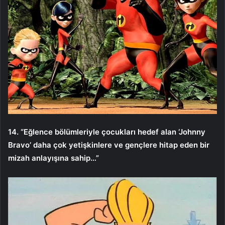
14. “Eğlence bölümleriyle çocukları hedef alan ‘Johnny
Bravo’ daha çok yetişkinlere ve gençlere hitap eden bir
mizah anlayışına sahip…”