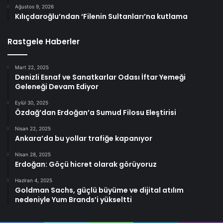
Ağustos 9, 2026
Kılıçdaroğlu’ndan ‘Filenin Sultanları’na kutlama
Rastgele Haberler
Mart 22, 2025
Denizli Esnaf ve Sanatkarlar Odası İftar Yemeği
Geleneği Devam Ediyor
Eylül 30, 2025
Özdağ’dan Erdoğan’a Sumud Filosu Eleştirisi
Nisan 22, 2025
Ankara’da bu yollar trafiğe kapanıyor
Nisan 28, 2025
Erdoğan: Göçü hicret olarak görüyoruz
Haziran 4, 2025
Goldman Sachs, güçlü büyüme ve dijital atılım
nedeniyle Yum Brands’i yükseltti