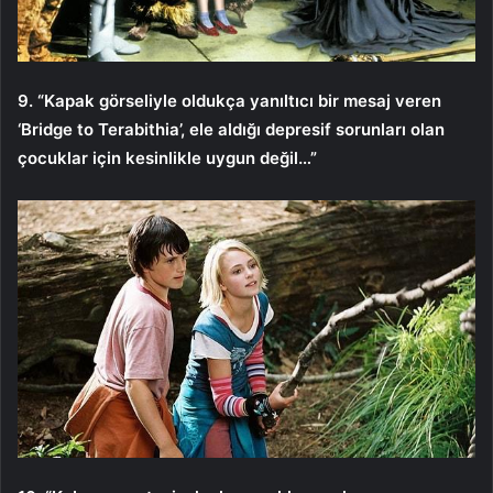
9. “Kapak görseliyle oldukça yanıltıcı bir mesaj veren
‘Bridge to Terabithia’, ele aldığı depresif sorunları olan
çocuklar için kesinlikle uygun değil…”