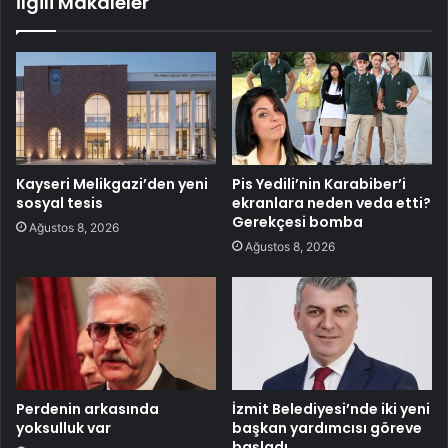
İlgili Makaleler
Kayseri Melikgazi’den yeni
Pis Yedili’nin Karabiber’i
sosyal tesis
ekranlara neden veda etti?
Gerekçesi bomba
Ağustos 8, 2026
Ağustos 8, 2026
Perdenin arkasında
İzmit Belediyesi’nde iki yeni
yoksulluk var
başkan yardımcısı göreve
başladı