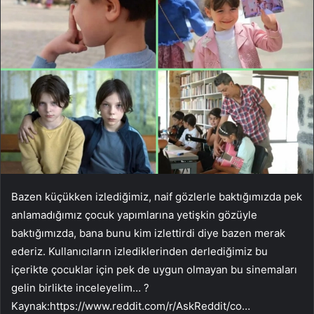
Bazen küçükken izlediğimiz, naif gözlerle baktığımızda pek
anlamadığımız çocuk yapımlarına yetişkin gözüyle
baktığımızda, bana bunu kim izlettirdi diye bazen merak
ederiz. Kullanıcıların izlediklerinden derlediğimiz bu
içerikte çocuklar için pek de uygun olmayan bu sinemaları
gelin birlikte inceleyelim… ?
Kaynak:
https://www.reddit.com/r/AskReddit/co…