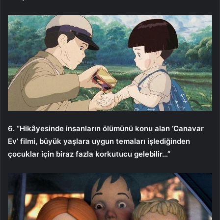
6. “Hikâyesinde insanların ölümünü konu alan ‘Canavar
Ev’ filmi, büyük yaşlara uygun temaları işlediğinden
çocuklar için biraz fazla korkutucu gelebilir…”