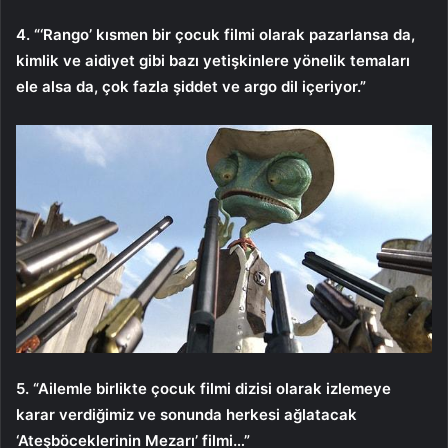
4. “‘Rango’ kısmen bir çocuk filmi olarak pazarlansa da,
kimlik ve aidiyet gibi bazı yetişkinlere yönelik temaları
ele alsa da, çok fazla şiddet ve argo dil içeriyor.”
5. “Ailemle birlikte çocuk filmi dizisi olarak izlemeye
karar verdiğimiz ve sonunda herkesi ağlatacak
‘Ateşböceklerinin Mezarı’ filmi…”