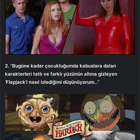
2. “Bugüne kadar çocukluğumda kabuslara dalan
karakterleri tatlı ve farklı yüzünün altına gizleyen
‘Flapjack’i nasıl izlediğimi düşünüyorum…”