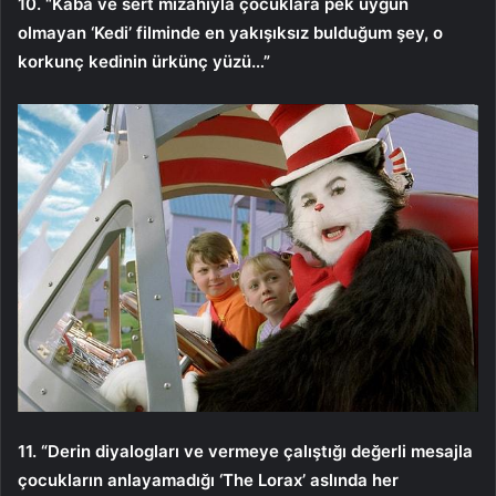
10. “Kaba ve sert mizahıyla çocuklara pek uygun
olmayan ‘Kedi’ filminde en yakışıksız bulduğum şey, o
korkunç kedinin ürkünç yüzü…”
11. “Derin diyalogları ve vermeye çalıştığı değerli mesajla
çocukların anlayamadığı ‘The Lorax’ aslında her