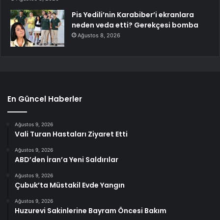
Pis Yedili’nin Karabiber’i ekranlara
neden veda etti? Gerekçesi bomba
Ağustos 8, 2026
En Güncel Haberler
Ağustos 9, 2026
Vali Turan Hastaları Ziyaret Etti
Ağustos 9, 2026
ABD’den İran’a Yeni Saldırılar
Ağustos 9, 2026
Çubuk’ta Müstakil Evde Yangın
Ağustos 9, 2026
Huzurevi Sakinlerine Bayram Öncesi Bakım