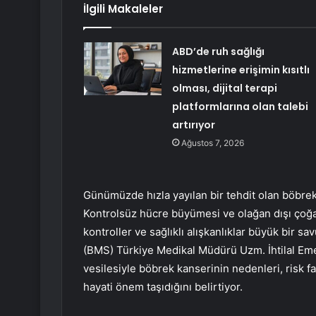
İlgili Makaleler
ABD’de ruh sağlığı
hizmetlerine erişimin kısıtlı
olması, dijital terapi
platformlarına olan talebi
artırıyor
Ağustos 7, 2026
Günümüzde hızla yayılan bir tehdit olan böbre
Kontrolsüz hücre büyümesi ve olağan dışı çoğa
kontroller ve sağlıklı alışkanlıklar büyük bir 
(BMS) Türkiye Medikal Müdürü Uzm. İhtilal Eme
vesilesiyle böbrek kanserinin nedenleri, risk 
hayati önem taşıdığını belirtiyor.