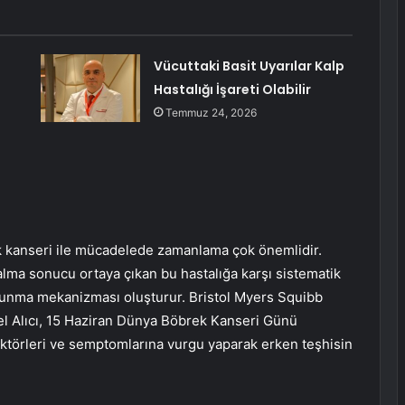
Vücuttaki Basit Uyarılar Kalp
Hastalığı İşareti Olabilir
Temmuz 24, 2026
k kanseri ile mücadelede zamanlama çok önemlidir.
lma sonucu ortaya çıkan bu hastalığa karşı sistematik
savunma mekanizması oluşturur. Bristol Myers Squibb
l Alıcı, 15 Haziran Dünya Böbrek Kanseri Günü
faktörleri ve semptomlarına vurgu yaparak erken teşhisin