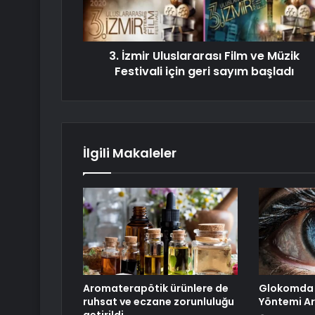
3. İzmir Uluslararası Film ve Müzik
Festivali için geri sayım başladı
İlgili Makaleler
Aromaterapötik ürünlere de
Glokomda 
ruhsat ve eczane zorunluluğu
Yöntemi Ar