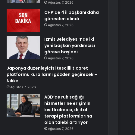
Ağustos 7, 2026
CHP’de 4 il başkanı daha
görevden alındı
Ağustos 7, 2026
İzmit Belediyesi’nde iki
yeni başkan yardımcısı
göreve başladı
Ağustos 7, 2026
Japonya düzenleyicisi tescilli ticaret
platformu kurallarını gözden geçirecek –
Nikkei
Ağustos 7, 2026
ABD’de ruh sağlığı
hizmetlerine erişimin
kısıtlı olması, dijital
terapi platformlarına
olan talebi artırıyor
Ağustos 7, 2026