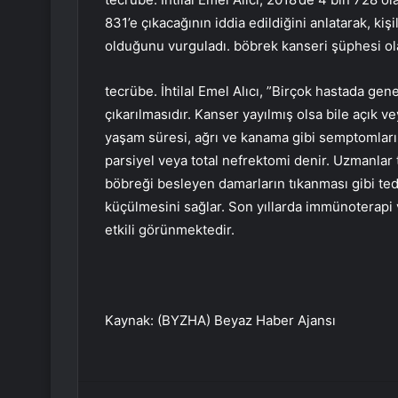
831’e çıkacağının iddia edildiğini anlatarak, ki
olduğunu vurguladı. böbrek kanseri şüphesi ol
tecrübe. İhtilal Emel Alıcı, ”Birçok hastada gen
çıkarılmasıdır. Kanser yayılmış olsa bile açık v
yaşam süresi, ağrı ve kanama gibi semptomların 
parsiyel veya total nefrektomi denir. Uzmanlar
böbreği besleyen damarların tıkanması gibi te
küçülmesini sağlar. Son yıllarda immünoterapi 
etkili görünmektedir.
Kaynak: (BYZHA) Beyaz Haber Ajansı