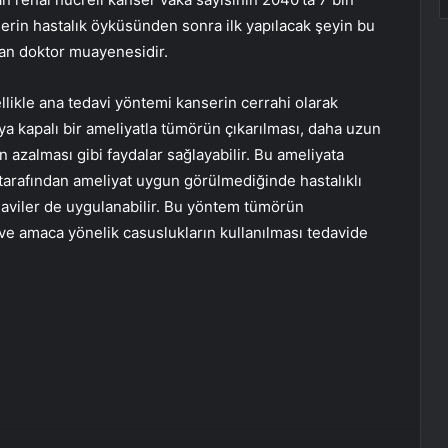
şilerin hastalık öyküsünden sonra ilk yapılacak şeyin bu
an doktor muayenesidir.
ellikle ana tedavi yöntemi kanserin cerrahi olarak
eya kapalı bir ameliyatla tümörün çıkarılması, daha uzun
azalması gibi faydalar sağlayabilir. Bu ameliyata
 tarafından ameliyat uygun görülmediğinde hastalıklı
daviler de uygulanabilir. Bu yöntem tümörün
ve amaca yönelik casuslukların kullanılması tedavide