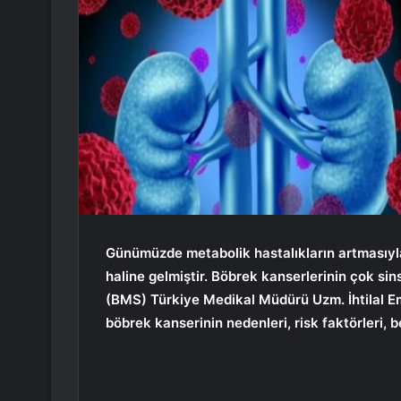
Günümüzde metabolik hastalıkların artmasıyla 
haline gelmiştir. Böbrek kanserlerinin çok sin
(BMS) Türkiye Medikal Müdürü Uzm. İhtilal E
böbrek kanserinin nedenleri, risk faktörleri, be