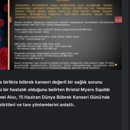
birlikte böbrek kanseri değerli bir sağlık sorunu
si bir hastalık olduğunu belirten Bristol Myers Squibb
mel Alıcı, 15 Haziran Dünya Böbrek Kanseri Günü’nde
lirtileri ve tanı yöntemlerini anlattı.
.