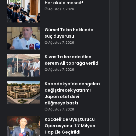
Her okula mescit!
Ağustos 7, 2026
Gürsel Tekin hakkında
suç duyurusu
Ağustos 7, 2026
Sivas’ta kazada ölen
Kerem Ali toprağa verildi
Ağustos 7, 2026
Kapadokya’da dengeleri
değiştirecek yatırım!
Japon otel devi
düğmeye bastı
Ağustos 7, 2026
Kocaeli’de Uyuşturucu
Operasyonu: 1.7 Milyon
Hap Ele Geçirildi