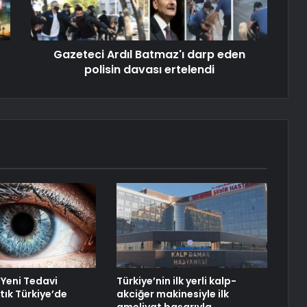
Gazeteci Ardıl Batmaz'ı darp eden
polisin davası ertelendi
Yeni Tedavi
Türkiye’nin ilk yerli kalp-
tık Türkiye’de
akciğer makinesiyle ilk