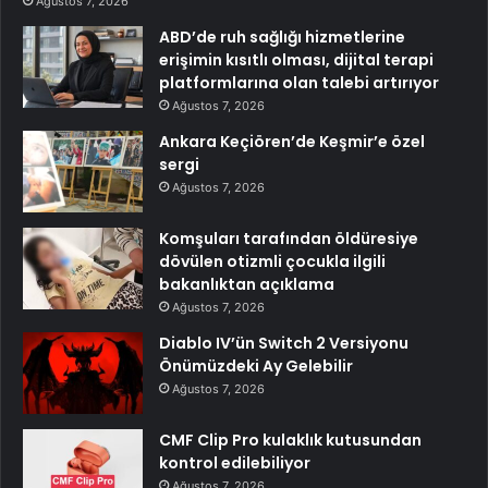
Ağustos 7, 2026
ABD’de ruh sağlığı hizmetlerine
erişimin kısıtlı olması, dijital terapi
platformlarına olan talebi artırıyor
Ağustos 7, 2026
Ankara Keçiören’de Keşmir’e özel
sergi
Ağustos 7, 2026
Komşuları tarafından öldüresiye
dövülen otizmli çocukla ilgili
bakanlıktan açıklama
Ağustos 7, 2026
Diablo IV’ün Switch 2 Versiyonu
Önümüzdeki Ay Gelebilir
Ağustos 7, 2026
CMF Clip Pro kulaklık kutusundan
kontrol edilebiliyor
Ağustos 7, 2026