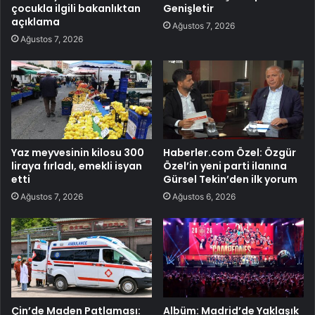
çocukla ilgili bakanlıktan
Genişletir
açıklama
Ağustos 7, 2026
Ağustos 7, 2026
Yaz meyvesinin kilosu 300
Haberler.com Özel: Özgür
liraya fırladı, emekli isyan
Özel’in yeni parti ilanına
etti
Gürsel Tekin’den ilk yorum
Ağustos 7, 2026
Ağustos 6, 2026
Çin’de Maden Patlaması:
Albüm: Madrid’de Yaklaşık