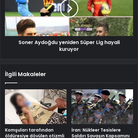
Soner Aydoğdu yeniden Süper Lig hayali
kuruyor
İlgili Makaleler
Komşuları tarafından
İran: Nükleer Tesislere
öldüresiye dövülen otizmli
Saldırı Savaşın Kapsamını