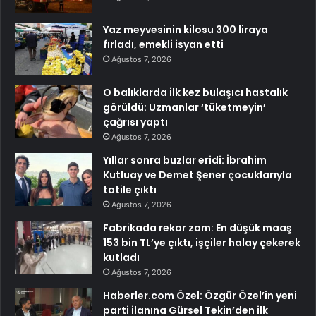
Yaz meyvesinin kilosu 300 liraya
fırladı, emekli isyan etti
Ağustos 7, 2026
O balıklarda ilk kez bulaşıcı hastalık
görüldü: Uzmanlar ‘tüketmeyin’
çağrısı yaptı
Ağustos 7, 2026
Yıllar sonra buzlar eridi: İbrahim
Kutluay ve Demet Şener çocuklarıyla
tatile çıktı
Ağustos 7, 2026
Fabrikada rekor zam: En düşük maaş
153 bin TL’ye çıktı, işçiler halay çekerek
kutladı
Ağustos 7, 2026
Haberler.com Özel: Özgür Özel’in yeni
parti ilanına Gürsel Tekin’den ilk