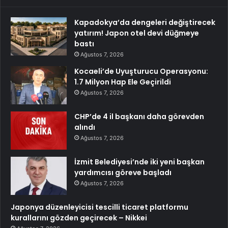
Kapadokya’da dengeleri değiştirecek
yatırım! Japon otel devi düğmeye
bastı
Ağustos 7, 2026
Kocaeli’de Uyuşturucu Operasyonu:
1.7 Milyon Hap Ele Geçirildi
Ağustos 7, 2026
CHP’de 4 il başkanı daha görevden
alındı
Ağustos 7, 2026
İzmit Belediyesi’nde iki yeni başkan
yardımcısı göreve başladı
Ağustos 7, 2026
Japonya düzenleyicisi tescilli ticaret platformu
kurallarını gözden geçirecek – Nikkei