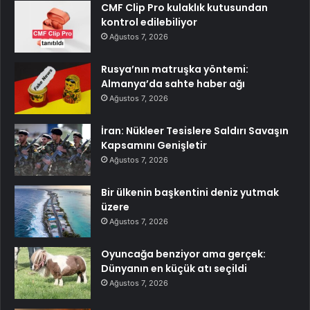
CMF Clip Pro kulaklık kutusundan
kontrol edilebiliyor
Ağustos 7, 2026
Rusya’nın matruşka yöntemi:
Almanya’da sahte haber ağı
Ağustos 7, 2026
İran: Nükleer Tesislere Saldırı Savaşın
Kapsamını Genişletir
Ağustos 7, 2026
Bir ülkenin başkentini deniz yutmak
üzere
Ağustos 7, 2026
Oyuncağa benziyor ama gerçek:
Dünyanın en küçük atı seçildi
Ağustos 7, 2026