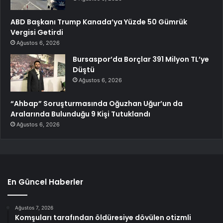
ABD Başkanı Trump Kanada’ya Yüzde 50 Gümrük
Vergisi Getirdi
Ağustos 6, 2026
Bursaspor’da Borçlar 391 Milyon TL’ye
Düştü
Ağustos 6, 2026
“Ahbap” Soruşturmasında Oğuzhan Uğur’un da
Aralarında Bulunduğu 9 Kişi Tutuklandı
Ağustos 6, 2026
En Güncel Haberler
Ağustos 7, 2026
Komşuları tarafından öldüresiye dövülen otizmli