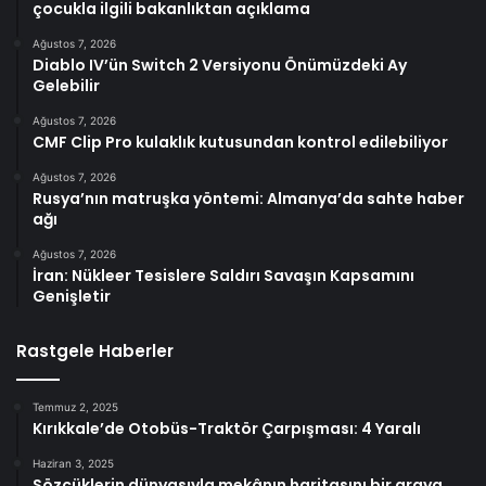
çocukla ilgili bakanlıktan açıklama
Ağustos 7, 2026
Diablo IV’ün Switch 2 Versiyonu Önümüzdeki Ay
Gelebilir
Ağustos 7, 2026
CMF Clip Pro kulaklık kutusundan kontrol edilebiliyor
Ağustos 7, 2026
Rusya’nın matruşka yöntemi: Almanya’da sahte haber
ağı
Ağustos 7, 2026
İran: Nükleer Tesislere Saldırı Savaşın Kapsamını
Genişletir
Rastgele Haberler
Temmuz 2, 2025
Kırıkkale’de Otobüs-Traktör Çarpışması: 4 Yaralı
Haziran 3, 2025
Sözcüklerin dünyasıyla mekânın haritasını bir araya