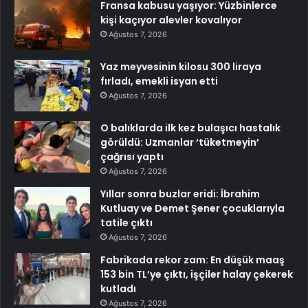
Fransa kabusu yaşıyor: Yüzbinlerce
kişi kaçıyor alevler kovalıyor
Ağustos 7, 2026
Yaz meyvesinin kilosu 300 liraya
fırladı, emekli isyan etti
Ağustos 7, 2026
O balıklarda ilk kez bulaşıcı hastalık
görüldü: Uzmanlar ‘tüketmeyin’
çağrısı yaptı
Ağustos 7, 2026
Yıllar sonra buzlar eridi: İbrahim
Kutluay ve Demet Şener çocuklarıyla
tatile çıktı
Ağustos 7, 2026
Fabrikada rekor zam: En düşük maaş
153 bin TL’ye çıktı, işçiler halay çekerek
kutladı
Ağustos 7, 2026