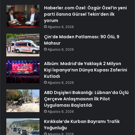
Haberler.com Özel: Özgür Özel’in yeni
parti ilanına Gürsel Tekin’den ilk
yorum
Ağustos 6, 2026
Çin’de Maden Patlaması: 90 Ölü, 9
Mahsur
Ağustos 6, 2026
Albüm: Madrid’de Yaklaşık 2 Milyon
Kişi İspanya’nın Dünya Kupası Zaferini
Kutladı
Ağustos 6, 2026
ABD Dışişleri Bakanlığı: Lübnan’da Üçlü
Çerçeve Anlaşmasının İlk Pilot
Uygulaması Başlatıldı
Ağustos 6, 2026
Kırıkkale’de Kurban Bayramı Trafik
Yoğunluğu
Ağustos 6, 2026