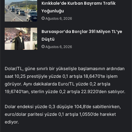
Kırıkkale’de Kurban Bayramı Trafik
Yoğunluğu
Ağustos 6, 2026
Bursaspor’da Borçlar 391 Milyon TL’ye
Düştü
Ağustos 6, 2026
Dolar/TL, güne sınırlı bir yükselişle başlamasının ardından
saat 10,25 prestijiyle yüzde 0,1 artışla 18,6470’te işlem
görüyor. Aynı dakikalarda Euro/TL yüzde 0,2 artışla
19,6740’tan, sterlin yüzde 0,2 artışla 22.9220’den satılıyor.
Dolar endeksi yüzde 0,3 düşüşle 104,8’de sabitlenirken,
euro/dolar paritesi yüzde 0,1 artışla 1,0550’de hareket
ediyor.