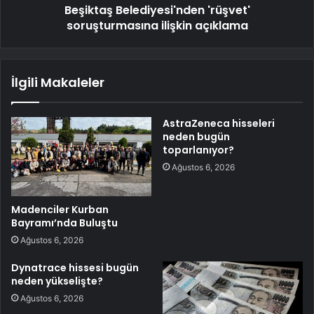
Beşiktaş Belediyesi'nden 'rüşvet'
soruşturmasına ilişkin açıklama
İlgili Makaleler
AstraZeneca hisseleri
neden bugün
toparlanıyor?
Ağustos 6, 2026
Madenciler Kurban
Bayramı’nda Buluştu
Ağustos 6, 2026
Dynatrace hissesi bugün
neden yükselişte?
Ağustos 6, 2026