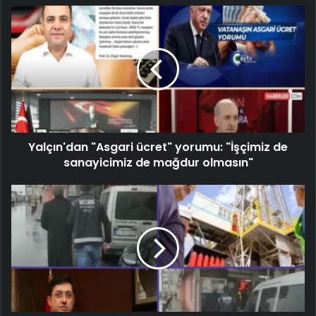
Yalçın'dan "Asgari ücret" yorumu: "İşçimiz de
sanayicimiz de mağdur olmasın"