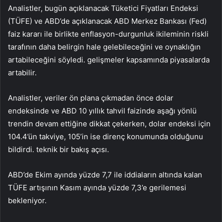
Analistler, bugün açıklanacak Tüketici Fiyatları Endeksi
(TÜFE) ve ABD’de açıklanacak ABD Merkez Bankası (Fed)
faiz kararı ile birlikte enflasyon-durgunluk ikileminin riskli
tarafının daha belirgin hale gelebileceğini ve oynaklığın
artabileceğini söyledi. gelişmeler kapsamında piyasalarda
artabilir.
Analistler, veriler ön plana çıkmadan önce dolar
endeksinde ve ABD 10 yıllık tahvil faizinde aşağı yönlü
trendin devam ettiğine dikkat çekerken, dolar endeksi için
104.4’ün takviye, 105’in ise direnç konumunda olduğunu
bildirdi. teknik bir bakış açısı.
ABD’de Ekim ayında yüzde 7,7 ile iddiaların altında kalan
TÜFE artışının Kasım ayında yüzde 7,3’e gerilemesi
bekleniyor.