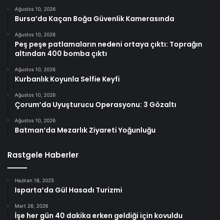
Ağustos 10, 2026
Bursa’da Kaçan Boğa Güvenlik Kamerasında
Ağustos 10, 2026
Peş peşe patlamaların nedeni ortaya çıktı: Toprağın
altından 400 bomba çıktı
Ağustos 10, 2026
Kurbanlık Koyunla Selfie Keyfi
Ağustos 10, 2026
Çorum’da Uyuşturucu Operasyonu: 3 Gözaltı
Ağustos 10, 2026
Batman’da Mezarlık Ziyareti Yoğunluğu
Rastgele Haberler
Haziran 18, 2025
Isparta’da Gül Hasadı Turizmi
Mart 26, 2026
İşe her gün 40 dakika erken geldiği için kovuldu