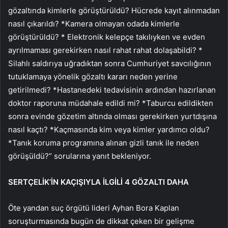
gözaltında kimlerle görüştürüldü? Hücrede kayıt alınmadan
nasıl çıkarıldı? *Kamera olmayan odada kimlerle
görüştürüldü? * Elektronik kelepçe takılıyken ve evden
ayrılmaması gerekirken nasıl rahat rahat dolaşabildi? *
Silahlı saldırıya uğradıktan sonra Cumhuriyet savcılığının
tutuklamaya yönelik gözaltı kararı neden yerine
getirilmedi? *Hastanedeki tedavisinin ardından hazırlanan
doktor raporuna müdahale edildi mi? *Taburcu edildikten
sonra evinde gözetim altında olması gerekirken yurtdışına
nasıl kaçtı? *Kaçmasında kim veya kimler yardımcı oldu?
*Tanık koruma programına alınan gizli tanık ile neden
görüşüldü?” sorularına yanıt bekleniyor.
SERTÇELİK’İN KAÇIŞIYLA İLGİLİ 4 GÖZALTI DAHA
Öte yandan suç örgütü lideri Ayhan Bora Kaplan
soruşturmasında bugün de dikkat çeken bir gelişme