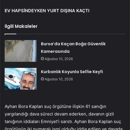
EV HAPSİNDEYKEN YURT DIŞINA KAÇTI
İlgili Makaleler
Bursa’da Kaçan Boğa Güvenlik
Kamerasında
Ağustos 10, 2026
Kurbanlık Koyunla Selfie Keyfi
Ağustos 10, 2026
Ayhan Bora Kaplan suç örgütüne ilişkin 61 sanığın
yargılandığı dava süreci devam ederken, davanın gizli
tanığının iddiaları Emniyet’i sarstı. Ayhan Bora Kaplan suç
örgütünün iki numaralı ismi olduğu iddia edilen ve davada