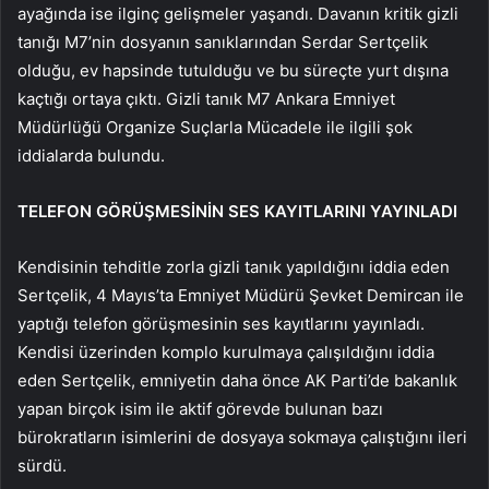
ayağında ise ilginç gelişmeler yaşandı. Davanın kritik gizli
tanığı M7’nin dosyanın sanıklarından Serdar Sertçelik
olduğu, ev hapsinde tutulduğu ve bu süreçte yurt dışına
kaçtığı ortaya çıktı. Gizli tanık M7 Ankara Emniyet
Müdürlüğü Organize Suçlarla Mücadele ile ilgili şok
iddialarda bulundu.
TELEFON GÖRÜŞMESİNİN SES KAYITLARINI YAYINLADI
Kendisinin tehditle zorla gizli tanık yapıldığını iddia eden
Sertçelik, 4 Mayıs’ta Emniyet Müdürü Şevket Demircan ile
yaptığı telefon görüşmesinin ses kayıtlarını yayınladı.
Kendisi üzerinden komplo kurulmaya çalışıldığını iddia
eden Sertçelik, emniyetin daha önce AK Parti’de bakanlık
yapan birçok isim ile aktif görevde bulunan bazı
bürokratların isimlerini de dosyaya sokmaya çalıştığını ileri
sürdü.