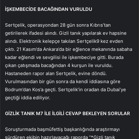
İŞKEMBECİDE BACAĞINDAN VURULDU
Sertçelik, operasyondan 28 gün sonra Kıbrıs’tan
getirilerek ifadesi alındı. Gizli tanık yapılarak ev hapsine
alındı. Elektronik kelepçe takılan Sertçelik9 kez evden
çıktı. 21 Kasım’da Ankara’da bir eğlence mekanında sabaha
kadar eğlendi ve sevgilisi ile işkembeciye gitti. Burada
çıkan çatışmada bacağından 4 kurşun ile vuruldu.
Hastaneden rapor alan Sertçelik, evine döndü.
Vurulmasından bir gün sonra da kendi iddiasına göre
Bodrum’dan Kos’a geçti. Sertçelik’in oradan da Dubai’ye
geçtiği iddia ediliyor.
GİZLİK TANIK M7 İLE İLGİLİ CEVAP BEKLEYEN SORULAR
Soruşturmada başmüfettiş başkanlığında araştırmayı
sürdüren ekibin hazırlayacağı raporda “*Gizli tanık