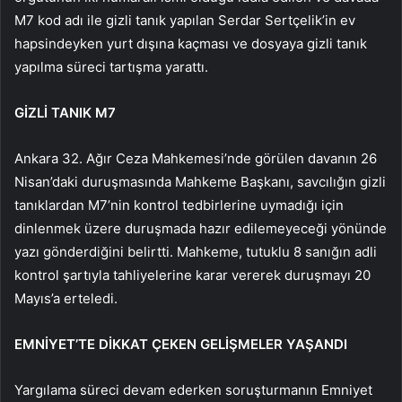
M7 kod adı ile gizli tanık yapılan Serdar Sertçelik’in ev
hapsindeyken yurt dışına kaçması ve dosyaya gizli tanık
yapılma süreci tartışma yarattı.
GİZLİ TANIK M7
Ankara 32. Ağır Ceza Mahkemesi’nde görülen davanın 26
Nisan’daki duruşmasında Mahkeme Başkanı, savcılığın gizli
tanıklardan M7’nin kontrol tedbirlerine uymadığı için
dinlenmek üzere duruşmada hazır edilemeyeceği yönünde
yazı gönderdiğini belirtti. Mahkeme, tutuklu 8 sanığın adli
kontrol şartıyla tahliyelerine karar vererek duruşmayı 20
Mayıs’a erteledi.
EMNİYET’TE DİKKAT ÇEKEN GELİŞMELER YAŞANDI
Yargılama süreci devam ederken soruşturmanın Emniyet