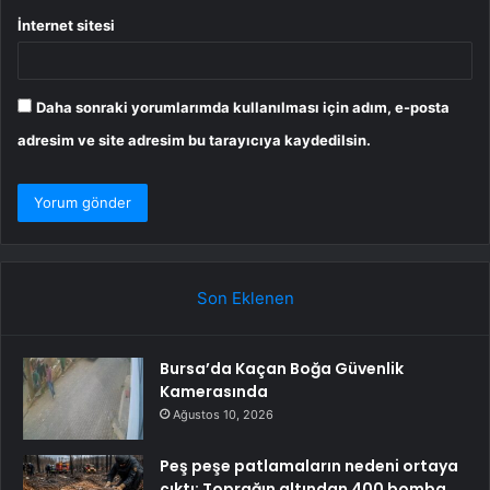
İnternet sitesi
Daha sonraki yorumlarımda kullanılması için adım, e-posta
adresim ve site adresim bu tarayıcıya kaydedilsin.
Son Eklenen
Bursa’da Kaçan Boğa Güvenlik
Kamerasında
Ağustos 10, 2026
Peş peşe patlamaların nedeni ortaya
çıktı: Toprağın altından 400 bomba