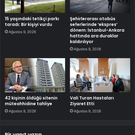
15 yaşındaki tetikçi parkı
Şehirlerarası otobüs
taradı: Bir kişiyi vurdu
seferlerinde ‘ekspres’
dönem: İstanbul-Ankara
Ağustos 9, 2026
hattında ara duraklar
kaldırılıyor
Ağustos 9, 2026
42 kişinin öldüğü sitenin
Vali Turan Hastaları
müteahhidine tahliye
Ziyaret Etti
Ağustos 9, 2026
Ağustos 9, 2026
Bir yanıt yazın