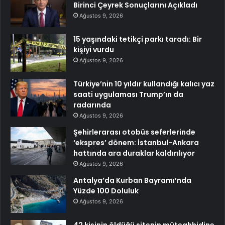
Birinci Çeyrek Sonuçlarını Açıkladı
Ağustos 9, 2026
15 yaşındaki tetikçi parkı taradı: Bir
kişiyi vurdu
Ağustos 9, 2026
Türkiye’nin 10 yıldır kullandığı kalıcı yaz
saati uygulaması Trump’ın da
radarında
Ağustos 9, 2026
Şehirlerarası otobüs seferlerinde
‘ekspres’ dönem: İstanbul-Ankara
hattında ara duraklar kaldırılıyor
Ağustos 9, 2026
Antalya’da Kurban Bayramı’nda
Yüzde 100 Doluluk
Ağustos 9, 2026
42 kişinin öldüğü sitenin müteahhidine