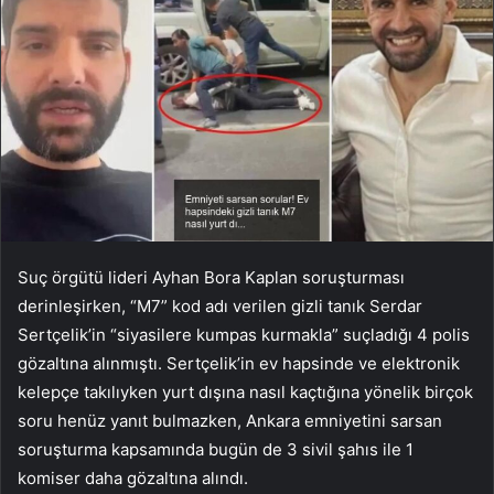
Suç örgütü lideri Ayhan Bora Kaplan soruşturması
derinleşirken, “M7” kod adı verilen gizli tanık Serdar
Sertçelik’in “siyasilere kumpas kurmakla” suçladığı 4 polis
gözaltına alınmıştı. Sertçelik’in ev hapsinde ve elektronik
kelepçe takılıyken yurt dışına nasıl kaçtığına yönelik birçok
soru henüz yanıt bulmazken, Ankara emniyetini sarsan
soruşturma kapsamında bugün de 3 sivil şahıs ile 1
komiser daha gözaltına alındı.