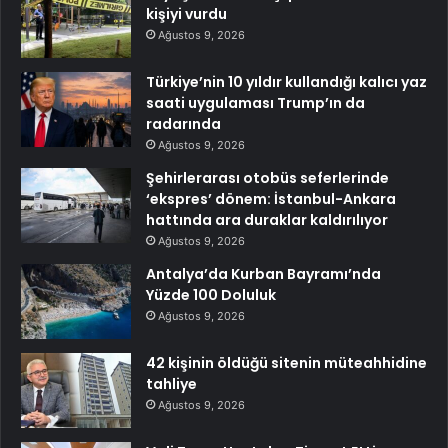
kişiyi vurdu
Ağustos 9, 2026
Türkiye’nin 10 yıldır kullandığı kalıcı yaz
saati uygulaması Trump’ın da
radarında
Ağustos 9, 2026
Şehirlerarası otobüs seferlerinde
‘ekspres’ dönem: İstanbul-Ankara
hattında ara duraklar kaldırılıyor
Ağustos 9, 2026
Antalya’da Kurban Bayramı’nda
Yüzde 100 Doluluk
Ağustos 9, 2026
42 kişinin öldüğü sitenin müteahhidine
tahliye
Ağustos 9, 2026