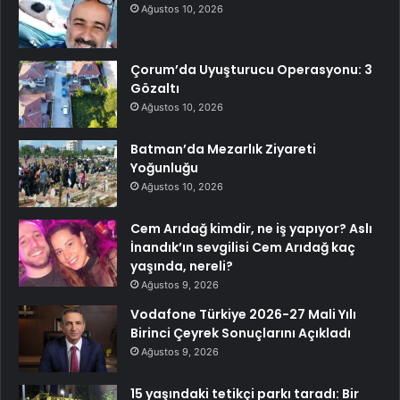
Ağustos 10, 2026
Çorum’da Uyuşturucu Operasyonu: 3
Gözaltı
Ağustos 10, 2026
Batman’da Mezarlık Ziyareti
Yoğunluğu
Ağustos 10, 2026
Cem Arıdağ kimdir, ne iş yapıyor? Aslı
İnandık’ın sevgilisi Cem Arıdağ kaç
yaşında, nereli?
Ağustos 9, 2026
Vodafone Türkiye 2026-27 Mali Yılı
Birinci Çeyrek Sonuçlarını Açıkladı
Ağustos 9, 2026
15 yaşındaki tetikçi parkı taradı: Bir