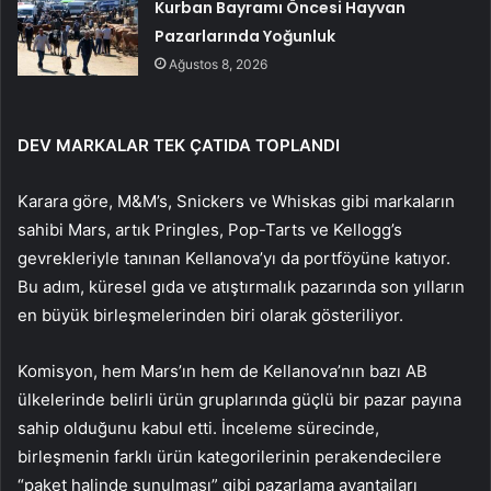
Kurban Bayramı Öncesi Hayvan
Pazarlarında Yoğunluk
Ağustos 8, 2026
DEV MARKALAR TEK ÇATIDA TOPLANDI
Karara göre, M&M’s, Snickers ve Whiskas gibi markaların
sahibi Mars, artık Pringles, Pop-Tarts ve Kellogg’s
gevrekleriyle tanınan Kellanova’yı da portföyüne katıyor.
Bu adım, küresel gıda ve atıştırmalık pazarında son yılların
en büyük birleşmelerinden biri olarak gösteriliyor.
Komisyon, hem Mars’ın hem de Kellanova’nın bazı AB
ülkelerinde belirli ürün gruplarında güçlü bir pazar payına
sahip olduğunu kabul etti. İnceleme sürecinde,
birleşmenin farklı ürün kategorilerinin perakendecilere
“paket halinde sunulması” gibi pazarlama avantajları