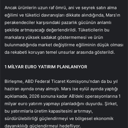
Ancak ürünlerin uzun raf ömrü, ani ve seyrek satın alma
eğilimi ve tüketici davranışları dikkate alındığında, Mars’ın
perakendeciler karşısındaki pazarlık gücünün anlamlı
şekilde artmayacağı değerlendirildi. Tüketicilerin bu
markalara yüksek sadakat göstermemesi ve ürün
bulunmadığında market değiştirme eğiliminin düşük olması
da rekabeti koruyan temel unsurlar arasında gösterildi.
1 MİLYAR EURO YATIRIM PLANLANIYOR
Birleşme, ABD Federal Ticaret Komisyonu’ndan da bu yıl
haziran ayında onay almıştı. Mars ise eylül ayında yaptığı
açıklamada, 2026 sonuna kadar AB’deki operasyonlarına 1
milyar euro yatırım yapmayı planladığını duyurdu. Şirket,
bu yatırımlarla üretim kapasitesini artırmayı,
sürdürülebilirliği güçlendirmeyi ve bölgesel ekonomik
dayanıklılığı güçlendirmeyi hedefliyor.