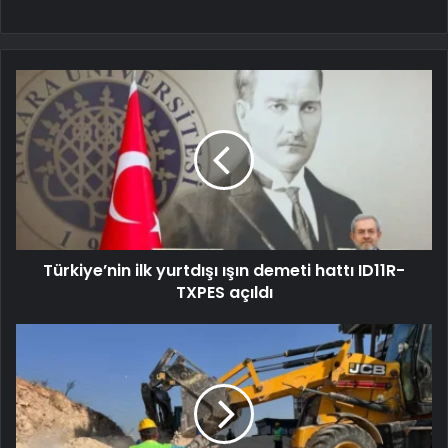
Türkiye’nin ilk yurtdışı ışın demeti hattı ID11R-
TXPES açıldı