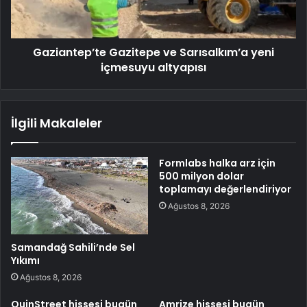
Gaziantep’te Gazitepe ve Sarısalkım’a yeni
içmesuyu altyapısı
İlgili Makaleler
Formlabs halka arz için
500 milyon dolar
toplamayı değerlendiriyor
Ağustos 8, 2026
Samandağ Sahili’nde Sel
Yıkımı
Ağustos 8, 2026
QuinStreet hissesi bugün
Amrize hissesi bugün