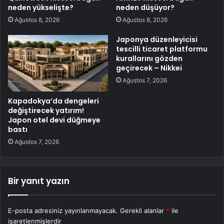
neden yükselişte?
neden düşüyor?
Ağustos 8, 2026
Ağustos 8, 2026
Japonya düzenleyicisi
tescilli ticaret platformu
kurallarını gözden
geçirecek – Nikkei
Ağustos 7, 2026
Kapadokya’da dengeleri
değiştirecek yatırım!
Japon otel devi düğmeye
bastı
Ağustos 7, 2026
Bir yanıt yazın
E-posta adresiniz yayınlanmayacak.
Gerekli alanlar
*
ile
işaretlenmişlerdir