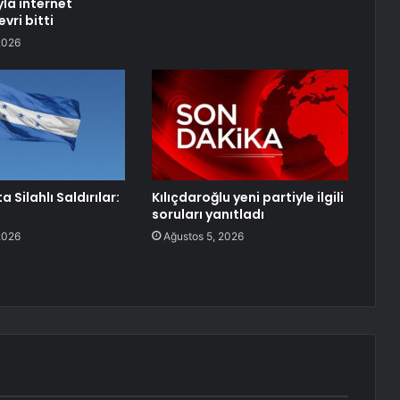
yla internet
evri bitti
2026
 Silahlı Saldırılar:
Kılıçdaroğlu yeni partiyle ilgili
soruları yanıtladı
2026
Ağustos 5, 2026