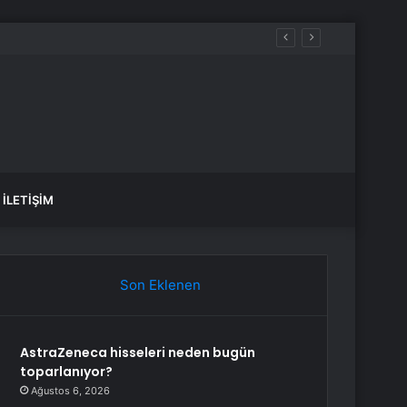
İLETIŞIM
Son Eklenen
AstraZeneca hisseleri neden bugün
toparlanıyor?
Ağustos 6, 2026