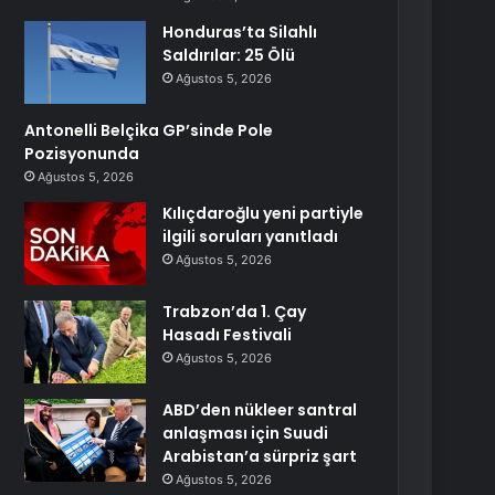
Honduras’ta Silahlı
Saldırılar: 25 Ölü
Ağustos 5, 2026
Antonelli Belçika GP’sinde Pole
Pozisyonunda
Ağustos 5, 2026
Kılıçdaroğlu yeni partiyle
ilgili soruları yanıtladı
Ağustos 5, 2026
Trabzon’da 1. Çay
Hasadı Festivali
Ağustos 5, 2026
ABD’den nükleer santral
anlaşması için Suudi
Arabistan’a sürpriz şart
Ağustos 5, 2026