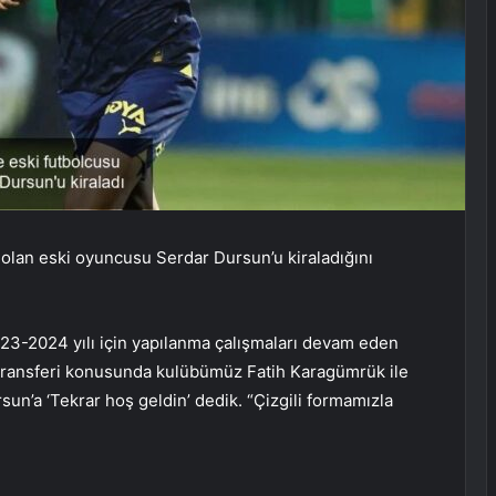
olan eski oyuncusu Serdar Dursun’u kiraladığını
2023-2024 yılı için yapılanma çalışmaları devam eden
k transferi konusunda kulübümüz Fatih Karagümrük ile
un’a ‘Tekrar hoş geldin’ dedik. “Çizgili formamızla