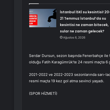
İstanbul İSKİ su kesintisi! 20
21 Temmuz İstanbul’da su
kesintisi ne zaman bitecek,
sular ne zaman gelecek?
Ağustos 6, 2026
Serdar Dursun, sezon başında Fenerbahçe ile U
olduğu Fatih Karagümrük’te 24 resmi maçta 6 g
2021-2022 ve 2022-2023 sezonlarında sarı-laci
resmi maçta 19 kez gol atma sevinci yaşadı.
(SPOR HİZMETİ)