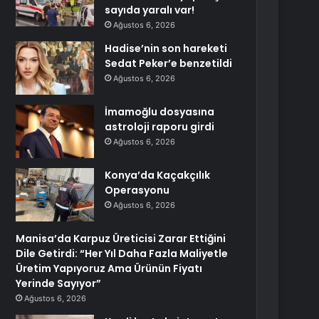
sayıda yaralı var!
Ağustos 6, 2026
Hadise’nin son hareketi
Sedat Peker’e benzetildi
Ağustos 6, 2026
İmamoğlu dosyasına
astroloji raporu girdi
Ağustos 6, 2026
Konya’da Kaçakçılık
Operasyonu
Ağustos 6, 2026
Manisa’da Karpuz Üreticisi Zarar Ettiğini
Dile Getirdi: “Her Yıl Daha Fazla Maliyetle
Üretim Yapıyoruz Ama Ürünün Fiyatı
Yerinde Sayıyor”
Ağustos 6, 2026