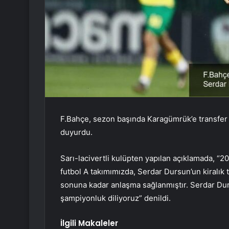
F.Bahçe, sezon başında Karagümrük’e transfer 
duyurdu.
Sarı-lacivertli kulüpten yapılan açıklamada, “
futbol A takımımızda, Serdar Dursun’un kiralı
sonuna kadar anlaşma sağlanmıştır. Serdar Durs
şampiyonluk diliyoruz” denildi.
İlgili Makaleler