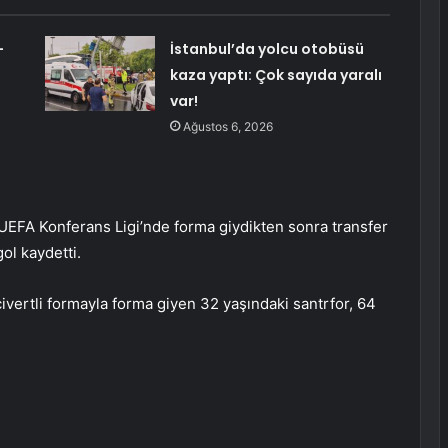
-
İstanbul’da yolcu otobüsü
kaza yaptı: Çok sayıda yaralı
var!
Ağustos 6, 2026
EFA Konferans Ligi’nde forma giydikten sonra transfer
ol kaydetti.
vertli formayla forma giyen 32 yaşındaki santrfor, 64