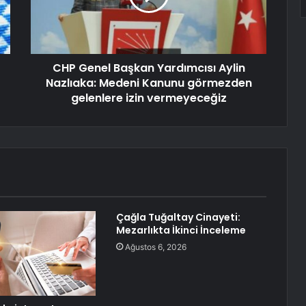
CHP Genel Başkan Yardımcısı Aylin
Nazlıaka: Medeni Kanunu görmezden
gelenlere izin vermeyeceğiz
Çağla Tuğaltay Cinayeti:
Mezarlıkta İkinci İnceleme
Ağustos 6, 2026