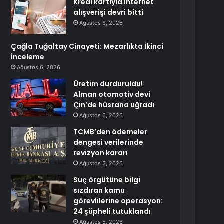
Kredi kartıyla internet
alışverişi devri bitti
Ağustos 6, 2026
Çağla Tuğaltay Cinayeti: Mezarlıkta İkinci
İnceleme
Ağustos 6, 2026
Üretim durduruldu!
Alman otomotiv devi
Çin’de hüsrana uğradı
Ağustos 6, 2026
TCMB’den ödemeler
dengesi verilerinde
revizyon kararı
Ağustos 5, 2026
Suç örgütüne bilgi
sızdıran kamu
görevlilerine operasyon:
24 şüpheli tutuklandı
Ağustos 5, 2026