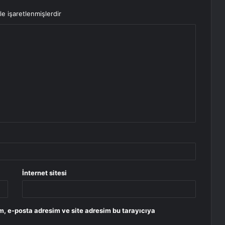
le işaretlenmişlerdir
İnternet sitesi
m, e-posta adresim ve site adresim bu tarayıcıya