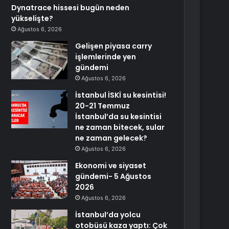
Dynatrace hissesi bugün neden
yükselişte?
Ağustos 6, 2026
Gelişen piyasa carry
işlemlerinde yen
gündemi
Ağustos 6, 2026
İstanbul İSKİ su kesintisi!
20-21 Temmuz
İstanbul’da su kesintisi
ne zaman bitecek, sular
ne zaman gelecek?
Ağustos 6, 2026
Ekonomi ve siyaset
gündemi- 5 Ağustos
2026
Ağustos 6, 2026
İstanbul’da yolcu
otobüsü kaza yaptı: Çok