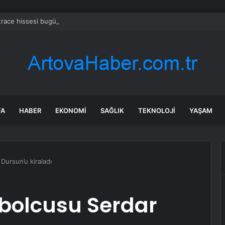
race hissesi bugün neden yükselişte?
FA
HABER
EKONOMI
SAĞLIK
TEKNOLOJI
YAŞAM
Dursun’u kiraladı
tbolcusu Serdar