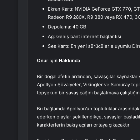
Ekran Kartı: NVIDIA GeForce GTX 770, 
Radeon R9 280X, R9 380 veya RX 470, 3
Depolama: 40 GB
Ağ: Geniş bant internet bağlantısı
Ses Kartı: En yeni sürücülerle uyumlu Dir
Onur İçin Hakkında
Bir doğal afetin ardından, savaşçılar kaynaklar 
Apollyon Şövalyeler, Vikingler ve Samuray topl
topyekun bir savaş çağını başlatmaya çalıştığına
Bu bağlamda Apollyon’un topluluklar arasındaki
ederken olaylar şekillendikçe, savaşlar başlad
karakterlerin bakış açıları ortaya çıkacaktır.