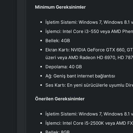
Minimum Gereksinimler
İşletim Sistemi: Windows 7, Windows 8.1 
İşlemci: Intel Core i3-550 veya AMD Phe
Bellek: 4GB
Ekran Kartı: NVIDIA GeForce GTX 660, G
üzeri veya AMD Radeon HD 6970, HD 787
Depolama: 40 GB
Ağ: Geniş bant internet bağlantısı
Ses Kartı: En yeni sürücülerle uyumlu Dir
Önerilen Gereksinimler
İşletim Sistemi: Windows 7, Windows 8.1 
İşlemci: Intel Core i5-2500K veya AMD F
Bellek: 8GB