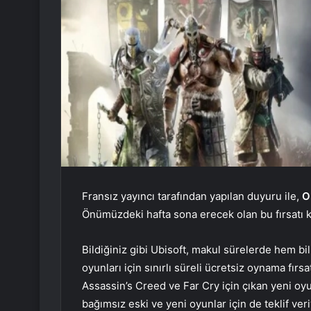
Fransız yayıncı tarafından yapılan duyuru ile,
O
Önümüzdeki hafta sona erecek olan bu fırsatı k
Bildiğiniz gibi Ubisoft, makul sürelerde hem bi
oyunları için sınırlı süreli ücretsiz oynama fır
Assassin’s Creed ve Far Cry için çıkan yeni o
bağımsız eski ve yeni oyunlar için de teklif ver