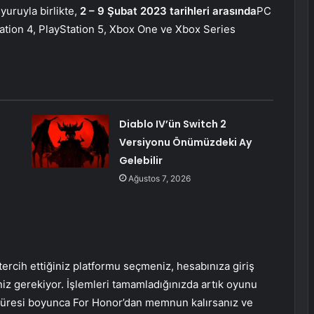
yuruyla birlikte,
2 – 9 Şubat 2023 tarihleri ​​arasında
PC
ation 4, PlayStation 5, Xbox One ve Xbox Series
Diablo IV’ün Switch 2
Versiyonu Önümüzdeki Ay
Gelebilir
Ağustos 7, 2026
 tercih ettiğiniz platformu seçmeniz, hesabınıza giriş
iz gerekiyor. İşlemleri tamamladığınızda artık oyunu
süresi boyunca For Honor’dan memnun kalırsanız ve