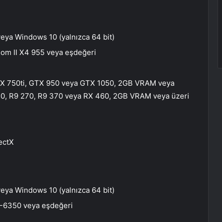
veya Windows 10 (yalnızca 64 bit)
nom II X4 955 veya eşdeğeri
TX 750ti, GTX 950 veya GTX 1050, 2GB VRAM veya
0, R9 270, R9 370 veya RX 460, 2GB VRAM veya üzeri
ectX
veya Windows 10 (yalnızca 64 bit)
X-6350 veya eşdeğeri