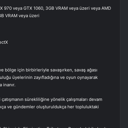
GTX 970 veya GTX 1060, 3GB VRAM veya üzeri veya AMD
GB VRAM veya üzeri
ectX
ve bölge için birbirleriyle savaşırken, savaş ağası
uluğu üyelerinin zayıfladığına ve oyun oynayarak
 inanır.
 çatışmanın sürekliliğine yönelik çalışmaları devam
ıkça ve gündemler oluşturuldukça her topluluktaki