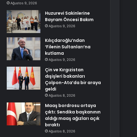
Ağustos 9, 2026
Huzurevi Sakinlerine
Bayram Öncesi Bakım
Ağustos 9, 2026
Kılıçdaroğlu’ndan
‘Filenin Sultanları’na
kutlama
Ağustos 9, 2026
Çin ve Kırgızistan
dışişleri bakanları
Çolpon-Ata’da bir araya
geldi
Ağustos 8, 2026
Maaş bordrosu ortaya
çıktı: Sendika başkanının
aldığı maaş ağızları açık
bıraktı
Ağustos 8, 2026