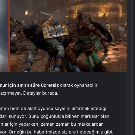
nur için sınırlı süre ücretsiz
olarak oynanabilir.
açırmayın. Detaylar burada.
linen hem de aktif oyuncu sayısını artırmak istediği
satları sunuyor. Bunu çoğunlukla bilinen markalar olan
yunlar için yaparken, zaman zaman bu markalardan
iyor. Örneğin bu haberimizde sizlere ileteceğimiz gibi.