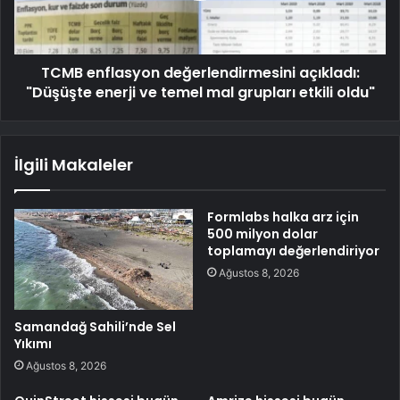
TCMB enflasyon değerlendirmesini açıkladı:
"Düşüşte enerji ve temel mal grupları etkili oldu"
İlgili Makaleler
Formlabs halka arz için
500 milyon dolar
toplamayı değerlendiriyor
Ağustos 8, 2026
Samandağ Sahili’nde Sel
Yıkımı
Ağustos 8, 2026