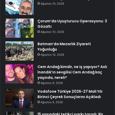
Ağustos 10, 2026
Çorum’da Uyuşturucu Operasyonu: 3
Gözaltı
Ağustos 10, 2026
Batman’da Mezarlık Ziyareti
Yoğunluğu
Ağustos 10, 2026
Cem Arıdağ kimdir, ne iş yapıyor? Aslı
İnandık’ın sevgilisi Cem Arıdağ kaç
yaşında, nereli?
Ağustos 9, 2026
Vodafone Türkiye 2026-27 Mali Yılı
Birinci Çeyrek Sonuçlarını Açıkladı
Ağustos 9, 2026
15 yaşındaki tetikçi parkı taradı: Bir