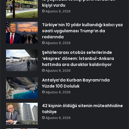
kişiyi vurdu
Ağustos 9, 2026
Türkiye’nin 10 yıldır kullandığı kalıcı yaz
saati uygulaması Trump’ın da
radarında
Ağustos 9, 2026
Şehirlerarası otobüs seferlerinde
‘ekspres’ dönem: İstanbul-Ankara
hattında ara duraklar kaldırılıyor
Ağustos 9, 2026
Antalya’da Kurban Bayramı’nda
Yüzde 100 Doluluk
Ağustos 9, 2026
42 kişinin öldüğü sitenin müteahhidine
tahliye
Ağustos 9, 2026