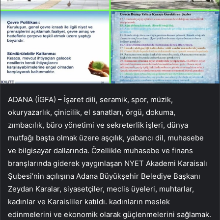
ADANA (İGFA) – İşaret dili, seramik, spor, müzik,
okuryazarlık, çinicilik, el sanatları, örgü, dokuma,
zımbacılık, büro yönetimi ve sekreterlik işleri, dünya
mutfağı başta olmak üzere aşçılık, yabancı dil, muhasebe
ve bilgisayar dallarında. Özellikle muhasebe ve finans
branşlarında giderek yaygınlaşan NYET Akademi Karaisalı
Şubesi’nin açılışına Adana Büyükşehir Belediye Başkanı
Zeydan Karalar, siyasetçiler, meclis üyeleri, muhtarlar,
kadınlar ve Karaisliler katıldı. kadınların meslek
edinmelerini ve ekonomik olarak güçlenmelerini sağlamak.