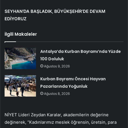
SEYHAN’DA BAŞLADIK, BÜYÜKŞEHİR’DE DEVAM
EDİYORUZ
İlgili Makaleler
Antalya’da Kurban Bayramı’nda Yüzde
100 Doluluk
Ağustos 9, 2026
Kurban Bayramı Öncesi Hayvan
Pazarlarında Yoğunluk
Ağustos 8, 2026
NİYET Lideri Zeydan Karalar, akademilerin değerine
değinerek, “Kadınlarımız meslek öğrensin, üretsin, para