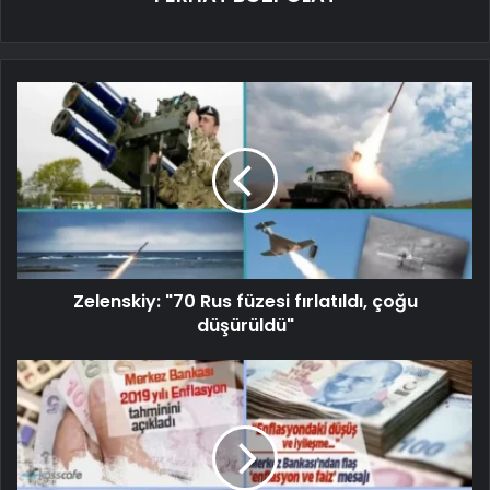
Zelenskiy: "70 Rus füzesi fırlatıldı, çoğu
düşürüldü"