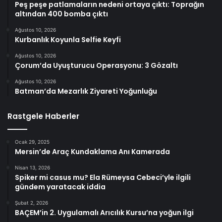
Peş peşe patlamaların nedeni ortaya çıktı: Toprağın
altından 400 bomba çıktı
Ağustos 10, 2026
Kurbanlık Koyunla Selfie Keyfi
Ağustos 10, 2026
Çorum’da Uyuşturucu Operasyonu: 3 Gözaltı
Ağustos 10, 2026
Batman’da Mezarlık Ziyareti Yoğunluğu
Rastgele Haberler
Ocak 29, 2025
Mersin’de Araç Kundaklama Anı Kamerada
Nisan 13, 2026
Spiker mi casus mu? Ela Rümeysa Cebeci’yle ilgili
gündem yaratacak iddia
Şubat 2, 2026
BAÇEM’in 2. Uygulamalı Arıcılık Kursu’na yoğun ilgi