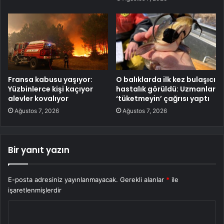
Fransa kabusu yaşıyor:
O balıklarda ilk kez bulaşıcı
Yüzbinlerce kişi kaçıyor
hastalık görüldü: Uzmanlar
alevler kovalıyor
‘tüketmeyin’ çağrısı yaptı
Ağustos 7, 2026
Ağustos 7, 2026
Bir yanıt yazın
E-posta adresiniz yayınlanmayacak.
Gerekli alanlar
*
ile
işaretlenmişlerdir
Y
o