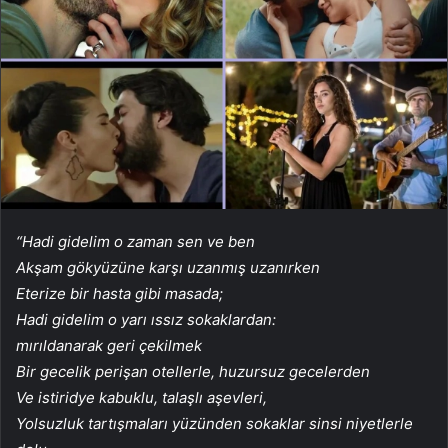
“Hadi gidelim o zaman sen ve ben
Akşam gökyüzüne karşı uzanmış uzanırken
Eterize bir hasta gibi masada;
Hadi gidelim o yarı ıssız sokaklardan:
mırıldanarak geri çekilmek
Bir gecelik perişan otellerle, huzursuz gecelerden
Ve istiridye kabuklu, talaşlı aşevleri,
Yolsuzluk tartışmaları yüzünden sokaklar sinsi niyetlerle