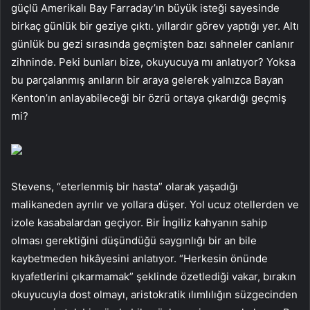
güçlü Amerikalı Bay Farraday’ın büyük isteği sayesinde
birkaç günlük bir geziye çıktı. yıllardır görev yaptığı yer. Altı
günlük bu gezi sırasında geçmişten bazı sahneler canlanır
zihninde. Peki bunları bize, okuyucuya mı anlatıyor? Yoksa
bu parçalanmış anıların bir araya gelerek yalnızca Bayan
Kenton’ın anlayabileceği bir özrü ortaya çıkardığı geçmiş
mi?
Stevens, “eterlenmiş bir hasta” olarak yaşadığı
malikaneden ayrılır ve yollara düşer. Yol ucuz otellerden ve
izole kasabalardan geçiyor. Bir İngiliz kahyanın sahip
olması gerektiğini düşündüğü saygınlığı bir an bile
kaybetmeden hikâyesini anlatıyor. “Herkesin önünde
kıyafetlerini çıkarmamak” şeklinde özetlediği vakar, bırakın
okuyucuyla dost olmayı, aristokratik ılımlılığın süzgecinden