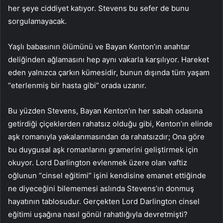
her şeye ciddiyet katıyor. Stevens bu sefer de bunu
sorgulamayacak.
Yaşlı babasının ölümünü ve Bayan Kenton’ın anahtar
deliğinden ağlamasını hep aynı vakarla karşılıyor. Hareket
eden yalnızca çarkın kümesidir, bunun dışında tüm yaşam
“eterlenmiş bir hasta gibi” orada uzanır.
Bu yüzden Stevens, Bayan Kenton’ın her sabah odasına
getirdiği çiçeklerden rahatsız olduğu gibi, Kenton’ın elinde
aşk romanıyla yakalanmasından da rahatsızdır; Ona göre
bu duygusal aşk romanlarını gramerini geliştirmek için
okuyor. Lord Darlington evlenmek üzere olan vaftiz
oğlunun “cinsel eğitimi” işini kendisine emanet ettiğinde
ne diyeceğini bilememesi aslında Stevens’ın donmuş
hayatının tablosudur. Gerçekten Lord Darlington cinsel
eğitimi uşağına nasıl gönül rahatlığıyla devretmişti?