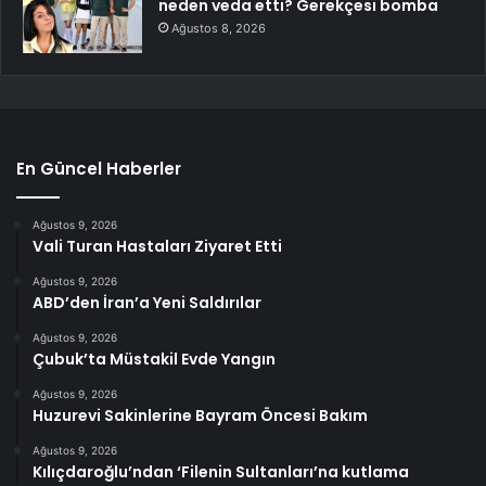
neden veda etti? Gerekçesi bomba
Ağustos 8, 2026
En Güncel Haberler
Ağustos 9, 2026
Vali Turan Hastaları Ziyaret Etti
Ağustos 9, 2026
ABD’den İran’a Yeni Saldırılar
Ağustos 9, 2026
Çubuk’ta Müstakil Evde Yangın
Ağustos 9, 2026
Huzurevi Sakinlerine Bayram Öncesi Bakım
Ağustos 9, 2026
Kılıçdaroğlu’ndan ‘Filenin Sultanları’na kutlama