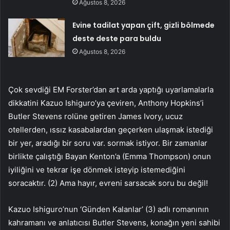
Ağustos 8, 2026
Evine tadilat yapan çift, gizli bölmede
deste deste para buldu
Ağustos 8, 2026
Çok sevdiği EM Forster’dan art arda yaptığı uyarlamalarla
dikkatini Kazuo Ishiguro’ya çeviren, Anthony Hopkins’i
Butler Stevens rolüne getiren James Ivory, ucuz
otellerden, ıssız kasabalardan geçerken ulaşmak istediği
bir yer, aradığı bir soru var. sormak istiyor. Bir zamanlar
birlikte çalıştığı Bayan Kenton’a (Emma Thompson) onun
iyiliğini ve tekrar işe dönmek isteyip istemediğini
soracaktır. (2) Ama hayır, evreni sarsacak soru bu değil!
Kazuo Ishiguro’nun ‘Günden Kalanlar’ (3) adlı romanının
kahramanı ve anlatıcısı Butler Stevens, konağın yeni sahibi