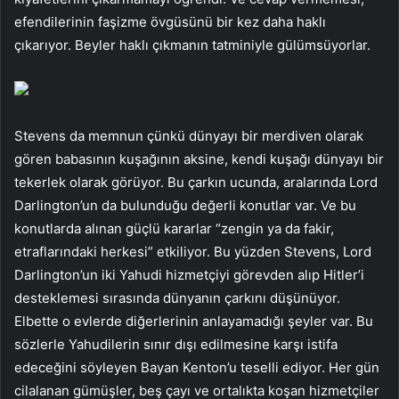
efendilerinin faşizme övgüsünü bir kez daha haklı
çıkarıyor. Beyler haklı çıkmanın tatminiyle gülümsüyorlar.
Stevens da memnun çünkü dünyayı bir merdiven olarak
gören babasının kuşağının aksine, kendi kuşağı dünyayı bir
tekerlek olarak görüyor. Bu çarkın ucunda, aralarında Lord
Darlington’un da bulunduğu değerli konutlar var. Ve bu
konutlarda alınan güçlü kararlar “zengin ya da fakir,
etraflarındaki herkesi” etkiliyor. Bu yüzden Stevens, Lord
Darlington’un iki Yahudi hizmetçiyi görevden alıp Hitler’i
desteklemesi sırasında dünyanın çarkını düşünüyor.
Elbette o evlerde diğerlerinin anlayamadığı şeyler var. Bu
sözlerle Yahudilerin sınır dışı edilmesine karşı istifa
edeceğini söyleyen Bayan Kenton’u teselli ediyor. Her gün
cilalanan gümüşler, beş çayı ve ortalıkta koşan hizmetçiler