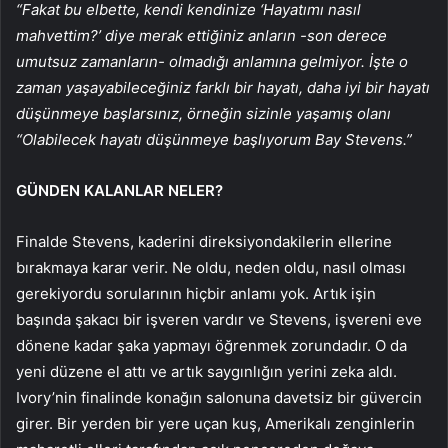
“Fakat bu elbette, kendi kendinize ‘Hayatımı nasıl
mahvettim?’ diye merak ettiğiniz anların -son derece
umutsuz zamanların- olmadığı anlamına gelmiyor. İşte o
zaman yaşayabileceğiniz farklı bir hayatı, daha iyi bir hayatı
düşünmeye başlarsınız, örneğin sizinle yaşamış olanı
“Olabilecek hayatı düşünmeye başlıyorum Bay Stevens.”
GÜNDEN KALANLAR NELER?
Finalde Stevens, kaderini direksiyondakilerin ellerine
bırakmaya karar verir. Ne oldu, neden oldu, nasıl olması
gerekiyordu sorularının hiçbir anlamı yok. Artık işin
başında şakacı bir işveren vardır ve Stevens, işvereni eve
dönene kadar şaka yapmayı öğrenmek zorundadır. O da
yeni düzene el attı ve artık saygınlığın yerini zeka aldı.
Ivory’nin finalinde konağın salonuna davetsiz bir güvercin
girer. Bir yerden bir yere uçan kuş, Amerikalı zenginlerin