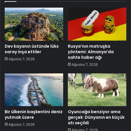
Dev kayanın üstünde lüks
Rusya’nın matruşka
saray inşa ettiler
yöntemi: Almanya’da
sahte haber ağı
Ağustos 7, 2026
Ağustos 7, 2026
Bir ülkenin başkentini deniz
Oyuncağa benziyor ama
yutmak üzere
gerçek: Dünyanın en küçük
atı seçildi
Ağustos 7, 2026
Ağustos 7, 2026