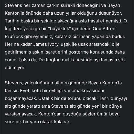
Stevens her zaman çarkın sürekli döneceğini ve Bayan
Kenton’la önünde daha uzun yıllar olduğunu düşünüyor.
Tarihin başka bir şekilde akacağını asla hayal etmemişti. O,
İngiltere’ye özgü bir “büyüklük” içindedir. Onu Alfred
Prufrock gibi eylemsiz, kararsız bir insan yapan da budur.
Her ne kadar James Ivory, uşak ile uşak arasındaki dile
getirilmemiş aşkın işaretlerini gösterme konusunda daha
cömert olsa da, Darlington malikanesinde aşktan asla söz
edilmiyor.
Stevens, yolculuğunun altıncı gününde Bayan Kenton’la
tanışır. Evet, kötü bir evliliği var ama kocasından
boşanmayacak. Üstelik bir de torunu olacak. Tanrı dünyayı
altı günde yarattı ama Stevens altı günde yeni bir dünya
yaratamayacak. Kenton’dan duyduğu sözler ömür boyu
sürecek bir yara olarak kalacak.