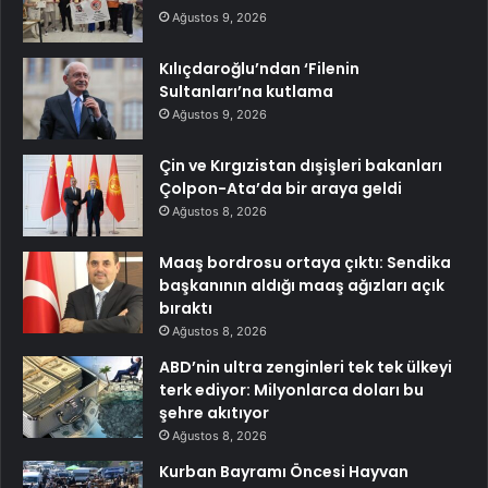
Ağustos 9, 2026
Kılıçdaroğlu’ndan ‘Filenin
Sultanları’na kutlama
Ağustos 9, 2026
Çin ve Kırgızistan dışişleri bakanları
Çolpon-Ata’da bir araya geldi
Ağustos 8, 2026
Maaş bordrosu ortaya çıktı: Sendika
başkanının aldığı maaş ağızları açık
bıraktı
Ağustos 8, 2026
ABD’nin ultra zenginleri tek tek ülkeyi
terk ediyor: Milyonlarca doları bu
şehre akıtıyor
Ağustos 8, 2026
Kurban Bayramı Öncesi Hayvan