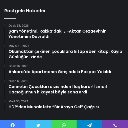
Rastgele Haberler
Ocak 25, 2026
Şam Yönetimi, Rakka’daki El-Aktan Cezaevi’nin
Yönetimini Devraldı
Mayıs 21, 2023
Okumaktan çekinen çocuklara hitap eden kitap: Kayıp
Günlüğün İzinde
Ocak 16, 2025
Ankara’da Apartmanın Girişindeki Paspas Yakıldı
Nisan 6, 2026
Cennetin Çocukları dizisinden flaş karar! İsmail
Hacıoğlu’nun hikayesi böyle sona erdi
Mart 30, 2023
HDP’den Muhalefete “Bir Araya Gel” Çağrısı