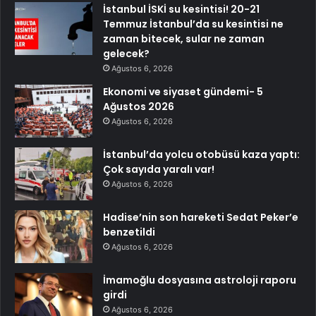
İstanbul İSKİ su kesintisi! 20-21
Temmuz İstanbul’da su kesintisi ne
zaman bitecek, sular ne zaman
gelecek?
Ağustos 6, 2026
Ekonomi ve siyaset gündemi- 5
Ağustos 2026
Ağustos 6, 2026
İstanbul’da yolcu otobüsü kaza yaptı:
Çok sayıda yaralı var!
Ağustos 6, 2026
Hadise’nin son hareketi Sedat Peker’e
benzetildi
Ağustos 6, 2026
İmamoğlu dosyasına astroloji raporu
girdi
Ağustos 6, 2026