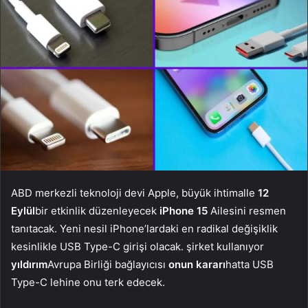
ABD merkezli teknoloji devi Apple, büyük ihtimalle
12
Eylül
bir etkinlik düzenleyecek
iPhone 15
Ailesini resmen
tanıtacak. Yeni nesil iPhone’lardaki en radikal değişiklik
kesinlikle USB Type-C girişi olacak. şirket kullanıyor
yıldırım
Avrupa Birliği bağlayıcısı
onun kararı
hatta USB
Type-C lehine onu terk edecek.