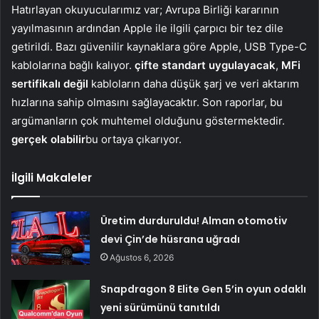
Hatırlayan okuyucularımız var; Avrupa Birliği kararının
yayılmasının ardından Apple ile ilgili çarpıcı bir tez dile
getirildi. Bazı güvenilir kaynaklara göre Apple, USB Type-C
kablolarına bağlı kalıyor.
çifte standart uygulayacak
,
MFi
sertifikalı değil
kabloların daha düşük şarj ve veri aktarım
hızlarına sahip olmasını sağlayacaktır. Son raporlar, bu
argümanların çok muhtemel olduğunu göstermektedir.
gerçek olabilir
bu ortaya çıkarıyor.
İlgili Makaleler
Üretim durduruldu! Alman otomotiv
devi Çin’de hüsrana uğradı
Ağustos 6, 2026
Snapdragon 8 Elite Gen 5’in oyun odaklı
yeni sürümünü tanıtıldı