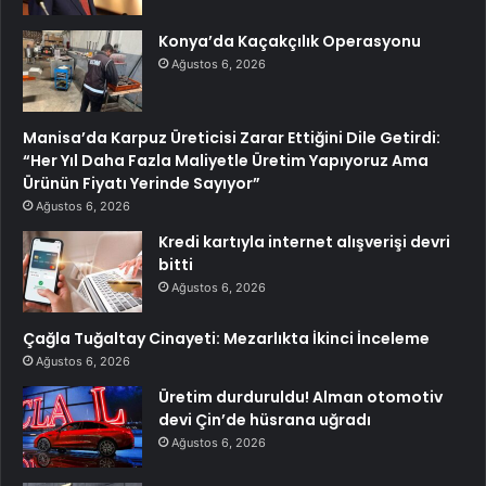
Konya’da Kaçakçılık Operasyonu
Ağustos 6, 2026
Manisa’da Karpuz Üreticisi Zarar Ettiğini Dile Getirdi:
“Her Yıl Daha Fazla Maliyetle Üretim Yapıyoruz Ama
Ürünün Fiyatı Yerinde Sayıyor”
Ağustos 6, 2026
Kredi kartıyla internet alışverişi devri
bitti
Ağustos 6, 2026
Çağla Tuğaltay Cinayeti: Mezarlıkta İkinci İnceleme
Ağustos 6, 2026
Üretim durduruldu! Alman otomotiv
devi Çin’de hüsrana uğradı
Ağustos 6, 2026