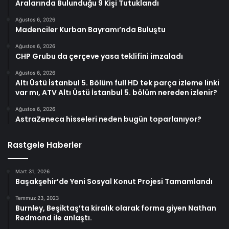
Aralarında Bulunduğu 9 Kişi Tutuklandı
Ağustos 6, 2026
Madenciler Kurban Bayramı’nda Buluştu
Ağustos 6, 2026
CHP Grubu da çerçeve yasa teklifini imzaladı
Ağustos 6, 2026
Altı Üstü İstanbul 5. Bölüm full HD tek parça izleme linki
var mı, ATV Altı Üstü İstanbul 5. bölüm nereden izlenir?
Ağustos 6, 2026
AstraZeneca hisseleri neden bugün toparlanıyor?
Rastgele Haberler
Mart 31, 2026
Başakşehir’de Yeni Sosyal Konut Projesi Tamamlandı
Temmuz 23, 2023
Burnley, Beşiktaş’ta kiralık olarak forma giyen Nathan
Redmond ile anlaştı.