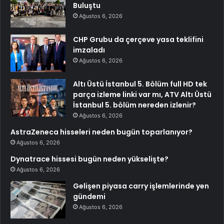
Buluştu
Ağustos 6, 2026
CHP Grubu da çerçeve yasa teklifini
imzaladı
Ağustos 6, 2026
Altı Üstü İstanbul 5. Bölüm full HD tek
parça izleme linki var mı, ATV Altı Üstü
İstanbul 5. bölüm nereden izlenir?
Ağustos 6, 2026
AstraZeneca hisseleri neden bugün toparlanıyor?
Ağustos 6, 2026
Dynatrace hissesi bugün neden yükselişte?
Ağustos 6, 2026
Gelişen piyasa carry işlemlerinde yen
gündemi
Ağustos 6, 2026