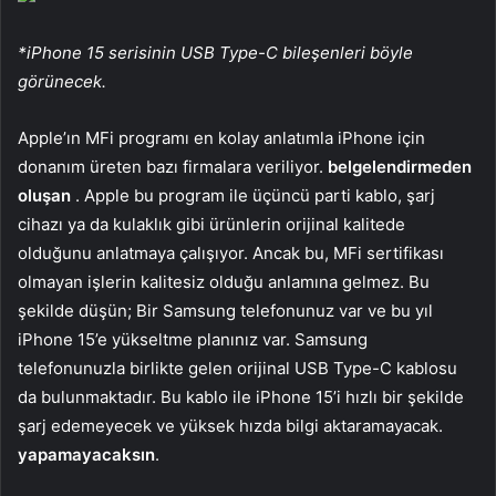
*iPhone 15 serisinin USB Type-C bileşenleri böyle
görünecek.
Apple’ın MFi programı en kolay anlatımla iPhone için
donanım üreten bazı firmalara veriliyor.
belgelendirmeden
oluşan
. Apple bu program ile üçüncü parti kablo, şarj
cihazı ya da kulaklık gibi ürünlerin orijinal kalitede
olduğunu anlatmaya çalışıyor. Ancak bu, MFi sertifikası
olmayan işlerin kalitesiz olduğu anlamına gelmez. Bu
şekilde düşün; Bir Samsung telefonunuz var ve bu yıl
iPhone 15’e yükseltme planınız var. Samsung
telefonunuzla birlikte gelen orijinal USB Type-C kablosu
da bulunmaktadır. Bu kablo ile iPhone 15’i hızlı bir şekilde
şarj edemeyecek ve yüksek hızda bilgi aktaramayacak.
yapamayacaksın
.