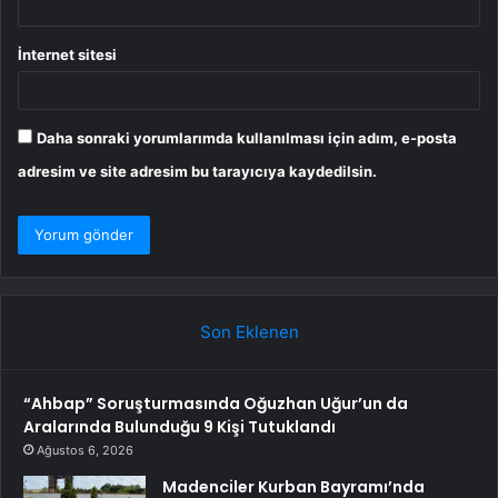
İnternet sitesi
Daha sonraki yorumlarımda kullanılması için adım, e-posta
adresim ve site adresim bu tarayıcıya kaydedilsin.
Son Eklenen
“Ahbap” Soruşturmasında Oğuzhan Uğur’un da
Aralarında Bulunduğu 9 Kişi Tutuklandı
Ağustos 6, 2026
Madenciler Kurban Bayramı’nda