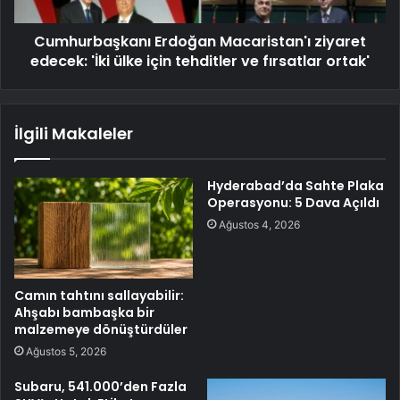
Cumhurbaşkanı Erdoğan Macaristan'ı ziyaret
edecek: 'İki ülke için tehditler ve fırsatlar ortak'
İlgili Makaleler
Hyderabad’da Sahte Plaka
Operasyonu: 5 Dava Açıldı
Ağustos 4, 2026
Camın tahtını sallayabilir:
Ahşabı bambaşka bir
malzemeye dönüştürdüler
Ağustos 5, 2026
Subaru, 541.000’den Fazla