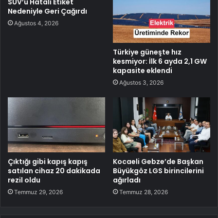
SUV’u Hatalı Etiket
Nedeniyle Geri Çağırdı
Ağustos 4, 2026
Türkiye güneşte hız
kesmiyor: İlk 6 ayda 2,1 GW
kapasite eklendi
Ağustos 3, 2026
Çıktığı gibi kapış kapış
Kocaeli Gebze’de Başkan
satılan cihaz 20 dakikada
Büyükgöz LGS birincilerini
rezil oldu
ağırladı
Temmuz 29, 2026
Temmuz 28, 2026