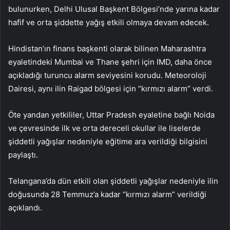
bulunurken, Delhi Ulusal Başkent Bölgesi’nde yarına kadar
hafif ve orta şiddette yağış etkili olmaya devam edecek.
Hindistan’ın finans başkenti olarak bilinen Maharashtra
eyaletindeki Mumbai ve Thane şehri için IMD, daha önce
açıkladığı turuncu alarm seviyesini korudu. Meteoroloji
Dairesi, aynı ilin Raigad bölgesi için “kırmızı alarm” verdi.
Öte yandan yetkililer, Uttar Pradesh eyaletine bağlı Noida
ve çevresinde ilk ve orta dereceli okullar ile liselerde
şiddetli yağışlar nedeniyle eğitime ara verildiği bilgisini
paylaştı.
Telangana’da dün etkili olan şiddetli yağışlar nedeniyle ilin
doğusunda 28 Temmuz’a kadar “kırmızı alarm” verildiği
açıklandı.