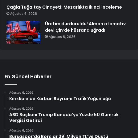
Çağla Tuğaltay Cinayeti: Mezarlıkta İkinci İnceleme
Ağustos 6, 2026
Üretim durduruldu! Alman otomotiv
devi Çin’de hüsrana uğradı
Ağustos 6, 2026
En Güncel Haberler
Ağustos 6, 2026
Kırıkkale’de Kurban Bayramı Trafik Yoğunluğu
Ağustos 6, 2026
ABD Başkanı Trump Kanada’ya Yüzde 50 Gümrük
Vergisi Getirdi
Ağustos 6, 2026
Bursaspor’da Borçlar 391 Milyon TL’ye Düştü