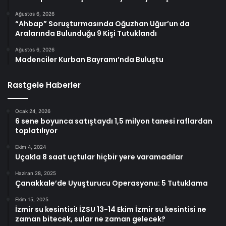
Ağustos 6, 2026
“Ahbap” Soruşturmasında Oğuzhan Uğur’un da
Aralarında Bulunduğu 9 Kişi Tutuklandı
Ağustos 6, 2026
Madenciler Kurban Bayramı’nda Buluştu
Rastgele Haberler
Ocak 24, 2026
6 sene boyunca satıştaydı 1,5 milyon tanesi raflardan
toplatılıyor
Ekim 4, 2024
Uçakla 8 saat uçtular hiçbir yere varamadılar
Haziran 28, 2025
Çanakkale’de Uyuşturucu Operasyonu: 5 Tutuklama
Ekim 15, 2025
İzmir su kesintisi! İZSU 13-14 Ekim İzmir su kesintisi ne
zaman bitecek, sular ne zaman gelecek?