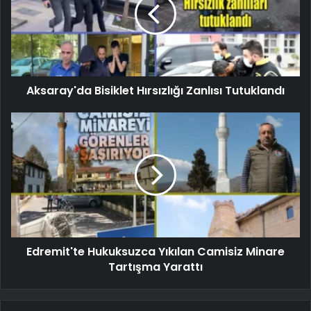
Aksaray'da Bisiklet Hırsızlığı Zanlısı Tutuklandı
Edremit'te Hukuksuzca Yıkılan Camisiz Minare
Tartışma Yarattı