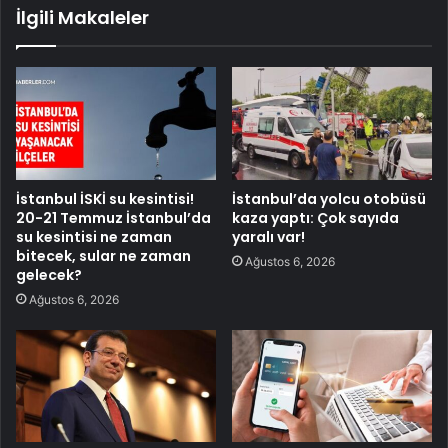
İlgili Makaleler
İstanbul İSKİ su kesintisi!
İstanbul’da yolcu otobüsü
20-21 Temmuz İstanbul’da
kaza yaptı: Çok sayıda
su kesintisi ne zaman
yaralı var!
bitecek, sular ne zaman
Ağustos 6, 2026
gelecek?
Ağustos 6, 2026