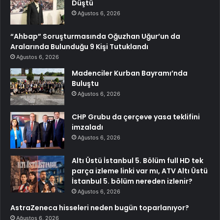
Düştü
Ağustos 6, 2026
“Ahbap” Soruşturmasında Oğuzhan Uğur’un da
Aralarında Bulunduğu 9 Kişi Tutuklandı
Ağustos 6, 2026
Madenciler Kurban Bayramı’nda
Buluştu
Ağustos 6, 2026
CHP Grubu da çerçeve yasa teklifini
imzaladı
Ağustos 6, 2026
Altı Üstü İstanbul 5. Bölüm full HD tek
parça izleme linki var mı, ATV Altı Üstü
İstanbul 5. bölüm nereden izlenir?
Ağustos 6, 2026
AstraZeneca hisseleri neden bugün toparlanıyor?
Ağustos 6, 2026