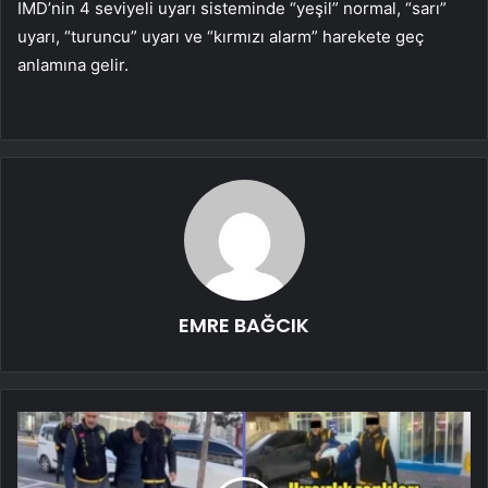
IMD’nin 4 seviyeli uyarı sisteminde “yeşil” normal, “sarı”
uyarı, “turuncu” uyarı ve “kırmızı alarm” harekete geç
anlamına gelir.
EMRE BAĞCIK