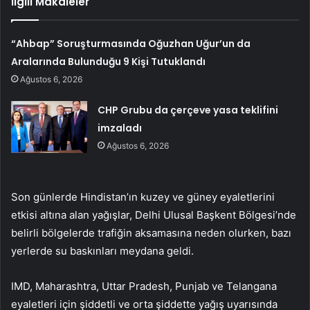
İlgili Makaleler
“Ahbap” Soruşturmasında Oğuzhan Uğur’un da
Aralarında Bulunduğu 9 Kişi Tutuklandı
Ağustos 6, 2026
CHP Grubu da çerçeve yasa teklifini
imzaladı
Ağustos 6, 2026
Son günlerde Hindistan’ın kuzey ve güney eyaletlerini
etkisi altına alan yağışlar, Delhi Ulusal Başkent Bölgesi’nde
belirli bölgelerde trafiğin aksamasına neden olurken, bazı
yerlerde su baskınları meydana geldi.
IMD, Maharashtra, Uttar Pradesh, Punjab ve Telangana
eyaletleri için şiddetli ve orta şiddette yağış uyarısında