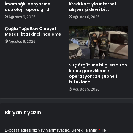
İmamoğlu dosyasına
Kredi kartıyla internet
astroloji raporu girdi
alışverişi devri bitti
Ağustos 6, 2026
Ağustos 6, 2026
Çağla Tuğaltay Cinayeti:
Mezarlıkta İkinci İnceleme
Ağustos 6, 2026
Suç örgütüne bilgi sızdıran
kamu görevlilerine
operasyon: 24 şüpheli
tutuklandı
Ağustos 5, 2026
Bir yanıt yazın
E-posta adresiniz yayınlanmayacak.
Gerekli alanlar
*
ile