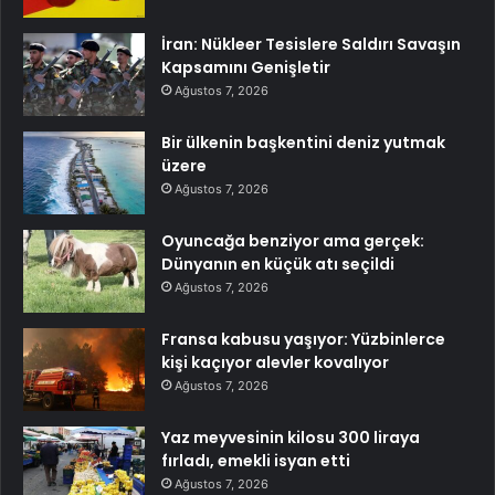
İran: Nükleer Tesislere Saldırı Savaşın
Kapsamını Genişletir
Ağustos 7, 2026
Bir ülkenin başkentini deniz yutmak
üzere
Ağustos 7, 2026
Oyuncağa benziyor ama gerçek:
Dünyanın en küçük atı seçildi
Ağustos 7, 2026
Fransa kabusu yaşıyor: Yüzbinlerce
kişi kaçıyor alevler kovalıyor
Ağustos 7, 2026
Yaz meyvesinin kilosu 300 liraya
fırladı, emekli isyan etti
Ağustos 7, 2026