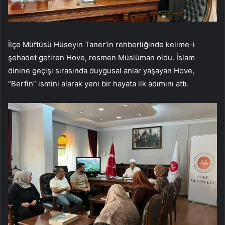
İlçe Müftüsü Hüseyin Taner’in rehberliğinde kelime-i
şehadet getiren Hove, resmen Müslüman oldu. İslam
dinine geçişi sırasında duygusal anlar yaşayan Hove,
“Berfin” ismini alarak yeni bir hayata ilk adımını attı.