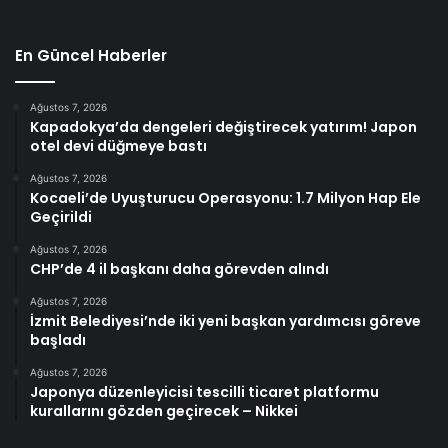
En Güncel Haberler
Ağustos 7, 2026
Kapadokya’da dengeleri değiştirecek yatırım! Japon
otel devi düğmeye bastı
Ağustos 7, 2026
Kocaeli’de Uyuşturucu Operasyonu: 1.7 Milyon Hap Ele
Geçirildi
Ağustos 7, 2026
CHP’de 4 il başkanı daha görevden alındı
Ağustos 7, 2026
İzmit Belediyesi’nde iki yeni başkan yardımcısı göreve
başladı
Ağustos 7, 2026
Japonya düzenleyicisi tescilli ticaret platformu
kurallarını gözden geçirecek – Nikkei