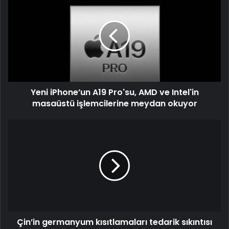
Yeni iPhone’un A19 Pro'su, AMD ve Intel'in
masaüstü işlemcilerine meydan okuyor
Çin’in germanyum kısıtlamaları tedarik sıkıntısı