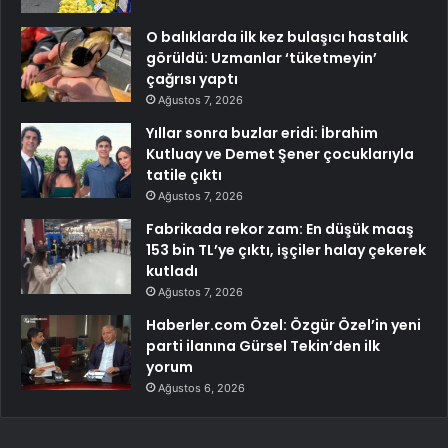
O balıklarda ilk kez bulaşıcı hastalık
görüldü: Uzmanlar ‘tüketmeyin’
çağrısı yaptı
Ağustos 7, 2026
Yıllar sonra buzlar eridi: İbrahim
Kutluay ve Demet Şener çocuklarıyla
tatile çıktı
Ağustos 7, 2026
Fabrikada rekor zam: En düşük maaş
153 bin TL’ye çıktı, işçiler halay çekerek
kutladı
Ağustos 7, 2026
Haberler.com Özel: Özgür Özel’in yeni
parti ilanına Gürsel Tekin’den ilk
yorum
Ağustos 6, 2026