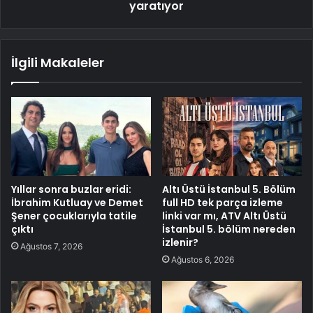
yaratıyor
İlgili Makaleler
Yıllar sonra buzlar eridi:
Altı Üstü İstanbul 5. Bölüm
İbrahim Kutluay ve Demet
full HD tek parça izleme
Şener çocuklarıyla tatile
linki var mı, ATV Altı Üstü
çıktı
İstanbul 5. bölüm nereden
izlenir?
Ağustos 7, 2026
Ağustos 6, 2026