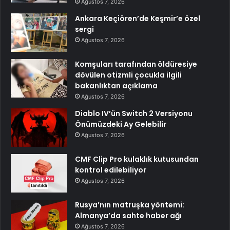
Ağustos 7, 2026
Ankara Keçiören’de Keşmir’e özel
sergi
Ağustos 7, 2026
Komşuları tarafından öldüresiye
dövülen otizmli çocukla ilgili
bakanlıktan açıklama
Ağustos 7, 2026
Diablo IV’ün Switch 2 Versiyonu
Önümüzdeki Ay Gelebilir
Ağustos 7, 2026
CMF Clip Pro kulaklık kutusundan
kontrol edilebiliyor
Ağustos 7, 2026
Rusya’nın matruşka yöntemi:
Almanya’da sahte haber ağı
Ağustos 7, 2026