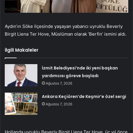
Aydın’ın Söke ilçesinde yaşayan yabancı uyruklu Beverly
Birgit Liena Ter Hove, Müslüman olarak ’Berfin’ ismini aldı.
İlgili Makaleler
İzmit Belediyesi’nde iki yeni başkan
yardımcısı göreve başladı
Ağustos 7, 2026
Ankara Keçiören’de Keşmir’e özel sergi
Ağustos 7, 2026
Hollanda uyruklu Beverly Birgit Liena Ter Hove, üç yıl önce