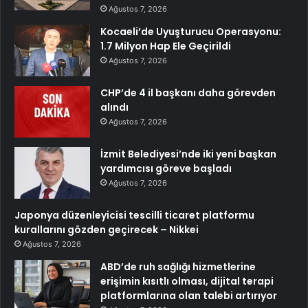
Ağustos 7, 2026
Kocaeli’de Uyuşturucu Operasyonu:
1.7 Milyon Hap Ele Geçirildi
Ağustos 7, 2026
CHP’de 4 il başkanı daha görevden
alındı
Ağustos 7, 2026
İzmit Belediyesi’nde iki yeni başkan
yardımcısı göreve başladı
Ağustos 7, 2026
Japonya düzenleyicisi tescilli ticaret platformu
kurallarını gözden geçirecek – Nikkei
Ağustos 7, 2026
ABD’de ruh sağlığı hizmetlerine
erişimin kısıtlı olması, dijital terapi
platformlarına olan talebi artırıyor