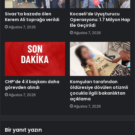
Sivas’ta kazada ölen
Kocaeli’de Uyuşturucu
Kerem Ali toprağa verildi
Operasyonu: 1.7 Milyon Hap
Ele Geçirildi
Ağustos 7, 2026
Ağustos 7, 2026
CHP’de 4 il başkanı daha
Komşuları tarafından
görevden alındı
öldüresiye dövülen otizmli
çocukla ilgili bakanlıktan
Ağustos 7, 2026
açıklama
Ağustos 7, 2026
Bir yanıt yazın