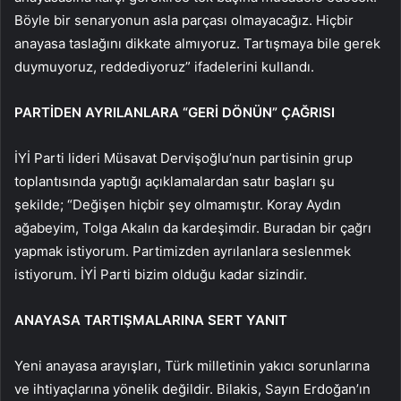
Böyle bir senaryonun asla parçası olmayacağız. Hiçbir
anayasa taslağını dikkate almıyoruz. Tartışmaya bile gerek
duymuyoruz, reddediyoruz” ifadelerini kullandı.
PARTİDEN AYRILANLARA “GERİ DÖNÜN” ÇAĞRISI
İYİ Parti lideri Müsavat Dervişoğlu’nun partisinin grup
toplantısında yaptığı açıklamalardan satır başları şu
şekilde; “Değişen hiçbir şey olmamıştır. Koray Aydın
ağabeyim, Tolga Akalın da kardeşimdir. Buradan bir çağrı
yapmak istiyorum. Partimizden ayrılanlara seslenmek
istiyorum. İYİ Parti bizim olduğu kadar sizindir.
ANAYASA TARTIŞMALARINA SERT YANIT
Yeni anayasa arayışları, Türk milletinin yakıcı sorunlarına
ve ihtiyaçlarına yönelik değildir. Bilakis, Sayın Erdoğan’ın