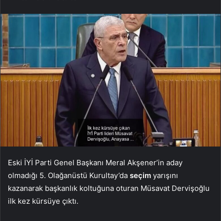
Eski İYİ Parti Genel Başkanı Meral Akşener’in aday
olmadığı 5. Olağanüstü Kurultay’da
seçim
yarışını
kazanarak başkanlık koltuğuna oturan Müsavat Dervişoğlu
ilk kez kürsüye çıktı.