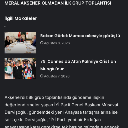
MERAL AKŞENER OLMADAN İLK GRUP TOPLANTISI
İlgili Makaleler
Bakan Gürlek Mumcu ailesiyle görüştü
Ağustos 8, 2026
79. Cannes’da Altın Palmiye Cristian
Mungiu’nun
Ağustos 7, 2026
Akşener’siz ilk grup toplantısında gündeme ilişkin
değerlendirmeler yapan İYİ Parti Genel Başkanı Müsavat
Dervişoğlu, gündemdeki yeni Anayasa tartışmalarına ise
sert çıktı. Dervişoğlu, “İYİ Parti yeni bir Erdoğan
anayasasına karşı gerekirse tek başına mücadele edecek.