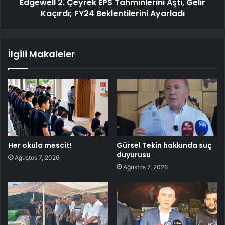
Edgewell 2. Çeyrek EPS Tahminlerini Aştı, Gelir
Kaçırdı; FY24 Beklentilerini Ayarladı
İlgili Makaleler
Her okula mescit!
Gürsel Tekin hakkında suç
duyurusu
Ağustos 7, 2026
Ağustos 7, 2026