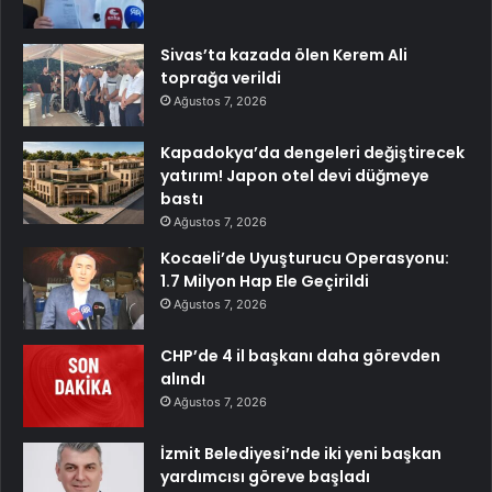
Sivas’ta kazada ölen Kerem Ali
toprağa verildi
Ağustos 7, 2026
Kapadokya’da dengeleri değiştirecek
yatırım! Japon otel devi düğmeye
bastı
Ağustos 7, 2026
Kocaeli’de Uyuşturucu Operasyonu:
1.7 Milyon Hap Ele Geçirildi
Ağustos 7, 2026
CHP’de 4 il başkanı daha görevden
alındı
Ağustos 7, 2026
İzmit Belediyesi’nde iki yeni başkan
yardımcısı göreve başladı