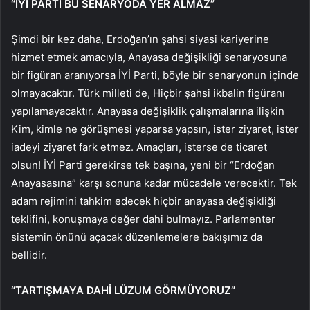
“İYİ PARTİ BU SENARYODA YER ALMAZ”
Şimdi bir kez daha, Erdoğan’ın şahsi siyasi kariyerine
hizmet etmek amacıyla, Anayasa değişikliği senaryosuna
bir figüran aranıyorsa İYİ Parti, böyle bir senaryonun içinde
olmayacaktır. Türk milleti de, Hiçbir şahsi ikbalin figüranı
yapılamayacaktır. Anayasa değişiklik çalışmalarına ilişkin
Kim, kimle ne görüşmesi yaparsa yapsın, ister ziyaret, ister
iadeyi ziyaret fark etmez. Amaçları, isterse de ticaret
olsun! İYİ Parti gerekirse tek başına, yeni bir “Erdoğan
Anayasasına” karşı sonuna kadar mücadele verecektir. Tek
adam rejimini tahkim edecek hiçbir anayasa değişikliği
teklifini, konuşmaya değer dahi bulmayız. Parlamenter
sistemin önünü açacak düzenlemelere bakışımız da
bellidir.
“TARTIŞMAYA DAHİ LÜZUM GÖRMÜYORUZ”