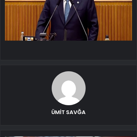
ÜMİT SAVĞA