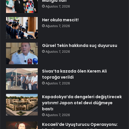
Mungiu’nun
Ağustos 7, 2026
Her okula mescit!
Ağustos 7, 2026
Gürsel Tekin hakkında suç duyurusu
Ağustos 7, 2026
Sivas’ta kazada ölen Kerem Ali
toprağa verildi
Ağustos 7, 2026
Kapadokya’da dengeleri değiştirecek
yatırım! Japon otel devi düğmeye
bastı
Ağustos 7, 2026
Kocaeli’de Uyuşturucu Operasyonu: