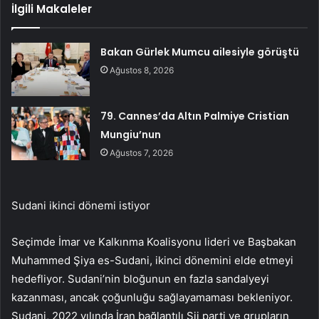
İlgili Makaleler
Bakan Gürlek Mumcu ailesiyle görüştü
Ağustos 8, 2026
79. Cannes’da Altın Palmiye Cristian
Mungiu’nun
Ağustos 7, 2026
Sudani ikinci dönemi istiyor
Seçimde İmar ve Kalkınma Koalisyonu lideri ve Başbakan
Muhammed Şiya es-Sudani, ikinci dönemini elde etmeyi
hedefliyor. Sudani’nin bloğunun en fazla sandalyeyi
kazanması, ancak çoğunluğu sağlayamaması bekleniyor.
Sudani, 2022 yılında İran bağlantılı Şii parti ve grupların