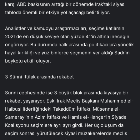
karşı ABD baskısının arttığı bir dönemde Irak’taki siyasi
tabloda önemli bir etkiye yol açacağı belirtiliyor.
Analistler ve kamuoyu araştırmacıları, seçime katılımın
2021’de en düşük seviye olan yüzde 41’in altına ineceğini
öngörüyor. Bu durumda halk arasında politikacılara yönelik
hayal kırıklığı ve yüz binlerce seçmenin yer aldığı Sadr’ın
boykotu etkili oluyor.
3 Sünni ittifak arasında rekabet
Sünni cephesinde ise 3 büyük blok arasında kıyasıya bir
rekabet yaşanıyor. Eski Irak Meclis Başkanı Muhammed el-
Halbusi liderliğindeki Takaddüm İttifakı, Müsenna el-
Samerayi’nin Azim İttifakı ve Hamis el-Hançer’in Siyade
Koalisyonu seçimlere ayrı ayrı girdi. Her üç oluşum da
seçim sonrası yürütülecek siyasi müzakerelerde meclis