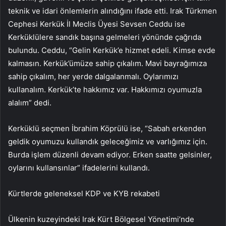
teknik ve idari önlemlerin alındığını ifade etti. Irak Türkmen
Cephesi Kerkük İl Meclis Üyesi Sevsen Ceddu ise
Kerküklülere sandık başına gelmeleri yönünde çağrıda
bulundu. Ceddu, “Gelin Kerkük’e hizmet edeli. Kimse evde
kalmasın. Kerkük’ümüze sahip çıkalım. Mavi bayrağımıza
sahip çıkalım, her yerde dalgalanmalı. Oylarımızı
kullanalım. Kerkük’te hakkımız var. Hakkımızı oyumuzla
alalım” dedi.
Kerküklü seçmen İbrahim Köprülü ise, “Sabah erkenden
geldik oyumuzu kullandık geleceğimiz ve varlığımız için.
Burda işlem düzenli devam ediyor. Erken saatte gelsinler,
oylarını kullansınlar” ifadelerini kullandı.
Kürtlerde geleneksel KDP ve KYB rekabeti
Ülkenin kuzeyindeki Irak Kürt Bölgesel Yönetimi’nde