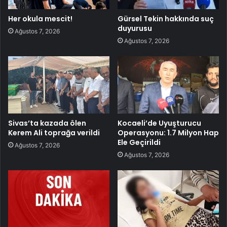
Her okula mescit!
Gürsel Tekin hakkında suç
duyurusu
Ağustos 7, 2026
Ağustos 7, 2026
Sivas’ta kazada ölen
Kocaeli’de Uyuşturucu
Kerem Ali toprağa verildi
Operasyonu: 1.7 Milyon Hap
Ele Geçirildi
Ağustos 7, 2026
Ağustos 7, 2026