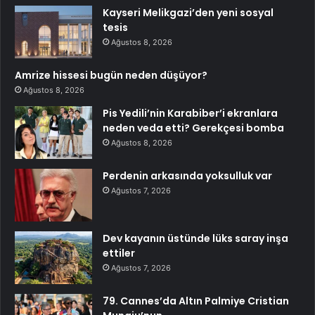
Kayseri Melikgazi’den yeni sosyal
tesis
Ağustos 8, 2026
Amrize hissesi bugün neden düşüyor?
Ağustos 8, 2026
Pis Yedili’nin Karabiber’i ekranlara
neden veda etti? Gerekçesi bomba
Ağustos 8, 2026
Perdenin arkasında yoksulluk var
Ağustos 7, 2026
Dev kayanın üstünde lüks saray inşa
ettiler
Ağustos 7, 2026
79. Cannes’da Altın Palmiye Cristian