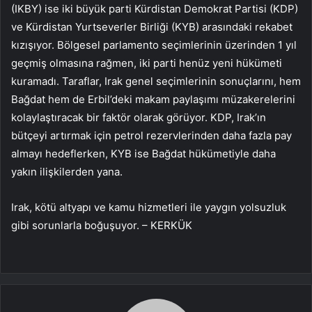
(IKBY) ise iki büyük parti Kürdistan Demokrat Partisi (KDP)
ve Kürdistan Yurtseverler Birliği (KYB) arasındaki rekabet
kızışıyor. Bölgesel parlamento seçimlerinin üzerinden 1 yıl
geçmiş olmasına rağmen, iki parti henüz yeni hükümeti
kuramadı. Taraflar, Irak genel seçimlerinin sonuçlarını, hem
Bağdat hem de Erbil’deki makam paylaşımı müzakerelerini
kolaylaştıracak bir faktör olarak görüyor. KDP, Irak’ın
bütçeyi artırmak için petrol rezervlerinden daha fazla pay
almayı hedeflerken, KYB ise Bağdat hükümetiyle daha
yakın ilişkilerden yana.
Irak, kötü altyapı ve kamu hizmetleri ile yaygın yolsuzluk
gibi sorunlarla boğuşuyor. – KERKÜK