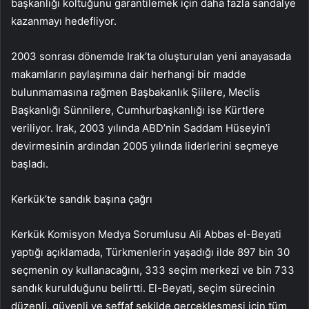
başkanlığı koltuğunu garantilemek için daha fazla sandalye
kazanmayı hedefliyor.
2003 sonrası dönemde Irak’ta oluşturulan yeni anayasada
makamların paylaşımına dair herhangi bir madde
bulunmamasına rağmen Başbakanlık Şiilere, Meclis
Başkanlığı Sünnilere, Cumhurbaşkanlığı ise Kürtlere
veriliyor. Irak, 2003 yılında ABD’nin Saddam Hüseyin’i
devirmesinin ardından 2005 yılında liderlerini seçmeye
başladı.
Kerkük’te sandık başına çağrı
Kerkük Komisyon Medya Sorumlusu Ali Abbas el-Beyati
yaptığı açıklamada, Türkmenlerin yaşadığı ilde 897 bin 30
seçmenin oy kullanacağını, 333 seçim merkezi ve bin 733
sandık kurulduğunu belirtti. El-Beyati, seçim sürecinin
düzenli, güvenli ve şeffaf şekilde gerçekleşmesi için tüm