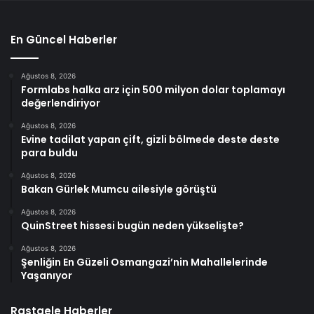
En Güncel Haberler
Ağustos 8, 2026
Formlabs halka arz için 500 milyon dolar toplamayı
değerlendiriyor
Ağustos 8, 2026
Evine tadilat yapan çift, gizli bölmede deste deste
para buldu
Ağustos 8, 2026
Bakan Gürlek Mumcu ailesiyle görüştü
Ağustos 8, 2026
QuinStreet hissesi bugün neden yükselişte?
Ağustos 8, 2026
Şenliğin En Güzeli Osmangazi’nin Mahallelerinde
Yaşanıyor
Rastgele Haberler