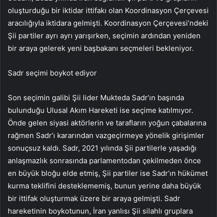
oluşturduğu bir iktidar ittifakı olan Koordinasyon Çerçevesi
aracılığıyla iktidara gelmişti. Koordinasyon Çerçevesi’ndeki
Şii partiler ayrı ayrı yarışırken, seçimin ardından yeniden
bir araya gelerek yeni başbakanı seçmeleri bekleniyor.
Sadr seçimi boykot ediyor
Son seçimin galibi Şii lider Mukteda Sadr’ın başında
bulunduğu Ulusal Akım Hareketi ise seçime katılmıyor.
Önde gelen siyasi aktörlerin ve tarafların yoğun çabalarına
rağmen Sadr’ı kararından vazgeçirmeye yönelik girişimler
sonuçsuz kaldı. Sadr, 2021 yılında Şii partilerle yaşadığı
anlaşmazlık sonrasında parlamentodan çekilmeden önce
en büyük bloğu elde etmiş, Şii partiler ise Sadr’ın hükümet
kurma teklifini desteklememiş, bunun yerine daha büyük
bir ittifak oluşturmak üzere bir araya gelmişti. Sadr
hareketinin boykotunun, İran yanlısı Şii silahlı gruplara