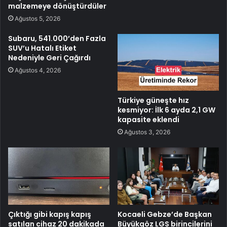
malzemeye dönüştürdüler
Ağustos 5, 2026
Subaru, 541.000’den Fazla
SUV’u Hatalı Etiket
Nedeniyle Geri Çağırdı
Ağustos 4, 2026
Türkiye güneşte hız
kesmiyor: İlk 6 ayda 2,1 GW
kapasite eklendi
Ağustos 3, 2026
Çıktığı gibi kapış kapış
Kocaeli Gebze’de Başkan
satılan cihaz 20 dakikada
Büyükgöz LGS birincilerini