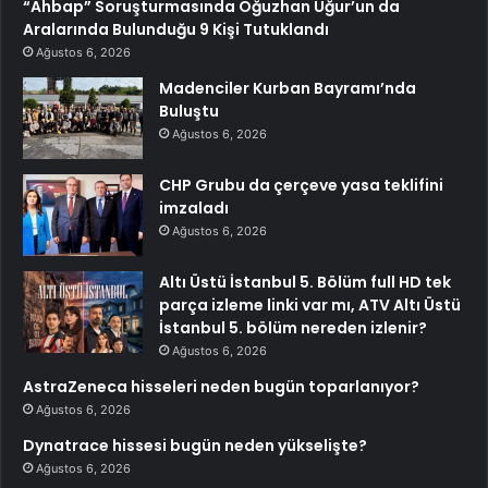
“Ahbap” Soruşturmasında Oğuzhan Uğur’un da
Aralarında Bulunduğu 9 Kişi Tutuklandı
Ağustos 6, 2026
Madenciler Kurban Bayramı’nda
Buluştu
Ağustos 6, 2026
CHP Grubu da çerçeve yasa teklifini
imzaladı
Ağustos 6, 2026
Altı Üstü İstanbul 5. Bölüm full HD tek
parça izleme linki var mı, ATV Altı Üstü
İstanbul 5. bölüm nereden izlenir?
Ağustos 6, 2026
AstraZeneca hisseleri neden bugün toparlanıyor?
Ağustos 6, 2026
Dynatrace hissesi bugün neden yükselişte?
Ağustos 6, 2026