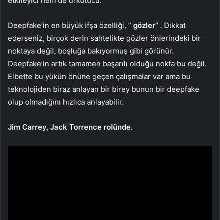
etkileyici hem de ürkütücü.
Deepfake’in en büyük ifşa özelliği, ”
gözler”
. Dikkat
ederseniz, birçok derin sahtelikte gözler önlerindeki bir
noktaya değil, boşluğa bakıyormuş gibi görünür.
Deepfake’in artık tamamen başarılı olduğu nokta bu değil.
Elbette bu yükün önüne geçen çalışmalar var ama bu
teknolojiden biraz anlayan bir birey bunun bir deepfake
olup olmadığını hızlıca anlayabilir.
Jim Carrey, Jack Torrence rolünde.