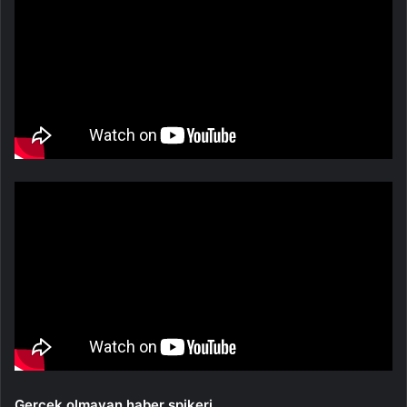
Gerçek olmayan haber spikeri.