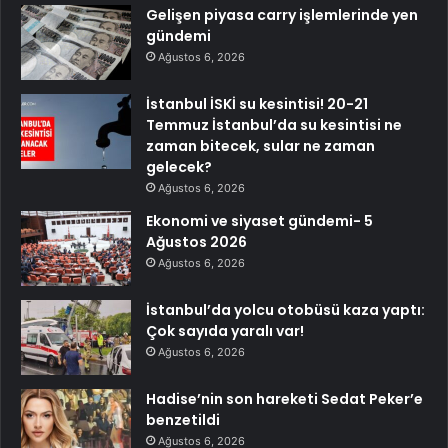
Gelişen piyasa carry işlemlerinde yen
gündemi
Ağustos 6, 2026
İstanbul İSKİ su kesintisi! 20-21
Temmuz İstanbul’da su kesintisi ne
zaman bitecek, sular ne zaman
gelecek?
Ağustos 6, 2026
Ekonomi ve siyaset gündemi- 5
Ağustos 2026
Ağustos 6, 2026
İstanbul’da yolcu otobüsü kaza yaptı:
Çok sayıda yaralı var!
Ağustos 6, 2026
Hadise’nin son hareketi Sedat Peker’e
benzetildi
Ağustos 6, 2026