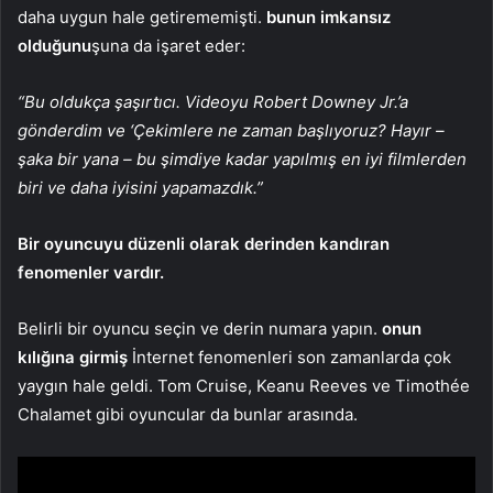
daha uygun hale getirememişti.
bunun imkansız
olduğunu
şuna da işaret eder:
“Bu oldukça şaşırtıcı. Videoyu Robert Downey Jr.’a
gönderdim ve ‘Çekimlere ne zaman başlıyoruz? Hayır –
şaka bir yana – bu şimdiye kadar yapılmış en iyi filmlerden
biri ve daha iyisini yapamazdık.”
Bir oyuncuyu düzenli olarak derinden kandıran
fenomenler vardır.
Belirli bir oyuncu seçin ve derin numara yapın.
onun
kılığına girmiş
İnternet fenomenleri son zamanlarda çok
yaygın hale geldi. Tom Cruise, Keanu Reeves ve Timothée
Chalamet gibi oyuncular da bunlar arasında.