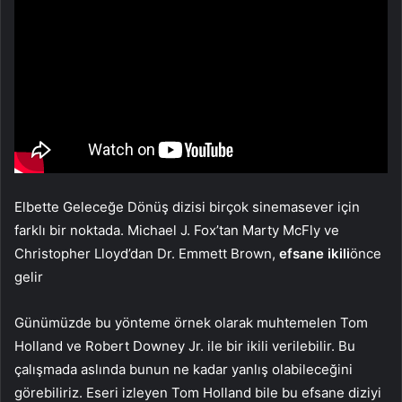
Elbette Geleceğe Dönüş dizisi birçok sinemasever için
farklı bir noktada. Michael J. Fox’tan Marty McFly ve
Christopher Lloyd’dan Dr. Emmett Brown,
efsane ikili
önce
gelir
Günümüzde bu yönteme örnek olarak muhtemelen Tom
Holland ve Robert Downey Jr. ile bir ikili verilebilir. Bu
çalışmada aslında bunun ne kadar yanlış olabileceğini
görebiliriz. Eseri izleyen Tom Holland bile bu efsane diziyi