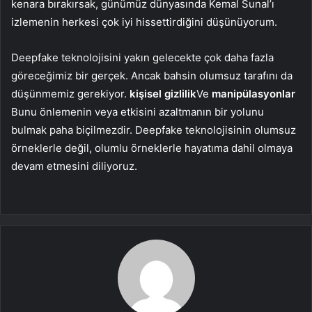
kenara bırakırsak, günümüz dünyasında Kemal Sunal’ı
izlemenin herkesi çok iyi hissettirdiğini düşünüyorum.
Deepfake teknolojisini yakın gelecekte çok daha fazla
göreceğimiz bir gerçek. Ancak bahsin olumsuz tarafını da
düşünmemiz gerekiyor.
kişisel gizlilik
Ve
manipülasyonlar
Bunu önlemenin veya etkisini azaltmanın bir yolunu
bulmak paha biçilmezdir. Deepfake teknolojisinin olumsuz
örneklerle değil, olumlu örneklerle hayatıma dahil olmaya
devam etmesini diliyoruz.