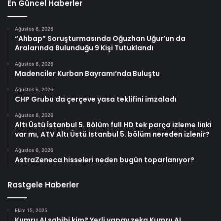
En Güncel Haberler
Ağustos 6, 2026
“Ahbap” Soruşturmasında Oğuzhan Uğur’un da
Aralarında Bulunduğu 9 Kişi Tutuklandı
Ağustos 6, 2026
Madenciler Kurban Bayramı’nda Buluştu
Ağustos 6, 2026
CHP Grubu da çerçeve yasa teklifini imzaladı
Ağustos 6, 2026
Altı Üstü İstanbul 5. Bölüm full HD tek parça izleme linki
var mı, ATV Altı Üstü İstanbul 5. bölüm nereden izlenir?
Ağustos 6, 2026
AstraZeneca hisseleri neden bugün toparlanıyor?
Rastgele Haberler
Ekim 15, 2025
Kumru AI sahibi kim? Yerli yapay zeka Kumru AI