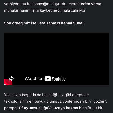
versiyonunu kullanacağını duyurdu.
merak eden varsa
,
muhabir hanım işini kaybetmedi, hala çalışıyor.
Son örneğimiz ise usta sanatçı Kemal Sunal.
Yazımızın başında da belirttiğimiz gibi deepfake
teknolojisinin en büyük olumsuz yönlerinden biri “gözler”.
perspektif uyumsuzluğu
Ve
uzaya bakma hissi
Bunu bir