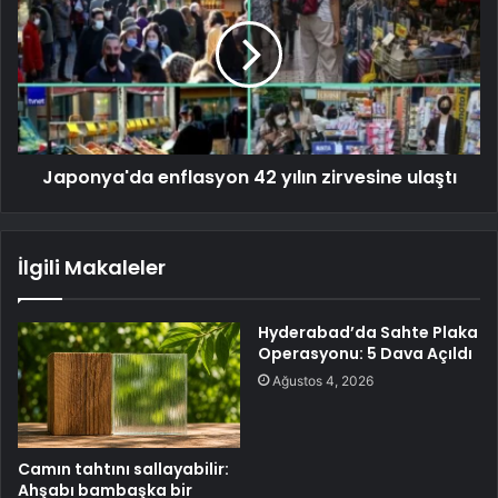
Japonya'da enflasyon 42 yılın zirvesine ulaştı
İlgili Makaleler
Hyderabad’da Sahte Plaka
Operasyonu: 5 Dava Açıldı
Ağustos 4, 2026
Camın tahtını sallayabilir:
Ahşabı bambaşka bir