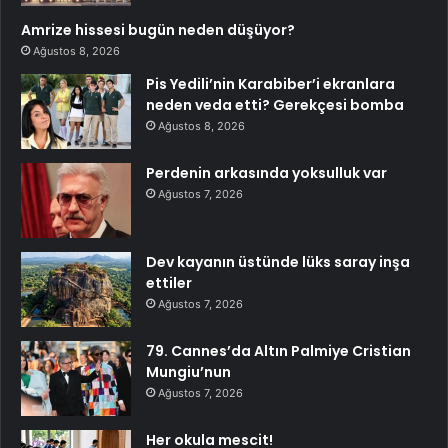
Amrize hissesi bugün neden düşüyor?
Ağustos 8, 2026
Pis Yedili’nin Karabiber’i ekranlara
neden veda etti? Gerekçesi bomba
Ağustos 8, 2026
Perdenin arkasında yoksulluk var
Ağustos 7, 2026
Dev kayanın üstünde lüks saray inşa
ettiler
Ağustos 7, 2026
79. Cannes’da Altın Palmiye Cristian
Mungiu’nun
Ağustos 7, 2026
Her okula mescit!