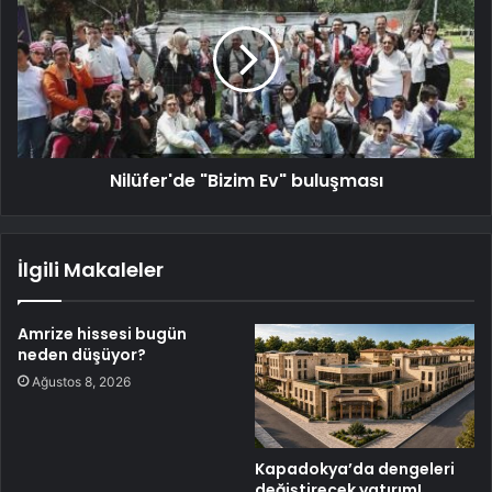
Nilüfer'de "Bizim Ev" buluşması
İlgili Makaleler
Amrize hissesi bugün
neden düşüyor?
Ağustos 8, 2026
Kapadokya’da dengeleri
değiştirecek yatırım!