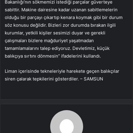
Bakanlığı’nın sökmemizi istediği parçalar güverteye
sabittir. Makine dairesine kadar uzanan sabitlemelerin
olduğu bir parçayı çıkartıp kenara koymak gibi bir durum
söz konusu değildir. Bizleri zor durumda bırakan ilgili
kurumlar, yetkili kişiler sesimizi duyar ve gerekli
çalışmaları bizlere mağduriyet yaşatmadan
tamamlamalarını talep ediyoruz. Devletimiz, küçük
balıkçıya sırtını dönmesin” ifadelerini kullandı.
Liman içerisinde tekneleriyle harekete geçen balıkçılar
siren çalarak tepkilerini gösterdiler. – SAMSUN