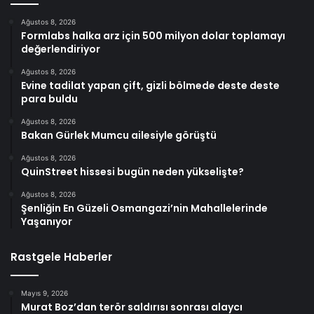
Ağustos 8, 2026
Formlabs halka arz için 500 milyon dolar toplamayı
değerlendiriyor
Ağustos 8, 2026
Evine tadilat yapan çift, gizli bölmede deste deste
para buldu
Ağustos 8, 2026
Bakan Gürlek Mumcu ailesiyle görüştü
Ağustos 8, 2026
QuinStreet hissesi bugün neden yükselişte?
Ağustos 8, 2026
Şenliğin En Güzeli Osmangazi’nin Mahallelerinde
Yaşanıyor
Rastgele Haberler
Mayıs 9, 2026
Murat Boz’dan terör saldırısı sonrası alaycı