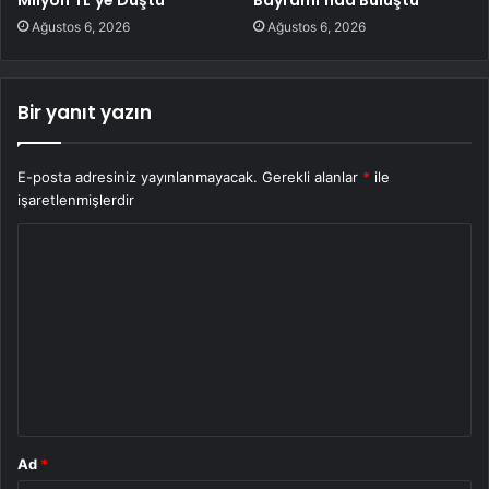
Ağustos 6, 2026
Ağustos 6, 2026
Bir yanıt yazın
E-posta adresiniz yayınlanmayacak.
Gerekli alanlar
*
ile
işaretlenmişlerdir
Y
o
r
u
m
*
Ad
*