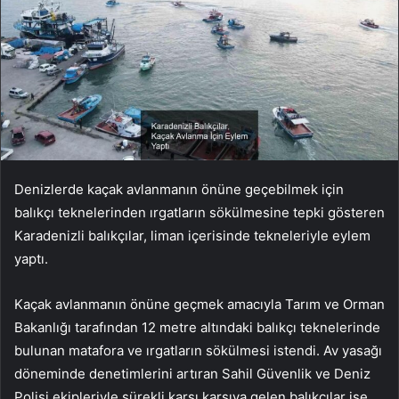
Denizlerde kaçak avlanmanın önüne geçebilmek için
balıkçı teknelerinden ırgatların sökülmesine tepki gösteren
Karadenizli balıkçılar, liman içerisinde tekneleriyle eylem
yaptı.
Kaçak avlanmanın önüne geçmek amacıyla Tarım ve Orman
Bakanlığı tarafından 12 metre altındaki balıkçı teknelerinde
bulunan matafora ve ırgatların sökülmesi istendi. Av yasağı
döneminde denetimlerini artıran Sahil Güvenlik ve Deniz
Polisi ekipleriyle sürekli karşı karşıya gelen balıkçılar ise