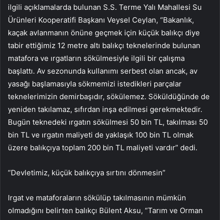
ilgili açıklamalarda bulunan S.S. Terme Yalı Mahallesi Su
Ürünleri Kooperatifi Başkanı Veysel Ceylan, “Bakanlık,
kaçak avlanmanın önüne geçmek için küçük balıkçı diye
tabir ettiğimiz 12 metre altı balıkçı teknelerinde bulunan
matafora ve ırgatların sökülmesiyle ilgili bir çalışma
başlattı. Av sezonunda kullanımı serbest olan ancak, av
yasağı başlamasıyla sökmemizi istedikleri parçalar
teknelerimizin demirbaşıdır, sökülemez. Söküldüğünde de
yeniden takılamaz, sıfırdan inşa edilmesi gerekmektedir.
Bugün teknedeki ırgatın sökülmesi 50 bin TL, takılması 50
bin TL ve ırgatın maliyeti de yaklaşık 100 bin TL olmak
üzere balıkçıya toplam 200 bin TL maliyeti vardır” dedi.
“Devletimiz, küçük balıkçıya sırtını dönmesin”
Irgat ve mataforaların sökülüp takılmasının mümkün
olmadığını belirten balıkçı Bülent Aksu, “Tarım ve Orman