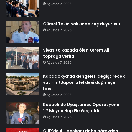
Ağustos 7, 2026
Gürsel Tekin hakkında suç duyurusu
Ağustos 7, 2026
Sivas’ta kazada ölen Kerem Ali
toprağa verildi
Ağustos 7, 2026
Kapadokya’da dengeleri değiştirecek
yatırım! Japon otel devi düğmeye
bastı
Ağustos 7, 2026
Kocaeli’de Uyuşturucu Operasyonu:
1.7 Milyon Hap Ele Geçirildi
Ağustos 7, 2026
CHP’de 4 il başkanı daha görevden