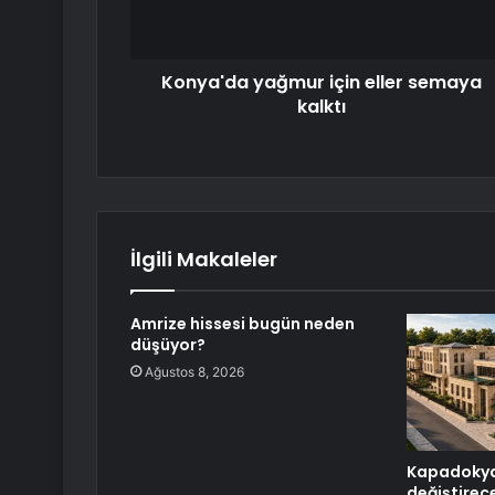
Konya'da yağmur için eller semaya
kalktı
İlgili Makaleler
Amrize hissesi bugün neden
düşüyor?
Ağustos 8, 2026
Kapadokya
değiştirec