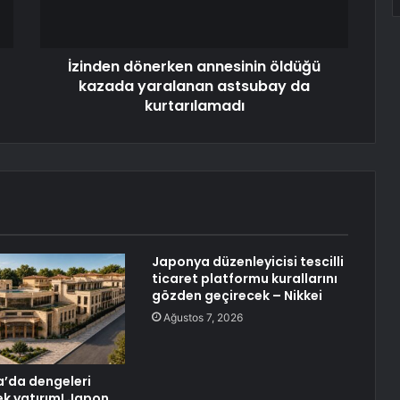
İzinden dönerken annesinin öldüğü
kazada yaralanan astsubay da
kurtarılamadı
Japonya düzenleyicisi tescilli
ticaret platformu kurallarını
gözden geçirecek – Nikkei
Ağustos 7, 2026
’da dengeleri
ek yatırım! Japon