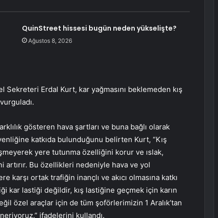
QuinStreet hissesi bugün neden yükselişte?
Ağustos 8, 2026
l Sekreteri Erdal Kurt, kar yağmasını beklemeden kış
 vurguladı.
arklılık gösteren hava şartları ve buna bağlı olarak
enliğine katkıda bulunduğunu belirten Kurt, “Kış
leşmeyerek yere tutunma özelliğini korur ve ıslak,
artırır. Bu özellikleri nedeniyle hava ve yol
 karşı ortak trafiğin inançlı ve akıcı olmasına katkı
ği kar lastiği değildir, kış lastiğine geçmek için karın
eğil özel araçlar için de tüm şoförlerimizin 1 Aralık’tan
neriyoruz.” ifadelerini kullandı.