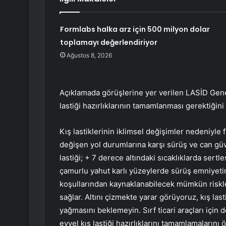
Formlabs halka arz için 500 milyon dolar
toplamayı değerlendiriyor
Ağustos 8, 2026
Açıklamada görüşlerine yer verilen LASİD Gene
lastiği hazırlıklarının tamamlanması gerektiğini
Kış lastiklerinin iklimsel değişimler nedeniyle f
değişen yol durumlarına karşı sürüş ve can güv
lastiği; + 7 derece altındaki sıcaklıklarda sert
çamurlu yahut karlı yüzeylerde sürüş emniyetini 
koşullarından kaynaklanabilecek mümkün risklere
sağlar. Altını çizmekte yarar görüyoruz, kış lasti
yağmasını beklemeyin. Sırf ticari araçları için d
evvel kış lastiği hazırlıklarını tamamlamalarını ö