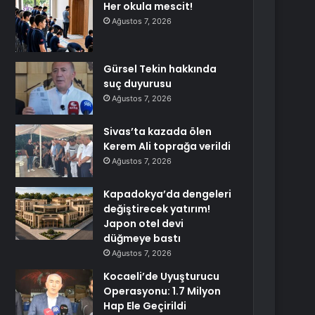
Her okula mescit!
Ağustos 7, 2026
Gürsel Tekin hakkında
suç duyurusu
Ağustos 7, 2026
Sivas’ta kazada ölen
Kerem Ali toprağa verildi
Ağustos 7, 2026
Kapadokya’da dengeleri
değiştirecek yatırım!
Japon otel devi
düğmeye bastı
Ağustos 7, 2026
Kocaeli’de Uyuşturucu
Operasyonu: 1.7 Milyon
Hap Ele Geçirildi