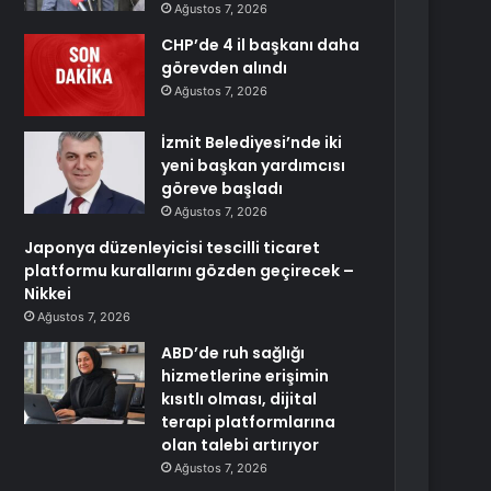
Ağustos 7, 2026
CHP’de 4 il başkanı daha
görevden alındı
Ağustos 7, 2026
İzmit Belediyesi’nde iki
yeni başkan yardımcısı
göreve başladı
Ağustos 7, 2026
Japonya düzenleyicisi tescilli ticaret
platformu kurallarını gözden geçirecek –
Nikkei
Ağustos 7, 2026
ABD’de ruh sağlığı
hizmetlerine erişimin
kısıtlı olması, dijital
terapi platformlarına
olan talebi artırıyor
Ağustos 7, 2026