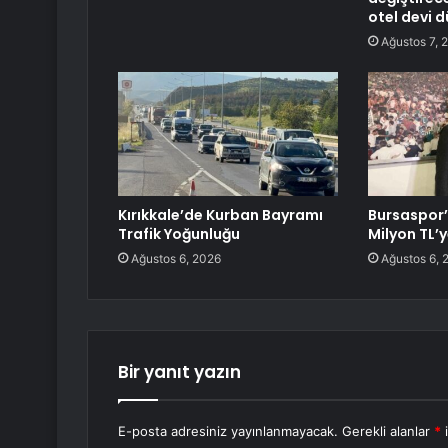
otel devi 
Ağustos 7, 
Kırıkkale’de Kurban Bayramı
Bursaspor’
Trafik Yoğunluğu
Milyon TL’
Ağustos 6, 2026
Ağustos 6, 
Bir yanıt yazın
E-posta adresiniz yayınlanmayacak.
Gerekli alanlar
*
i