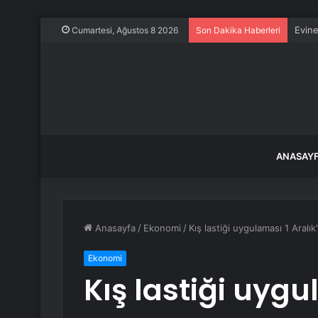
Evine
Cumartesi, Ağustos 8 2026
Son Dakika Haberleri
ANASAY
Anasayfa
/
Ekonomi
/
Kış lastiği uygulaması 1 Aralık
Ekonomi
Kış lastiği uygu