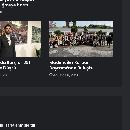
düğmeye bastı
2026
da Borçlar 391
Madenciler Kurban
ye Düştü
Bayramı’nda Buluştu
2026
Ağustos 6, 2026
le işaretlenmişlerdir