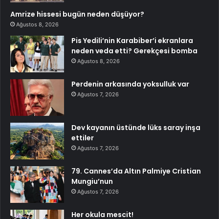
Amrize hissesi bugün neden düşüyor?
Ağustos 8, 2026
Pis Yedili’nin Karabiber’i ekranlara
neden veda etti? Gerekçesi bomba
Ağustos 8, 2026
Perdenin arkasında yoksulluk var
Ağustos 7, 2026
Dev kayanın üstünde lüks saray inşa
ettiler
Ağustos 7, 2026
79. Cannes’da Altın Palmiye Cristian
Mungiu’nun
Ağustos 7, 2026
Her okula mescit!