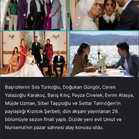
Başrollerini Sıla Türkoğlu, Doğukan Güngör, Ceren
Yalazoğlu Karakoç, Barış Kılıç, Feyza Civelek, Evrim Alasya,
Müjde Uzman, Sibel Taşçıoğlu ve Settar Tanrıöğen’in
paylaştığı Kızılcık Şerbeti, dün akşam yayınlanan 29.
bölümüyle sezon finali yaptı. Dizide yeni evli Umut ve
Nursema’nın pazar sahnesi alay konusu oldu.