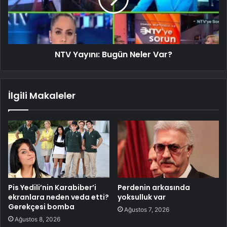
NTV Yayını: Bugün Neler Var?
İlgili Makaleler
Pis Yedili’nin Karabiber’i
Perdenin arkasında
ekranlara neden veda etti?
yoksulluk var
Gerekçesi bomba
Ağustos 7, 2026
Ağustos 8, 2026