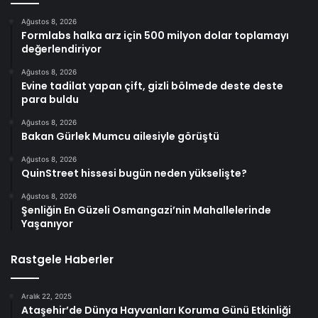
Ağustos 8, 2026
Formlabs halka arz için 500 milyon dolar toplamayı
değerlendiriyor
Ağustos 8, 2026
Evine tadilat yapan çift, gizli bölmede deste deste
para buldu
Ağustos 8, 2026
Bakan Gürlek Mumcu ailesiyle görüştü
Ağustos 8, 2026
QuinStreet hissesi bugün neden yükselişte?
Ağustos 8, 2026
Şenliğin En Güzeli Osmangazi’nin Mahallelerinde
Yaşanıyor
Rastgele Haberler
Aralık 22, 2025
Ataşehir’de Dünya Hayvanları Koruma Günü Etkinliği