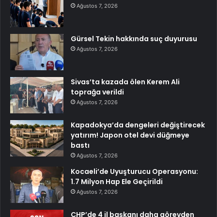
Ağustos 7, 2026
Gürsel Tekin hakkında suç duyurusu
Ağustos 7, 2026
Sivas’ta kazada ölen Kerem Ali
toprağa verildi
Ağustos 7, 2026
Kapadokya’da dengeleri değiştirecek
yatırım! Japon otel devi düğmeye
bastı
Ağustos 7, 2026
Kocaeli’de Uyuşturucu Operasyonu:
1.7 Milyon Hap Ele Geçirildi
Ağustos 7, 2026
CHP’de 4 il başkanı daha görevden