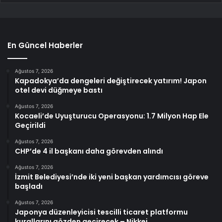
En Güncel Haberler
Ağustos 7, 2026
Kapadokya’da dengeleri değiştirecek yatırım! Japon
otel devi düğmeye bastı
Ağustos 7, 2026
Kocaeli’de Uyuşturucu Operasyonu: 1.7 Milyon Hap Ele
Geçirildi
Ağustos 7, 2026
CHP’de 4 il başkanı daha görevden alındı
Ağustos 7, 2026
İzmit Belediyesi’nde iki yeni başkan yardımcısı göreve
başladı
Ağustos 7, 2026
Japonya düzenleyicisi tescilli ticaret platformu
kurallarını gözden geçirecek – Nikkei