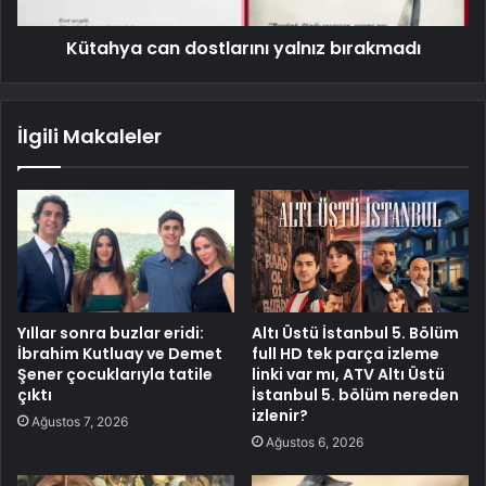
Kütahya can dostlarını yalnız bırakmadı
İlgili Makaleler
Yıllar sonra buzlar eridi:
Altı Üstü İstanbul 5. Bölüm
İbrahim Kutluay ve Demet
full HD tek parça izleme
Şener çocuklarıyla tatile
linki var mı, ATV Altı Üstü
çıktı
İstanbul 5. bölüm nereden
izlenir?
Ağustos 7, 2026
Ağustos 6, 2026