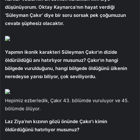
düşünüyorum. Oktay Kaynarca’nın hayat verdiği
‘Süleyman Çakır’ diye bir soru sorsak pek çoğumuzun
cevabı şüphesiz olacaktır.
Yapımın ikonik karakteri Süleyman Çakır’ın dizide
öldürüldüğü anı hatırlıyor musunuz? Çakır’ın hangi
bölgede vurulduğunu, hangi bölgede öldüğünü ülkenin
neredeyse yarısı biliyor, çok seviliyordu.
Hepimiz ezberledik, Çakır 43. bölümde vuruluyor ve 45.
bölümde ölüyor.
Laz Ziya’nın kızının gözü önünde Çakır’ı kimin
öldürdüğünü hatırlıyor musunuz?