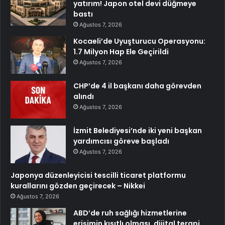
yatırım! Japon otel devi düğmeye
bastı
Ağustos 7, 2026
Kocaeli’de Uyuşturucu Operasyonu:
1.7 Milyon Hap Ele Geçirildi
Ağustos 7, 2026
CHP’de 4 il başkanı daha görevden
alındı
Ağustos 7, 2026
İzmit Belediyesi’nde iki yeni başkan
yardımcısı göreve başladı
Ağustos 7, 2026
Japonya düzenleyicisi tescilli ticaret platformu
kurallarını gözden geçirecek – Nikkei
Ağustos 7, 2026
ABD’de ruh sağlığı hizmetlerine
erişimin kısıtlı olması, dijital terapi