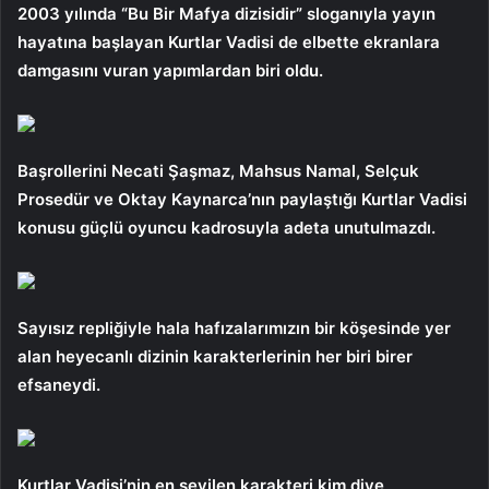
2003 yılında “Bu Bir Mafya dizisidir” sloganıyla yayın
hayatına başlayan Kurtlar Vadisi de elbette ekranlara
damgasını vuran yapımlardan biri oldu.
Başrollerini Necati Şaşmaz, Mahsus Namal, Selçuk
Prosedür ve Oktay Kaynarca’nın paylaştığı Kurtlar Vadisi
konusu güçlü oyuncu kadrosuyla adeta unutulmazdı.
Sayısız repliğiyle hala hafızalarımızın bir köşesinde yer
alan heyecanlı dizinin karakterlerinin her biri birer
efsaneydi.
Kurtlar Vadisi’nin en sevilen karakteri kim diye