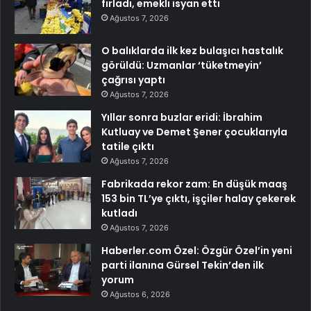
fırladı, emekli isyan etti
Ağustos 7, 2026
O balıklarda ilk kez bulaşıcı hastalık
görüldü: Uzmanlar ‘tüketmeyin’
çağrısı yaptı
Ağustos 7, 2026
Yıllar sonra buzlar eridi: İbrahim
Kutluay ve Demet Şener çocuklarıyla
tatile çıktı
Ağustos 7, 2026
Fabrikada rekor zam: En düşük maaş
153 bin TL’ye çıktı, işçiler halay çekerek
kutladı
Ağustos 7, 2026
Haberler.com Özel: Özgür Özel’in yeni
parti ilanına Gürsel Tekin’den ilk
yorum
Ağustos 6, 2026