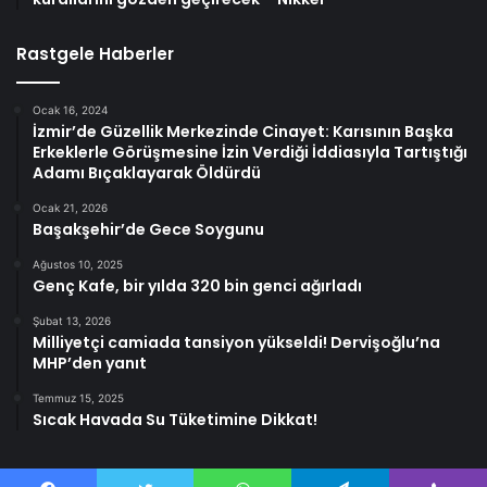
Rastgele Haberler
Ocak 16, 2024
İzmir’de Güzellik Merkezinde Cinayet: Karısının Başka
Erkeklerle Görüşmesine İzin Verdiği İddiasıyla Tartıştığı
Adamı Bıçaklayarak Öldürdü
Ocak 21, 2026
Başakşehir’de Gece Soygunu
Ağustos 10, 2025
Genç Kafe, bir yılda 320 bin genci ağırladı
Şubat 13, 2026
Milliyetçi camiada tansiyon yükseldi! Dervişoğlu’na
MHP’den yanıt
Temmuz 15, 2025
Sıcak Havada Su Tüketimine Dikkat!