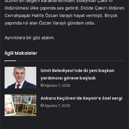
dizinin en değerli karakterlerinden Süleyman Çakır’ın
öldürülmesi ülke çapında ses getirdi. Dizide Çakır’ı öldüren
Cerrahpaşalı Halit’e Özcan Varaylı hayat vermişti. Birçok
yapımda rol alan Özcan Varaylı gündem oldu.
Ayrıntılara bir göz atalım.
İlgili Makaleler
İzmit Belediyesi’nde iki yeni başkan
yardımcısı göreve başladı
Ağustos 7, 2026
Ankara Keçiören’de Keşmir’e özel sergi
Ağustos 7, 2026