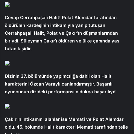
Cevap Cerrahpaşalı Halit! Polat Alemdar tarafından
öldürülen kardeşinin intikamıyla yanıp tutuşan
Cerrahpaşalı Halit, Polat ve Çakır’ın düşmanlarından
biriydi. Süleyman Çakır’ı öldüren ve ülke çapında yas
tutan kişidir.
Dizinin 37. bölümünde yapımcılığa dahil olan Halit
karakterini Özcan Varaylı canlandırmıştır. Başarılı
oyuncunun dizideki performansı oldukça başarılıydı.
Çakır’ın intikamını alanlar ise Memati ve Polat Alemdar
oldu. 45. bölümde Halit karakteri Memati tarafından telle