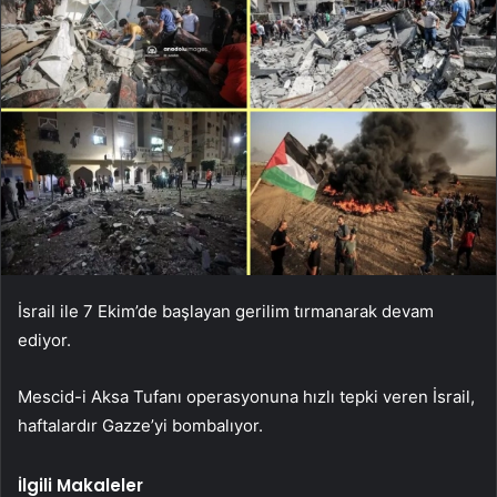
İsrail ile 7 Ekim’de başlayan gerilim tırmanarak devam
ediyor.
Mescid-i Aksa Tufanı operasyonuna hızlı tepki veren İsrail,
haftalardır Gazze’yi bombalıyor.
İlgili Makaleler