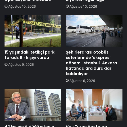
Ağustos 10, 2026
Ağustos 10, 2026
15 yaşındaki tetikçi parkı
Şehirlerarası otobüs
taradı: Bir kişiyi vurdu
seferlerinde ‘ekspres’
dönem: İstanbul-Ankara
Ağustos 9, 2026
hattında ara duraklar
kaldırılıyor
Ağustos 9, 2026
42 kişinin öldüğü sitenin
Vali Turan Hastaları