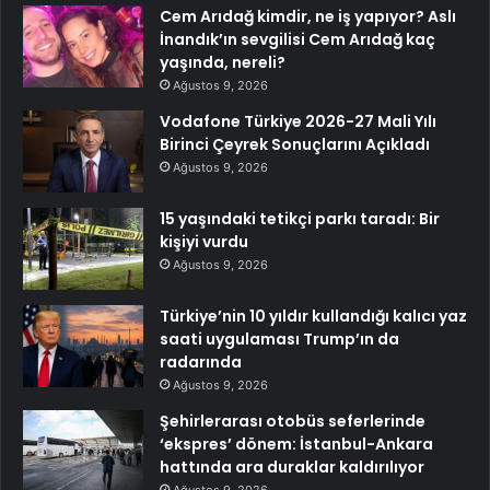
Cem Arıdağ kimdir, ne iş yapıyor? Aslı
İnandık’ın sevgilisi Cem Arıdağ kaç
yaşında, nereli?
Ağustos 9, 2026
Vodafone Türkiye 2026-27 Mali Yılı
Birinci Çeyrek Sonuçlarını Açıkladı
Ağustos 9, 2026
15 yaşındaki tetikçi parkı taradı: Bir
kişiyi vurdu
Ağustos 9, 2026
Türkiye’nin 10 yıldır kullandığı kalıcı yaz
saati uygulaması Trump’ın da
radarında
Ağustos 9, 2026
Şehirlerarası otobüs seferlerinde
‘ekspres’ dönem: İstanbul-Ankara
hattında ara duraklar kaldırılıyor