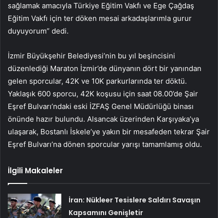
sağlamak amacıyla Türkiye Eğitim Vakfı ve Ege Çağdaş
Eğitim Vakfı için ter döken mesai arkadaşlarımla gurur
duyuyorum” dedi.
İzmir Büyükşehir Belediyesi’nin bu yıl beşincisini
düzenlediği Maraton İzmir’de dünyanın dört bir yanından
gelen sporcular, 42K ve 10K parkurlarında ter döktü.
Yaklaşık 600 sporcu, 42K koşusu için saat 08.00’de Şair
Eşref Bulvarı’ndaki eski İZFAŞ Genel Müdürlüğü binası
önünde hazır bulundu. Alsancak üzerinden Karşıyaka’ya
ulaşarak, Bostanlı İskele’ye yakın bir mesafeden tekrar Şair
Eşref Bulvarı’na dönen sporcular yarışı tamamlamış oldu.
İlgili Makaleler
İran: Nükleer Tesislere Saldırı Savaşın
Kapsamını Genişletir