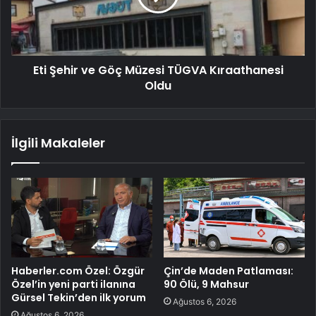
Eti Şehir ve Göç Müzesi TÜGVA Kıraathanesi
Oldu
İlgili Makaleler
Haberler.com Özel: Özgür
Çin’de Maden Patlaması:
Özel’in yeni parti ilanına
90 Ölü, 9 Mahsur
Gürsel Tekin’den ilk yorum
Ağustos 6, 2026
Ağustos 6, 2026