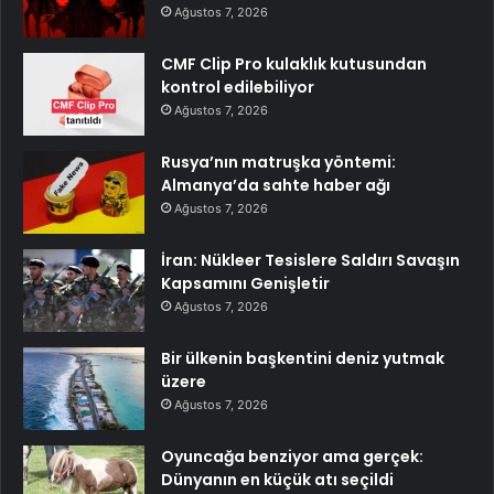
Ağustos 7, 2026
CMF Clip Pro kulaklık kutusundan
kontrol edilebiliyor
Ağustos 7, 2026
Rusya’nın matruşka yöntemi:
Almanya’da sahte haber ağı
Ağustos 7, 2026
İran: Nükleer Tesislere Saldırı Savaşın
Kapsamını Genişletir
Ağustos 7, 2026
Bir ülkenin başkentini deniz yutmak
üzere
Ağustos 7, 2026
Oyuncağa benziyor ama gerçek:
Dünyanın en küçük atı seçildi