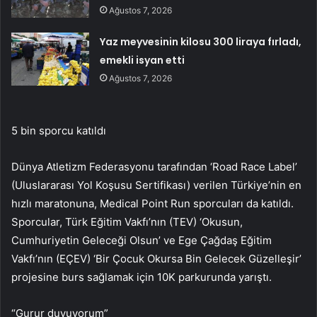
Ağustos 7, 2026
Yaz meyvesinin kilosu 300 liraya fırladı,
emekli isyan etti
Ağustos 7, 2026
5 bin sporcu katıldı
Dünya Atletizm Federasyonu tarafından ‘Road Race Label’
(Uluslararası Yol Koşusu Sertifikası) verilen Türkiye’nin en
hızlı maratonuna, Medical Point Run sporcuları da katıldı.
Sporcular, Türk Eğitim Vakfı’nın (TEV) ‘Okusun,
Cumhuriyetin Geleceği Olsun’ ve Ege Çağdaş Eğitim
Vakfı’nın (EÇEV) ‘Bir Çocuk Okursa Bin Gelecek Güzelleşir’
projesine burs sağlamak için 10K parkurunda yarıştı.
“Gurur duyuyorum”