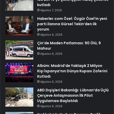
kutladı
Ağustos 7, 2026
Haberler.com Özel: Özgür Özel’in yeni
parti ilanına Gürsel Tekin’den ilk
yorum
Ağustos 6, 2026
Çin’de Maden Patlaması: 90 Ölü, 9
Mahsur
Ağustos 6, 2026
Albüm: Madrid’de Yaklaşık 2 Milyon
Kişi İspanya’nın Dünya Kupası Zaferini
Kutladı
Ağustos 6, 2026
ABD Dışişleri Bakanlığı: Lübnan’da Üçlü
Çerçeve Anlaşmasının İlk Pilot
Uygulaması Başlatıldı
Ağustos 6, 2026