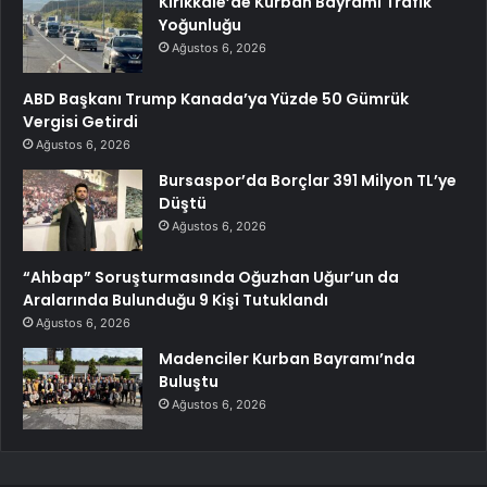
Kırıkkale’de Kurban Bayramı Trafik
Yoğunluğu
Ağustos 6, 2026
ABD Başkanı Trump Kanada’ya Yüzde 50 Gümrük
Vergisi Getirdi
Ağustos 6, 2026
Bursaspor’da Borçlar 391 Milyon TL’ye
Düştü
Ağustos 6, 2026
“Ahbap” Soruşturmasında Oğuzhan Uğur’un da
Aralarında Bulunduğu 9 Kişi Tutuklandı
Ağustos 6, 2026
Madenciler Kurban Bayramı’nda
Buluştu
Ağustos 6, 2026