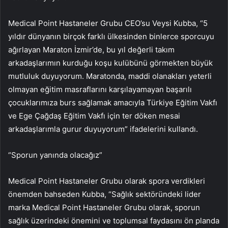
Medical Point Hastaneler Grubu CEO’su Veysi Kubba, “5
yıldır dünyanın birçok farklı ülkesinden binlerce sporcuyu
ağırlayan Maraton İzmir’de, bu yıl değerli takım
arkadaşlarımın kurduğu koşu kulübünü görmekten büyük
mutluluk duyuyorum. Maratonda, maddi olanakları yeterli
olmayan eğitim masraflarını karşılayamayan başarılı
çocuklarımıza burs sağlamak amacıyla Türkiye Eğitim Vakfı
ve Ege Çağdaş Eğitim Vakfı için ter döken mesai
arkadaşlarımla gurur duyuyorum” ifadelerini kullandı.
“Sporun yanında olacağız”
Medical Point Hastaneler Grubu olarak spora verdikleri
önemden bahseden Kubba, “Sağlık sektöründeki lider
marka Medical Point Hastaneler Grubu olarak, sporun
sağlık üzerindeki önemini ve toplumsal faydasını ön planda