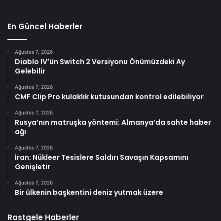
En Güncel Haberler
Ağustos 7, 2026
Diablo IV’ün Switch 2 Versiyonu Önümüzdeki Ay
Gelebilir
Ağustos 7, 2026
CMF Clip Pro kulaklık kutusundan kontrol edilebiliyor
Ağustos 7, 2026
Rusya’nın matruşka yöntemi: Almanya’da sahte haber
ağı
Ağustos 7, 2026
İran: Nükleer Tesislere Saldırı Savaşın Kapsamını
Genişletir
Ağustos 7, 2026
Bir ülkenin başkentini deniz yutmak üzere
Rastgele Haberler