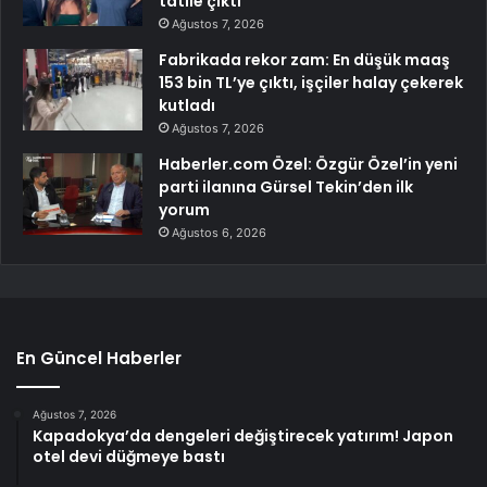
tatile çıktı
Ağustos 7, 2026
Fabrikada rekor zam: En düşük maaş
153 bin TL’ye çıktı, işçiler halay çekerek
kutladı
Ağustos 7, 2026
Haberler.com Özel: Özgür Özel’in yeni
parti ilanına Gürsel Tekin’den ilk
yorum
Ağustos 6, 2026
En Güncel Haberler
Ağustos 7, 2026
Kapadokya’da dengeleri değiştirecek yatırım! Japon
otel devi düğmeye bastı