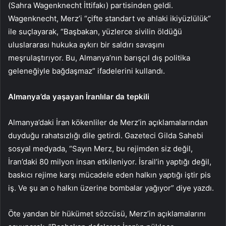
(Sahra Wagenknecht İttifakı) partisinden geldi.
Wagenknecht, Merz’i “çifte standart ve ahlaki ikiyüzlülük”
ile suçlayarak, “Başbakan, yüzlerce sivilin öldüğü
uluslararası hukuka aykırı bir saldırı savaşını
meşrulaştırıyor. Bu, Almanya’nın barışçıl dış politika
geleneğiyle bağdaşmaz” ifadelerini kullandı.
Almanya’da yaşayan İranlılar da tepkili
Almanya’daki İran kökenliler de Merz’in açıklamalarından
duyduğu rahatsızlığı dile getirdi. Gazeteci Gilda Sahebi
sosyal medyada, “Sayın Merz, bu rejimden siz değil,
İran’daki 80 milyon insan etkileniyor. İsrail’in yaptığı değil,
baskıcı rejime karşı mücadele eden halkın yaptığı iştir pis
iş. Ve şu an o halkın üzerine bombalar yağıyor” diye yazdı.
Öte yandan bir hükümet sözcüsü, Merz’in açıklamalarını