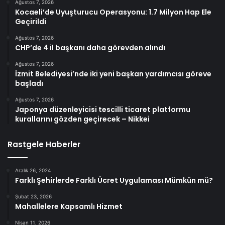
Ağustos 7, 2026
Kocaeli’de Uyuşturucu Operasyonu: 1.7 Milyon Hap Ele
Geçirildi
Ağustos 7, 2026
CHP’de 4 il başkanı daha görevden alındı
Ağustos 7, 2026
İzmit Belediyesi’nde iki yeni başkan yardımcısı göreve
başladı
Ağustos 7, 2026
Japonya düzenleyicisi tescilli ticaret platformu
kurallarını gözden geçirecek – Nikkei
Rastgele Haberler
Aralık 26, 2024
Farklı Şehirlerde Farklı Ücret Uygulaması Mümkün mü?
Şubat 23, 2026
Mahallelere Kapsamlı Hizmet
Nisan 11, 2026