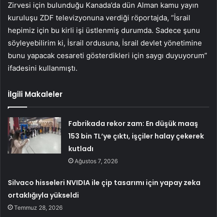
Zirvesi için bulunduğu Kanada’da dün Alman kamu yayın
kuruluşu ZDF televizyonuna verdiği röportajda, “İsrail
hepimiz için bu kirli işi üstlenmiş durumda. Sadece şunu
söyleyebilirim ki, İsrail ordusuna, İsrail devlet yönetimine
bunu yapacak cesareti gösterdikleri için saygı duyuyorum”
ifadesini kullanmıştı.
İlgili Makaleler
Fabrikada rekor zam: En düşük maaş
153 bin TL’ye çıktı, işçiler halay çekerek
kutladı
Ağustos 7, 2026
Silvaco hisseleri NVIDIA ile çip tasarımı için yapay zeka
ortaklığıyla yükseldi
Temmuz 28, 2026