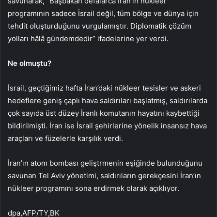
savunarak, “Başbakan defalarca İran’ın nükleer
programının sadece İsrail değil, tüm bölge ve dünya için
tehdit oluşturduğunu vurgulamıştır. Diplomatik çözüm
yolları hâlâ gündemdedir” ifadelerine yer verdi.
Ne olmuştu?
İsrail, geçtiğimiz hafta İran’daki nükleer tesisler ve askeri
hedeflere geniş çaplı hava saldırıları başlatmış, saldırılarda
çok sayıda üst düzey İranlı komutanın hayatını kaybettiği
bildirilmişti. İran ise İsrail şehirlerine yönelik insansız hava
araçları ve füzelerle karşılık verdi.
İran’ın atom bombası geliştrmenin eşiğinde bulunduğunu
savunan Tel Aviv yönetimi, saldırıların gerekçesini İran’ın
nükleer programını sona erdirmek olarak açıklıyor.
dpa,AFP/TY,BK