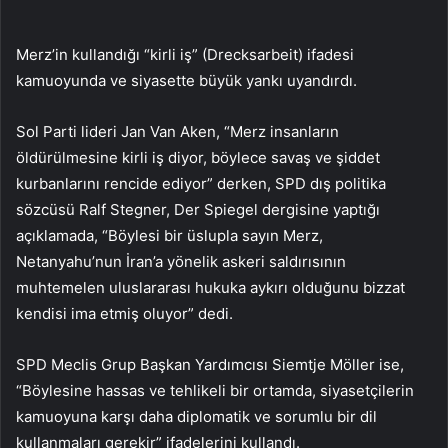
Merz’in kullandığı “kirli iş” (Drecksarbeit) ifadesi
kamuoyunda ve siyasette büyük yankı uyandırdı.
Sol Parti lideri Jan Van Aken, “Merz insanların
öldürülmesine kirli iş diyor, böylece savaş ve şiddet
kurbanlarını rencide ediyor” derken, SPD dış politika
sözcüsü Ralf Stegner, Der Spiegel dergisine yaptığı
açıklamada, “Böylesi bir üslupla sayın Merz,
Netanyahu’nun İran’a yönelik askeri saldırısının
muhtemelen uluslararası hukuka aykırı olduğunu bizzat
kendisi ima etmiş oluyor” dedi.
SPD Meclis Grup Başkan Yardımcısı Siemtje Möller ise,
“Böylesine hassas ve tehlikeli bir ortamda, siyasetçilerin
kamuoyuna karşı daha diplomatik ve sorumlu bir dil
kullanmaları gerekir” ifadelerini kullandı.