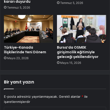
kararı duyurdu
Temmuz 5, 2026
Temmuz 5, 2026
Türkiye-Kanada
Bursa’da OSMEK
İlişkilerinde Yeni Dönem
girişimcilik eğitimiyle
geleceği şekillendiriyor
Mayıs 23, 2026
Mayıs 15, 2026
Bir yanıt yazın
E-posta adresiniz yayınlanmayacak.
Gerekli alanlar
*
ile
işaretlenmişlerdir