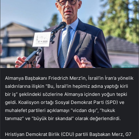
Almanya Başbakanı Friedrich Merz’in, İsrail’in İran’a yönelik
saldırılarına ilişkin “Bu, İsrail’in hepimiz adına yaptığı kirli
bir iş” şeklindeki sözlerine Almanya içinden yoğun tepki
geldi. Koalisyon ortağı Sosyal Demokrat Parti (SPD) ve
muhalefet partileri açıklamayı “vicdan dışı”, “hukuk
tanımaz” ve “büyük bir skandal” olarak değerlendirdi.
Hristiyan Demokrat Birlik (CDU) partili Başbakan Merz, G7