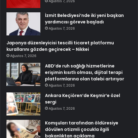
Ağustos 7, 2026
İzmit Belediyesi’nde iki yeni başkan
yardımcısı göreve başladı
Ağustos 7, 2026
Japonya düzenleyicisi tescilli ticaret platformu
kurallarını gözden geçirecek – Nikkei
Ağustos 7, 2026
ABD’de ruh sağlığı hizmetlerine
erişimin kısıtlı olması, dijital terapi
platformlarına olan talebi artırıyor
Ağustos 7, 2026
Ankara Keçiören’de Keşmir’e özel
sergi
Ağustos 7, 2026
Komşuları tarafından öldüresiye
dövülen otizmli çocukla ilgili
bakanlıktan açıklama