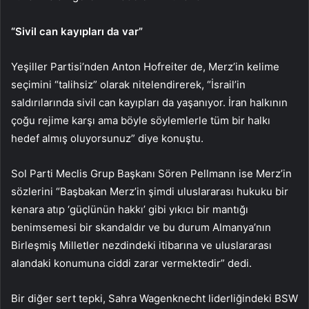
“Sivil can kayıpları da var”
Yeşiller Partisi’nden Anton Hofreiter de, Merz’in kelime
seçimini “talihsiz” olarak nitelendirerek, “İsrail’in
saldırılarında sivil can kayıpları da yaşanıyor. İran halkının
çoğu rejime karşı ama böyle söylemlerle tüm bir halkı
hedef almış oluyorsunuz” diye konuştu.
Sol Parti Meclis Grup Başkanı Sören Pellmann ise Merz’in
sözlerini “Başbakan Merz’in şimdi uluslararası hukuku bir
kenara atıp ‘güçlünün hakkı’ gibi yıkıcı bir mantığı
benimsemesi bir skandaldır ve bu durum Almanya’nın
Birleşmiş Milletler nezdindeki itibarına ve uluslararası
alandaki konumuna ciddi zarar vermektedir” dedi.
Bir diğer sert tepki, Sahra Wagenknecht liderliğindeki BSW