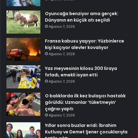
Oyuncağa benziyor ama gerçek:
Dünyanın en küçük atı seçildi
Ağustos 7, 2026
Fransa kabusu yaşıyor: Yüzbinlerce
kişi kaçıyor alevler kovalıyor
Ağustos 7, 2026
Yaz meyvesinin kilosu 300 liraya
fırladı, emekli isyan etti
Ağustos 7, 2026
O balıklarda ilk kez bulaşıcı hastalık
görüldü: Uzmanlar ‘tüketmeyin’
çağrısı yaptı
Ağustos 7, 2026
Yıllar sonra buzlar eridi: İbrahim
Kutluay ve Demet Şener çocuklarıyla