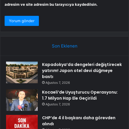
adresim ve site adresim bu tarayıcıya kaydedilsin.
Son Eklenen
Kapadokya’da dengeleri değiştirecek
yatırım! Japon otel devi düğmeye
bastı
Ağustos 7, 2026
Kocaeli’de Uyuşturucu Operasyonu:
1.7 Milyon Hap Ele Geçirildi
Ağustos 7, 2026
CHP’de 4 il başkanı daha görevden
alındı