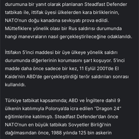
durumuna bir yanıt olarak planlanan Steadfast Defender
tatbikatı ile, ittifak üyesi ülkelerden kara birliklerinin,
NATO’nun doğu kanadına sevkıyatı prova edildi.
Müttefiklere yönelik olası bir Rus saldırısı durumunda
hangi manevraların nasıl gerçekleştirileceğine odaklanıldı.
İttifakın 5’inci maddesi bir üye ülkeye yönelik saldırı
durumunda diğerlerinin korumasını şart koşuyor. 5’inci
madde daha önce sadece bir kez, 11 Eylül 2001’de El
Kaide’nin ABD’de gerçekleştirdiği terör saldırıları sonrası
kullanıldı.
Türkiye tatbikat kapsamında; ABD ve İngiltere dahil 9
ülkenin katılımıyla Polonya’da icra edilen “Dragon 24”
eğitimlerine katılmıştı. Steadfast Defender’dan önce
NATO’nun en büyük tatbikatı Sovyetler Birliği’nin
dağılmasından önce, 1988 yılında 125 bin askerin