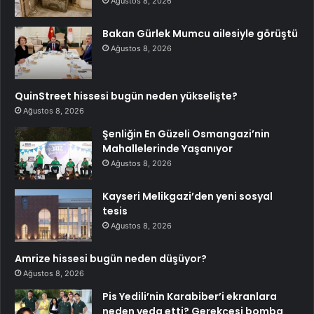
Ağustos 8, 2026
Bakan Gürlek Mumcu ailesiyle görüştü
Ağustos 8, 2026
QuinStreet hissesi bugün neden yükselişte?
Ağustos 8, 2026
Şenliğin En Güzeli Osmangazi’nin
Mahallelerinde Yaşanıyor
Ağustos 8, 2026
Kayseri Melikgazi’den yeni sosyal
tesis
Ağustos 8, 2026
Amrize hissesi bugün neden düşüyor?
Ağustos 8, 2026
Pis Yedili’nin Karabiber’i ekranlara
neden veda etti? Gerekçesi bomba