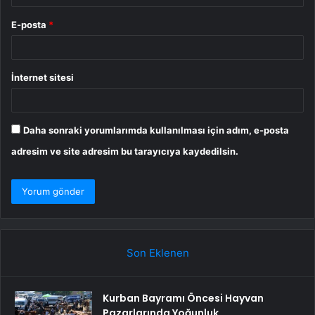
E-posta
*
İnternet sitesi
Daha sonraki yorumlarımda kullanılması için adım, e-posta
adresim ve site adresim bu tarayıcıya kaydedilsin.
Son Eklenen
Kurban Bayramı Öncesi Hayvan
Pazarlarında Yoğunluk