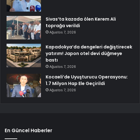
Sivas’ta kazada ölen Kerem Ali
toprağa verildi
Ağustos 7, 2026
Kapadokya’da dengeleri değiştirecek
yatırım! Japon otel devi düğmeye
bastı
Ağustos 7, 2026
Kocaeli’de Uyuşturucu Operasyonu:
1.7 Milyon Hap Ele Geçirildi
Ağustos 7, 2026
En Güncel Haberler