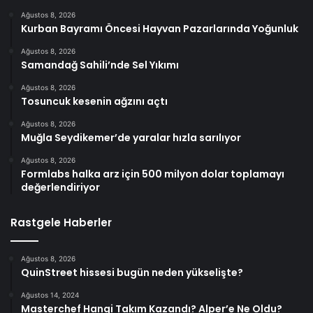
Ağustos 8, 2026
Kurban Bayramı Öncesi Hayvan Pazarlarında Yoğunluk
Ağustos 8, 2026
Samandağ Sahili’nde Sel Yıkımı
Ağustos 8, 2026
Tosuncuk kesenin ağzını açtı
Ağustos 8, 2026
Muğla Seydikemer’de yaralar hızla sarılıyor
Ağustos 8, 2026
Formlabs halka arz için 500 milyon dolar toplamayı
değerlendiriyor
Rastgele Haberler
Ağustos 8, 2026
QuinStreet hissesi bugün neden yükselişte?
Ağustos 14, 2024
Masterchef Hangi Takım Kazandı? Alper’e Ne Oldu?