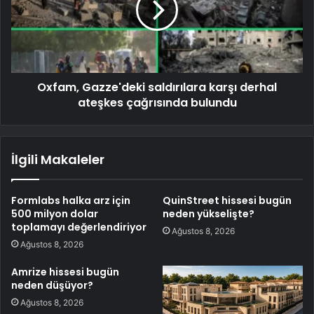
Oxfam, Gazze'deki saldırılara karşı derhal
ateşkes çağrısında bulundu
İlgili Makaleler
Formlabs halka arz için
QuinStreet hissesi bugün
500 milyon dolar
neden yükselişte?
toplamayı değerlendiriyor
Ağustos 8, 2026
Ağustos 8, 2026
Amrize hissesi bugün
neden düşüyor?
Ağustos 8, 2026