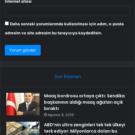
İnternet sitesi
Daha sonraki yorumlarımda kullanılması için adım, e-posta
adresim ve site adresim bu tarayıcıya kaydedilsin.
Son Eklenen
Maaş bordrosu ortaya çıktı: Sendika
başkanının aldığı maaş ağızları açık
bıraktı
Ağustos 8, 2026
ABD’nin ultra zenginleri tek tek ülkeyi
terk ediyor: Milyonlarca doları bu