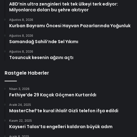
ABD’nin ultra zenginleri tek tek ülkeyi terk ediyor:
Milyonlarca doları bu şehre akıtıyor
Ağustos 8, 2026
Kurban Bayramı Öncesi Hayvan Pazarlarında Yoğunluk
Ağustos 8, 2026
Samandağ Sahili’nde Sel Yıkımı
Ağustos 8, 2026
Tosuncuk kesenin ağzını açtı
Rastgele Haberler
Nisan 3, 2026
Fethiye’de 29 Kaçak Göçmen Kurtarıldı
Aralık 24, 2025
MasterChef’te kural ihlali! Gizli telefon ifşa edildi
Kasım 22, 2025
Kayseri Talas’ta engelleri kaldıran büyük adım
Aralık 8, 2025