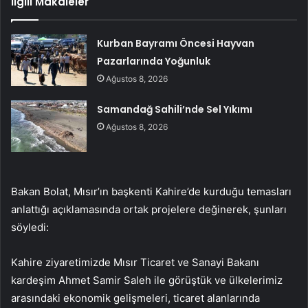
İlgili Makaleler
Kurban Bayramı Öncesi Hayvan
Pazarlarında Yoğunluk
Ağustos 8, 2026
Samandağ Sahili’nde Sel Yıkımı
Ağustos 8, 2026
Bakan Bolat, Mısır’ın başkenti Kahire’de kurduğu temasları
anlattığı açıklamasında ortak projelere değinerek, şunları
söyledi:
Kahire ziyaretimizde Mısır Ticaret ve Sanayi Bakanı
kardeşim Ahmet Samir Saleh ile görüştük ve ülkelerimiz
arasındaki ekonomik gelişmeleri, ticaret alanlarında