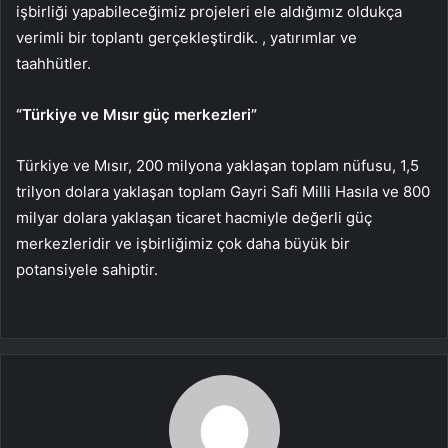
işbirliği yapabileceğimiz projeleri ele aldığımız oldukça
verimli bir toplantı gerçekleştirdik. , yatırımlar ve
taahhütler.
“Türkiye ve Mısır güç merkezleri”
Türkiye ve Mısır, 200 milyona yaklaşan toplam nüfusu, 1,5
trilyon dolara yaklaşan toplam Gayri Safi Milli Hasıla ve 800
milyar dolara yaklaşan ticaret hacmiyle değerli güç
merkezleridir ve işbirliğimiz çok daha büyük bir
potansiyele sahiptir.