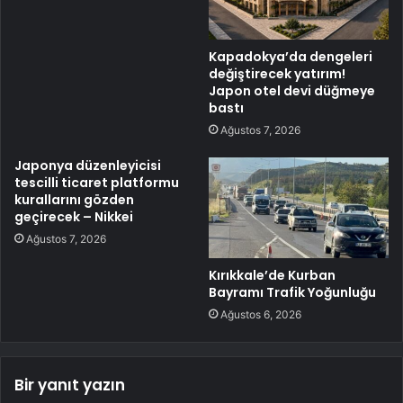
Kapadokya’da dengeleri
değiştirecek yatırım!
Japon otel devi düğmeye
bastı
Ağustos 7, 2026
Japonya düzenleyicisi
tescilli ticaret platformu
kurallarını gözden
geçirecek – Nikkei
Ağustos 7, 2026
Kırıkkale’de Kurban
Bayramı Trafik Yoğunluğu
Ağustos 6, 2026
Bir yanıt yazın