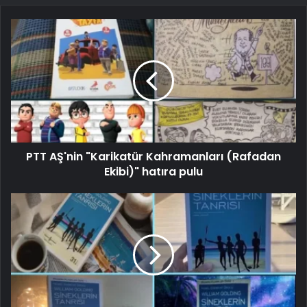
PTT AŞ'nin "Karikatür Kahramanları (Rafadan
Ekibi)" hatıra pulu