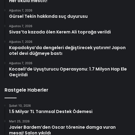
Her okula mescit!
Ağustos 7, 2026
Gürsel Tekin hakkında suç duyurusu
Ağustos 7, 2026
Sivas’ta kazada ölen Kerem Ali toprağa verildi
Ağustos 7, 2026
Kapadokya’da dengeleri değiştirecek yatırım! Japon
otel devi düğmeye bastı
Ağustos 7, 2026
Kocaeli’de Uyuşturucu Operasyonu: 1.7 Milyon Hap Ele
Geçirildi
Rastgele Haberler
Şubat 10, 2026
1.5 Milyar TL Tarımsal Destek Ödemesi
Mart 25, 2026
Javier Bardem’den Oscar törenine damga vuran
mesaj! Salon yıkıldı