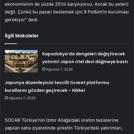
ekonomisinin de yüzde 25’ini karşılıyoruz. Ancak bu yeterli
değil. Çünkü bu pazarı beslemek için 8 Petkim’in kurulması
gerekiyor” dedi.
İlgili Makaleler
Kapadokya’da dengeleri değiştirecek
yatırım! Japon otel devi düğmeye bastı
Ağustos 7, 2026
Japonya düzenleyicisi tescilli ticaret platformu
kurallarını gözden geçirecek – Nikkei
Ağustos 7, 2026
SOCAR Türkiye’nin İzmir Aliağa’daki üretim tesislerine
yapılan saha ziyaretinde şirketin Türkiye’deki yatırımları,