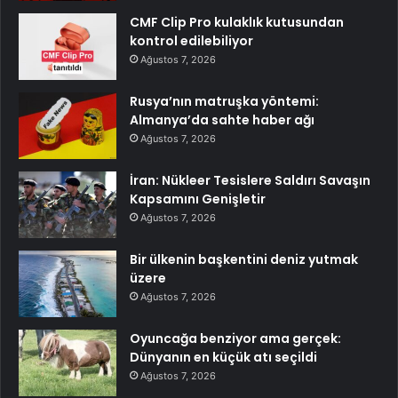
CMF Clip Pro kulaklık kutusundan
kontrol edilebiliyor
Ağustos 7, 2026
Rusya’nın matruşka yöntemi:
Almanya’da sahte haber ağı
Ağustos 7, 2026
İran: Nükleer Tesislere Saldırı Savaşın
Kapsamını Genişletir
Ağustos 7, 2026
Bir ülkenin başkentini deniz yutmak
üzere
Ağustos 7, 2026
Oyuncağa benziyor ama gerçek:
Dünyanın en küçük atı seçildi
Ağustos 7, 2026