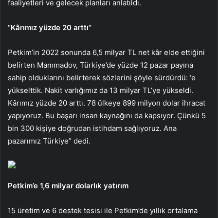
faaliyetleri ve gelecek planları anlatıldı.
“Kârımız yüzde 20 arttı”
Petkim’in 2022 sonunda 6,5 ​​milyar TL net kâr elde ettiğini
belirten Mammadov, Türkiye’de yüzde 12 pazar payına
sahip olduklarını belirterek sözlerini şöyle sürdürdü: ‘e
yükselttik. Nakit varlığımız da 13 milyar TL’ye yükseldi.
Kârımız yüzde 20 arttı. 78 ülkeye 899 milyon dolar ihracat
yapıyoruz. Bu başarı insan kaynağını da kapsıyor. Çünkü 5
bin 300 kişiye doğrudan istihdam sağlıyoruz. Ana
pazarımız Türkiye” dedi.
Petkim’e 1,6 milyar dolarlık yatırım
15 üretim ve 6 destek tesisi ile Petkim’de yıllık ortalama