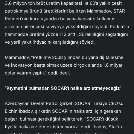
3,6 milyon ton brüt üretim kapasitesi ile 60’a yakın çeşit
petrokimya ürünü ürettiklerini belirten Mammadov, STAR
Rafineri’nin kuruluşundan bu yana kapasite kullanım
oranının bir önceki seviyeye yükseldiğini söyledi. Petkim’in
hammadde üretimi yüzde 113 arttı. Sürekliliğini sağladığını
ve yerli yakıt ihtiyacını karşıladığını söyledi.
Mammadov, “Petkim’e 2008 yılından bu yana dijitalleşme
ve inovasyon başta olmak üzere birçok alanda 1,6 milyar
dolar yatırım yaptık” dedi. dedi.
“Kıymetini bulmadan SOCAR’ı halka arz etmeyeceğiz”
Azerbaycan Devlet Petrol Şirketi SOCAR Türkiye CEO’su
Elchin İbadov, şirketin SOCAR’ın halka arzı için gereken
değeri bulması gerektiğini belirterek, “SOCAR’ı düşük
fiyatla halka arz etmek istemiyoruz” dedi. İbadov, Star’ın