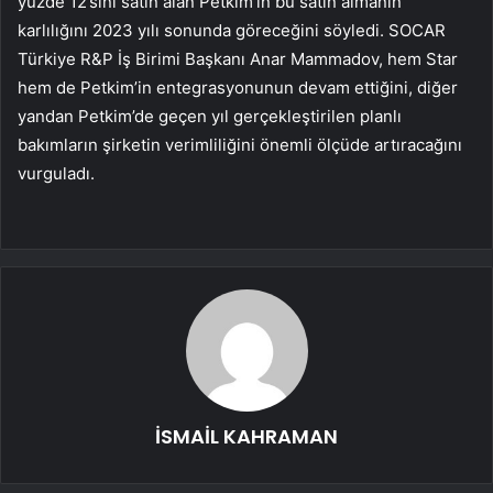
yüzde 12’sini satın alan Petkim’in bu satın almanın
karlılığını 2023 yılı sonunda göreceğini söyledi. SOCAR
Türkiye R&P İş Birimi Başkanı Anar Mammadov, hem Star
hem de Petkim’in entegrasyonunun devam ettiğini, diğer
yandan Petkim’de geçen yıl gerçekleştirilen planlı
bakımların şirketin verimliliğini önemli ölçüde artıracağını
vurguladı.
İSMAİL KAHRAMAN