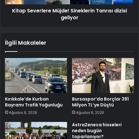
Kitap Severlere Müjde! Sineklerin Tanrısı dizisi
geliyor
İlgili Makaleler
Kırıkkale’de Kurban
Bursaspor’da Borçlar 391
Bayramı Trafik Yoğunluğu
Milyon TL’ye Düştü
Ağustos 6, 2026
Ağustos 6, 2026
AstraZeneca hisseleri
neden bugün
toparlanıyor?