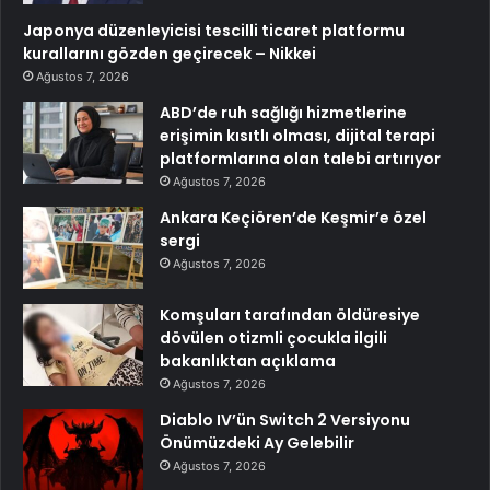
Japonya düzenleyicisi tescilli ticaret platformu
kurallarını gözden geçirecek – Nikkei
Ağustos 7, 2026
ABD’de ruh sağlığı hizmetlerine
erişimin kısıtlı olması, dijital terapi
platformlarına olan talebi artırıyor
Ağustos 7, 2026
Ankara Keçiören’de Keşmir’e özel
sergi
Ağustos 7, 2026
Komşuları tarafından öldüresiye
dövülen otizmli çocukla ilgili
bakanlıktan açıklama
Ağustos 7, 2026
Diablo IV’ün Switch 2 Versiyonu
Önümüzdeki Ay Gelebilir
Ağustos 7, 2026