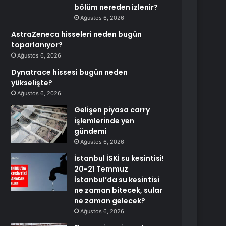
bölüm nereden izlenir?
Ağustos 6, 2026
AstraZeneca hisseleri neden bugün
toparlanıyor?
Ağustos 6, 2026
Dynatrace hissesi bugün neden
yükselişte?
Ağustos 6, 2026
Gelişen piyasa carry
işlemlerinde yen
gündemi
Ağustos 6, 2026
İstanbul İSKİ su kesintisi!
20-21 Temmuz
İstanbul’da su kesintisi
ne zaman bitecek, sular
ne zaman gelecek?
Ağustos 6, 2026