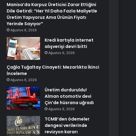
Manisa’da Karpuz Üreticisi Zarar Ettiğini
Dile Getirdi: “Her Yıl Daha Fazla Maliyetle
Üretim Yapıyoruz Ama Ürünün Fiyatı
Yerinde Sayıyor”
Ağustos 6, 2026
Kredi kartıyla internet
alışverişi devri bitti
Ağustos 6, 2026
Çağla Tuğaltay Cinayeti: Mezarlıkta İkinci
İnceleme
Ağustos 6, 2026
Üretim durduruldu!
Alman otomotiv devi
Çin’de hüsrana uğradı
Ağustos 6, 2026
TCMB’den ödemeler
dengesi verilerinde
revizyon kararı