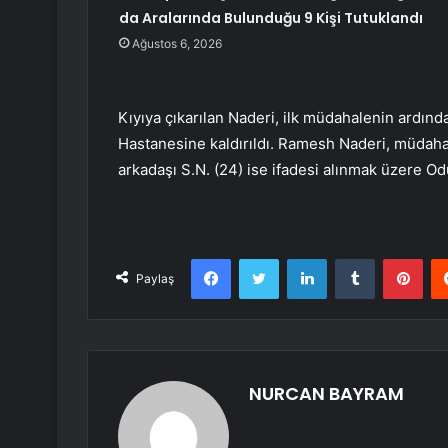
da Aralarında Bulunduğu 9 Kişi Tutuklandı
Ağustos 6, 2026
Kıyıya çıkarılan Naderi, ilk müdahalenin ardın
Hastanesine kaldırıldı. Ramesh Naderi, müdaha
arkadaşı S.N. (24) ise ifadesi alınmak üzere 
Facebook
Twitter
LinkedIn
Tumblr
Pint
Paylaş
NURCAN BAYRAM