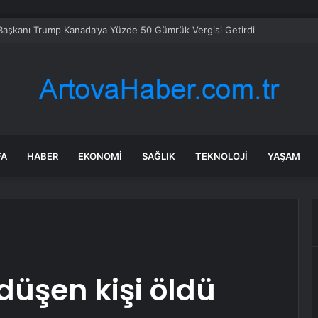
aşkanı Trump Kanada’ya Yüzde 50 Gümrük Vergisi Getirdi
FA
HABER
EKONOMI
SAĞLIK
TEKNOLOJI
YAŞAM
düşen kişi öldü