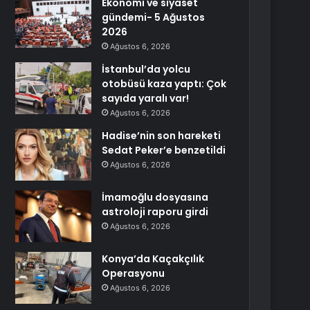
Ekonomi ve siyaset
gündemi- 5 Ağustos
2026
Ağustos 6, 2026
İstanbul’da yolcu
otobüsü kaza yaptı: Çok
sayıda yaralı var!
Ağustos 6, 2026
Hadise’nin son hareketi
Sedat Peker’e benzetildi
Ağustos 6, 2026
İmamoğlu dosyasına
astroloji raporu girdi
Ağustos 6, 2026
Konya’da Kaçakçılık
Operasyonu
Ağustos 6, 2026