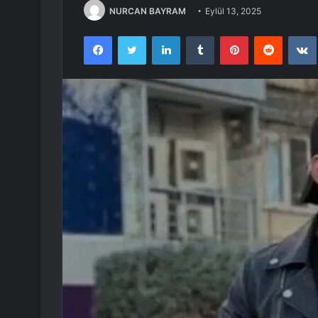
NURCAN BAYRAM
Eylül 13, 2025
Facebook
Twitter
LinkedIn
Tumblr
Pinterest
Reddit