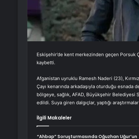
Eskişehir’de kent merkezinden geçen Porsuk Çay
kaybetti.
Afganistan uyruklu Ramesh Naderi (23), Kırmı
Çayı kenarında arkadaşıyla oturduğu esnada d
bölgeye, sağlık, AFAD, Büyükşehir Belediyesi S
edildi. Suya giren dalgıçlar, yaptığı araştırmala
İlgili Makaleler
“Ahbap” Soruşturmasında Oğuzhan Uğur’un