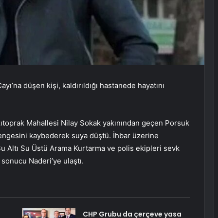
ı’na düşen kişi, kaldırıldığı hastanede hayatını
zıtoprak Mahallesi Nilay Sokak yakınından geçen Porsuk
engesini kaybederek suya düştü. İhbar üzerine
u Altı Su Üstü Arama Kurtarma ve polis ekipleri sevk
r sonucu Naderi’ye ulaştı.
CHP Grubu da çerçeve yasa