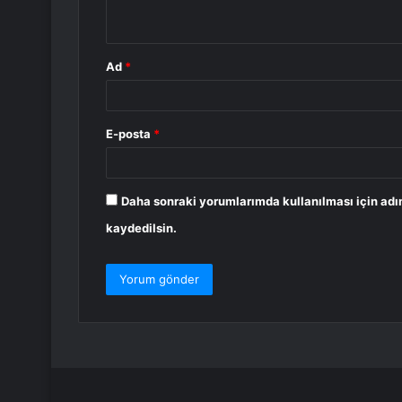
*
Ad
*
E-posta
*
Daha sonraki yorumlarımda kullanılması için adı
kaydedilsin.