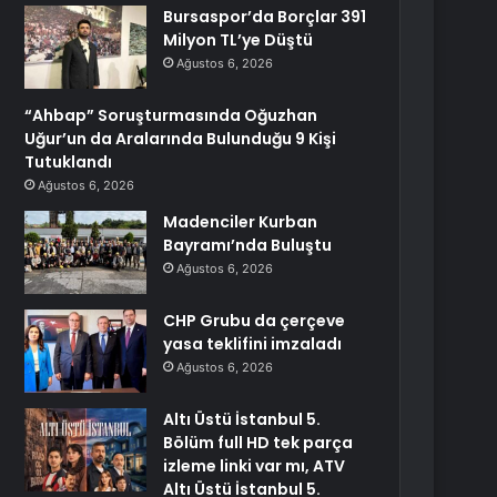
Bursaspor’da Borçlar 391
Milyon TL’ye Düştü
Ağustos 6, 2026
“Ahbap” Soruşturmasında Oğuzhan
Uğur’un da Aralarında Bulunduğu 9 Kişi
Tutuklandı
Ağustos 6, 2026
Madenciler Kurban
Bayramı’nda Buluştu
Ağustos 6, 2026
CHP Grubu da çerçeve
yasa teklifini imzaladı
Ağustos 6, 2026
Altı Üstü İstanbul 5.
Bölüm full HD tek parça
izleme linki var mı, ATV
Altı Üstü İstanbul 5.