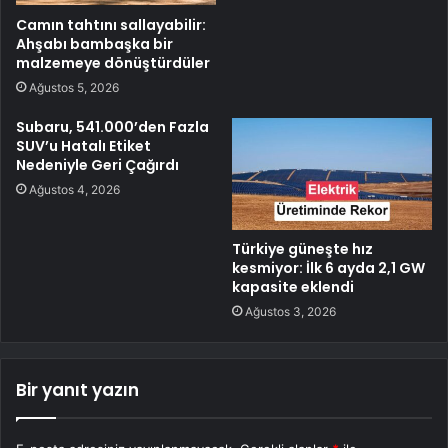
Camın tahtını sallayabilir:
Ahşabı bambaşka bir
malzemeye dönüştürdüler
Ağustos 5, 2026
Subaru, 541.000’den Fazla
SUV’u Hatalı Etiket
Nedeniyle Geri Çağırdı
Ağustos 4, 2026
Türkiye güneşte hız
kesmiyor: İlk 6 ayda 2,1 GW
kapasite eklendi
Ağustos 3, 2026
Bir yanıt yazın