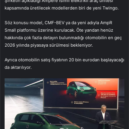
Şirketin açıkladığı Ampere isimli elektrikli araç ünitesi
kapsamında üretilecek modellerden biri de yeni Twingo.
Söz konusu model, CMF-BEV ya da yeni adıyla AmpR
Small platformu üzerine kurulacak. Öte yandan henüz
hakkında çok fazla detayın bulunmadığı otomobilin en geç
2026 yılında piyasaya sürülmesi bekleniyor.
Ayrıca otomobilin satış fiyatının 20 bin eurodan başlayacağı
da aktarılıyor.