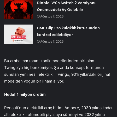
Diablo IV’ün Switch 2 Versiyonu
Önümüzdeki Ay Gelebilir
Ağustos 7, 2026
CMF Clip Pro kulaklık kutusundan
kontrol edilebiliyor
Ağustos 7, 2026
Bu araba markanın ikonik modellerinden biri olan
Twingo’ya hiç benzemiyor. Şu anda konsept formunda
sunulan yeni nesil elektrikli Twingo, 90’lı yıllardaki orijinal
modelden yoğun bir ilham alıyor.
Hedef 1 milyon üretim
Renault’nun elektrikli araç birimi Ampere, 2030 yılına kadar
altı elektrikli otomobili piyasaya sürmeyi ve 2032 yılına