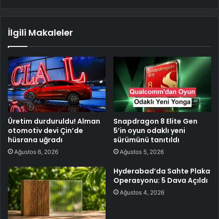
İlgili Makaleler
Üretim durduruldu! Alman
Snapdragon 8 Elite Gen
otomotiv devi Çin’de
5’in oyun odaklı yeni
hüsrana uğradı
sürümünü tanıtıldı
Ağustos 6, 2026
Ağustos 5, 2026
Hyderabad’da Sahte Plaka
Operasyonu: 5 Dava Açıldı
Ağustos 4, 2026