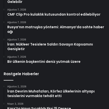
Gelebilir
Ağustos 7, 2026
CMF Clip Pro kulaklık kutusundan kontrol edilebiliyor
Ağustos 7, 2026
Rusya’nın matruşka yöntemi: Almanya’da sahte haber
ağı
Ağustos 7, 2026
İran: Nükleer Tesislere Saldırı Savaşın Kapsamını
Genişletir
Ağustos 7, 2026
Bir ülkenin başkentini deniz yutmak üzere
Rastgele Haberler
Ağustos 2, 2026
İran Devrim Muhafızları, Körfez ülkelerinin altyapı
tesislerini vurmakla tehdit etti
Nisan 3, 2026
Kars’ta Hava Sıcaklığı Eksi 15 Derece