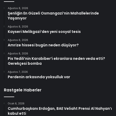
Ağustos 8, 2026
Şenliğin En Güzeli Osmangazi’nin Mahallelerinde
Yaşanıyor
Ağustos 8, 2026
Kayseri Melikgazi’den yeni sosyal tesis
Ağustos 8, 2026
Amrize hissesi bugün neden düşüyor?
Ağustos 8, 2026
Pis Yedili’nin Karabiber’i ekranlara neden veda etti?
Gerekçesi bomba
Ağustos 7, 2026
Perdenin arkasında yoksulluk var
Rastgele Haberler
Ocak 6, 2026
Cumhurbaşkanı Erdoğan, BAE Veliaht Prensi Al Nahyan’ı
kabul etti