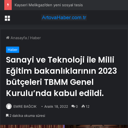
Kayseri Melikgazi’den yeni sosyal tesis
Menü
Anasayfa
/
Haber
Haber
Sanayi ve Teknoloji ile Milli
Eğitim bakanlıklarının 2023
bütçeleri TBMM Genel
Kurulu’nda kabul edildi.
EMRE BAĞCIK
Aralık 18, 2022
0
12
2 dakika okuma süresi