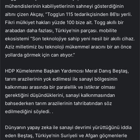
mühendislerinin kabiliyetlerinin sahneyi gösterdiğinin
altını çizen Akçay, “Togg’un 115 tedarikçisinden 86’sı yerli.
Fikri mülkiyet hakları yüzde 100 bize ait. Togg akıllı bir
arabadan daha fazlası, Türkiye’nin parçası. mobilite
ekosistemi “Son teknolojiye sahip yeni nesil bir akıllı cihaz.
Aziz milletimiz bu teknoloji mükemmel aracını bir an önce
yollarda görmek için can atıyor.”
HDP Kümelenme Başkan Yardımcısı Meral Danış Beştaş,
tarım arazilerinin yok edilmesi ile sanayi bölgesinin
kalkınması arasında bir paralellik ve istikrar olması
gerektiğini düşündüklerini, sanayi kalkınmasından
bahsederken tarım arazilerinin tahribatından söz
edilmediğini söyledi. .
Dünyanın yapay zeka ile sanayi devrimi yürüttüğünü iddia
eden Beştaş, Türkiye’nin Suriyeli ve Afgan göçmenlerle