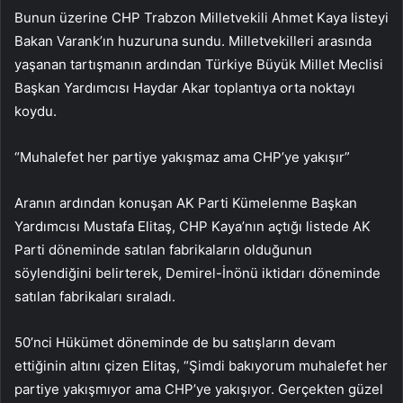
Bunun üzerine CHP Trabzon Milletvekili Ahmet Kaya listeyi
Bakan Varank’ın huzuruna sundu. Milletvekilleri arasında
yaşanan tartışmanın ardından Türkiye Büyük Millet Meclisi
Başkan Yardımcısı Haydar Akar toplantıya orta noktayı
koydu.
“Muhalefet her partiye yakışmaz ama CHP’ye yakışır”
Aranın ardından konuşan AK Parti Kümelenme Başkan
Yardımcısı Mustafa Elitaş, CHP Kaya’nın açtığı listede AK
Parti döneminde satılan fabrikaların olduğunun
söylendiğini belirterek, Demirel-İnönü iktidarı döneminde
satılan fabrikaları sıraladı.
50’nci Hükümet döneminde de bu satışların devam
ettiğinin altını çizen Elitaş, “Şimdi bakıyorum muhalefet her
partiye yakışmıyor ama CHP’ye yakışıyor. Gerçekten güzel