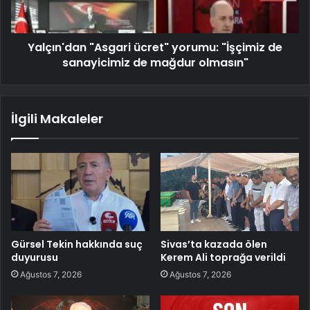
Yalçın'dan "Asgari ücret" yorumu: "İşçimiz de
sanayicimiz de mağdur olmasın"
İlgili Makaleler
Gürsel Tekin hakkında suç
Sivas’ta kazada ölen
duyurusu
Kerem Ali toprağa verildi
Ağustos 7, 2026
Ağustos 7, 2026