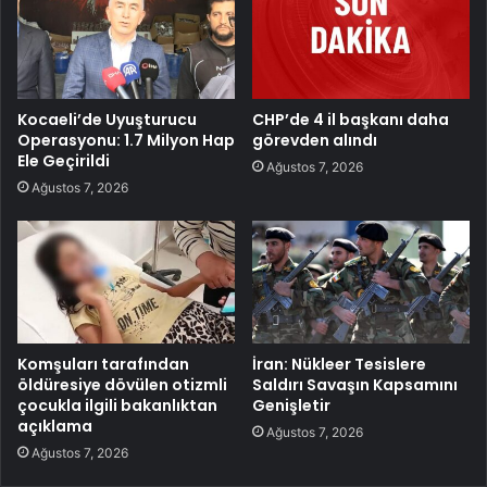
Kocaeli’de Uyuşturucu
CHP’de 4 il başkanı daha
Operasyonu: 1.7 Milyon Hap
görevden alındı
Ele Geçirildi
Ağustos 7, 2026
Ağustos 7, 2026
Komşuları tarafından
İran: Nükleer Tesislere
öldüresiye dövülen otizmli
Saldırı Savaşın Kapsamını
çocukla ilgili bakanlıktan
Genişletir
açıklama
Ağustos 7, 2026
Ağustos 7, 2026