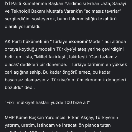
İYİ Parti Kümelenme Başkan Yardımcısı Erhan Usta, Sanayi
ve Teknoloji Bakanı Mustafa Varank’ın “acımasız tavırlar”
sergilediğini söyleyerek, bunu tükenmişliğin tezahürü
olarak yorumladı.
AK Parti hükümetinin “Türkiye
ekonomi
“Model” adı altında
ortaya koyduğu modelin Türkiye’yi ateş yerine çevirdiğini
belirten Usta, “Millet fakirleşti, fakirleşti. ‘Cari fazlamız
olacak’ dedikleri bir dönemde. , Türkiye tarihinin en yüksek
cari açığına sahip. Bu kadar öngörülemez, bu kadar
başarısız olamazsınız. Türkiye’nin tüm ekonomik dengeleri
bozuldu” dedi.
“Fikri mülkiyet hakları yüzde 100 bize ait”
MHP Küme Başkan Yardımcısı Erkan Akçay, Türkiye’nin
yatırım, üretim, istihdam ve ihracatı ön planda tutan