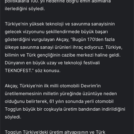
politikalarla 100. yıl hedefine doğru emin adımlarla
ilerlediğini söyledi.
Türkiye’nin yüksek teknoloji ve savunma sanayisinin
gelecek vizyonunu şekillendirmede büyük başarı
gösterdiğini vurgulayan Akçay, “Bugün 170’den fazla
ülkeye savunma sanayi ürünleri ihraç ediyoruz. Türkiye,
bilimin ve Türk gençliğinin cazibe merkezi haline geldi.
Dünyanın en büyük uzay ve teknoloji festivali
TEKNOFEST.” söz konusu.
Akçay, Türkiye’nin ilk milli otomobili Devrim’in
üretilememesinin milletin yüreğinde üzüntüye neden
olduğunu belirterek, 61 yılın sonunda yerli otomobil
Togg’un büyük bir coşkuyla üretim bandından indirildiğini
söyledi.
Togg’un Türkiye’deki üretim altyapısının ve Türk