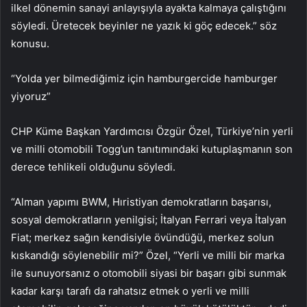
ilkel dönemin sanayi anlayışıyla ayakta kalmaya çalıştığını
söyledi. Üretecek beyinler ne yazık ki göç edecek.” söz
konusu.
“Yolda yer bilmediğimiz için hamburgercide hamburger
yiyoruz”
CHP Küme Başkan Yardımcısı Özgür Özel, Türkiye’nin yerli
ve milli otomobili Togg’un tanıtımındaki kutuplaşmanın son
derece tehlikeli olduğunu söyledi.
“Alman yapımı BWM, Hıristiyan demokratların başarısı,
sosyal demokratların yenilgisi; İtalyan Ferrari veya İtalyan
Fiat; merkez sağın kendisiyle övündüğü, merkez solun
kıskandığı söylenebilir mi?” Özel, “Yerli ve milli bir marka
ile sunuyorsanız o otomobili siyasi bir başarı gibi sunmak
kadar karşı tarafı da rahatsız etmek o yerli ve milli