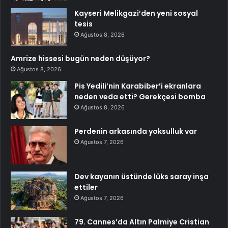
Kayseri Melikgazi’den yeni sosyal
tesis
Ağustos 8, 2026
Amrize hissesi bugün neden düşüyor?
Ağustos 8, 2026
Pis Yedili’nin Karabiber’i ekranlara
neden veda etti? Gerekçesi bomba
Ağustos 8, 2026
Perdenin arkasında yoksulluk var
Ağustos 7, 2026
Dev kayanın üstünde lüks saray inşa
ettiler
Ağustos 7, 2026
79. Cannes’da Altın Palmiye Cristian