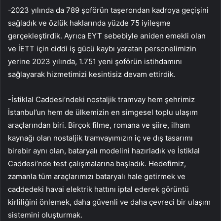
-2023 yılında da 789 şoförün taşerondan kadroya geçişini
sağladık ve özlük haklarında yüzde 75 iyileşme
gerçekleştirdik. Ayrıca EYT sebebiyle aniden emekli olan
ve İETT için ciddi iş gücü kaybı yaratan personelimizin
yerine 2023 yılında, 1.751 yeni şoförün istihdamını
sağlayarak hizmetimizi kesintisiz devam ettirdik.
-İstiklal Caddesi’ndeki nostaljik tramvay hem şehrimiz
İstanbul’un hem de ülkemizin en simgesel toplu ulaşım
araçlarından biri. Birçok filme, romana ve şiire, ilham
kaynağı olan nostaljik tramvayımızın iç ve dış tasarımı
birebir aynı olan, bataryalı modelini hazırladık ve İstiklal
Caddesi’nde test çalışmalarına başladık. Hedefimiz,
zamanla tüm araçlarımızı bataryalı hale getirmek ve
caddedeki havai elektrik hattını iptal ederek görüntü
kirliliğini önlemek, daha güvenli ve daha çevreci bir ulaşım
sistemini oluşturmak.