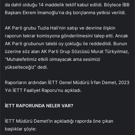
da dahil olduğu 14 maddelik teklif kabul edildi. Böylece İBB
Başkanı Ekrem İmamoğlu’na dış borçlanma yetkisi verildi.
AK Parti grubu Tuzla Hali’nin satışı ve devrine ilişkin
raporun tekrar komisyona gönderilmesini talep etti. Ancak
AK Parti grubunun talebi oy çokluğu ile reddedildi. Bunun
üzerine söz alan AK Parti Grup Sözcüsü Murat Türkyılmaz,
“Muhalefetimiz etkili olmayacak ama sesimizi
yükselteceğiz” dedi.
Raporların ardından İETT Genel Müdürü İrfan Demet, 2023
Yılı İETT Faaliyet Raporu’nu açıkladı.
İETT RAPORUNDA NELER VAR?
İETT Müdürü Demet’in açıkladığı raporda öne çıkan
başlıklar şöyle: