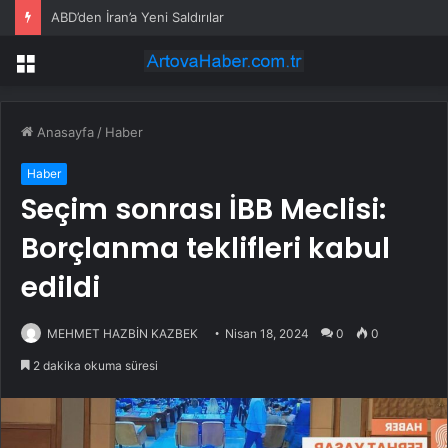
ABD’den İran’a Yeni Saldırılar
Menü
Anasayfa
/
Haber
Haber
Seçim sonrası İBB Meclisi:
Borçlanma teklifleri kabul
edildi
MEHMET HAZBİN KAZBEK
Nisan 18, 2024
0
0
2 dakika okuma süresi