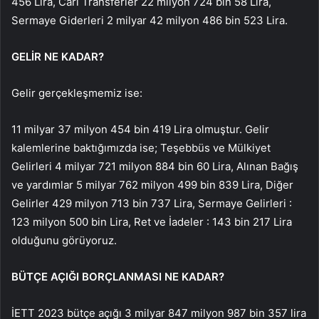
456 Lira, Cari Transferler 22 milyon 724 bin 58 Lira,
Sermaye Giderleri 2 milyar 42 milyon 486 bin 523 Lira.
GELİR NE KADAR?
Gelir gerçekleşmemiz ise:
11 milyar 37 milyon 454 bin 419 Lira olmuştur. Gelir
kalemlerine baktığımızda ise; Teşebbüs ve Mülkiyet
Gelirleri 4 milyar 721 milyon 884 bin 60 Lira, Alınan Bağış
ve yardımlar 5 milyar 762 milyon 499 bin 839 Lira, Diğer
Gelirler 429 milyon 713 bin 737 Lira, Sermaye Gelirleri :
123 milyon 500 bin Lira, Ret ve İadeler : 143 bin 217 Lira
olduğunu görüyoruz.
BÜTÇE AÇIĞI BORÇLANMASI NE KADAR?
İETT 2023 bütçe açığı 3 milyar 847 milyon 987 bin 357 lira