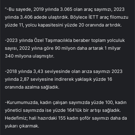
“-Bu sayede, 2019 yılında 3.065 olan araç sayımızı, 2023
yılında 3.406 adede ulaştırdık. Böylece İETT araç filomuzu
yüzde 11, yolcu kapasitesini yüzde 20 oranında artırdık.
-2023 yılında Özel Taşımacılıkla beraber toplam yolculuk
sayısı, 2022 yılına göre 90 milyon daha artarak 1 milyar
340 milyona ulaşmıştır.
-2018 yılında 3,43 seviyesinde olan arıza sayımızı 2023
yılında 2,87 seviyesine indirerek yaklaşık yüzde 16
oranında azalma sağladık.
-Kurumumuzda, kadın çalışan sayımızda yüzde 100, kadın
yönetici sayımızda ise yüzde 164’lük bir artışı sağladık.
Hedefimiz; hali hazırdaki 155 kadın şoför sayımızı daha da
yukarı çıkarmak.