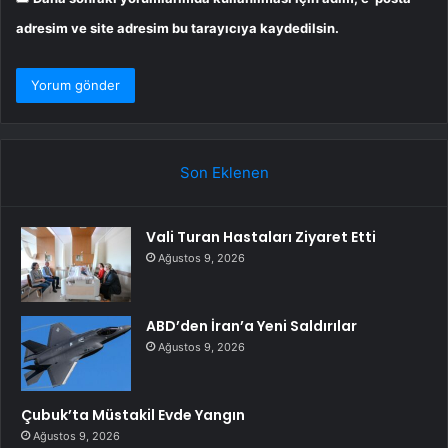
adresim ve site adresim bu tarayıcıya kaydedilsin.
Son Eklenen
Vali Turan Hastaları Ziyaret Etti
Ağustos 9, 2026
ABD’den İran’a Yeni Saldırılar
Ağustos 9, 2026
Çubuk’ta Müstakil Evde Yangın
Ağustos 9, 2026