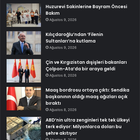
Huzurevi Sakinlerine Bayram Öncesi
Bakım
Ağustos 9, 2026
Kılıçdaroğlu’ndan ‘Filenin
Sultanları’na kutlama
Ağustos 9, 2026
Çin ve Kırgızistan dışişleri bakanları
Çolpon-Ata’da bir araya geldi
Ağustos 8, 2026
Maaş bordrosu ortaya çıktı: Sendika
başkanının aldığı maaş ağızları açık
bıraktı
Ağustos 8, 2026
ABD’nin ultra zenginleri tek tek ülkeyi
terk ediyor: Milyonlarca doları bu
şehre akıtıyor
Ağustos 8, 2026