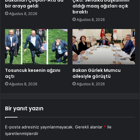
bir araya geldi
aldığı maaş ağızları açık
bıraktı
Ağustos 8, 2026
Ağustos 8, 2026
Tosuncuk kesenin ağzını
Bakan Gürlek Mumcu
açtı
ailesiyle görüştü
Ağustos 8, 2026
Ağustos 8, 2026
Bir yanıt yazın
E-posta adresiniz yayınlanmayacak.
Gerekli alanlar
*
ile
işaretlenmişlerdir