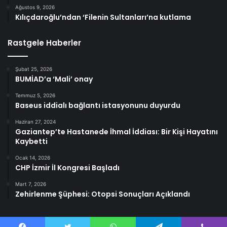
Ağustos 9, 2026
Kılıçdaroğlu’ndan ‘Filenin Sultanları’na kutlama
Rastgele Haberler
Şubat 25, 2026
BUMİAD’a ‘Mali’ onay
Temmuz 5, 2026
Baseus iddialı bağlantı istasyonunu duyurdu
Haziran 27, 2024
Gaziantep’te Hastanede İhmal İddiası: Bir Kişi Hayatını
Kaybetti
Ocak 14, 2026
CHP İzmir İl Kongresi Başladı
Mart 7, 2026
Zehirlenme Şüphesi: Otopsi Sonuçları Açıklandı