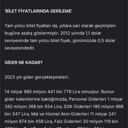
‘BİLET FİYATLARINDA GERİLEME’
Tam yolcu bilet fiyatları da, yıllara sari olarak geçmişten
bugüne azalış göstermiştir. 2012 yılında 1,1 dolar
seviyesinde tam yolcu bilet fiyatı, günümüzde 0,5 dolar
seviyesindedir.
GİDER NE KADAR?
2023 yılı gider gerçekleşmeleri:
14 milyar 885 milyon 441 bin 776 Lira olmuştur. Bunun
gider kalemlerine baktığımızda, Personel Giderleri 1 milyar
362 milyon 268 bin 934 Lira, SGK Giderleri 185 milyon 968
bin 347 Lira, Mal ve Hizmet Alım Giderleri 11 milyar 241
milyon 874 bin 458 Lira, Faiz Giderleri 30 milyon 119 bin