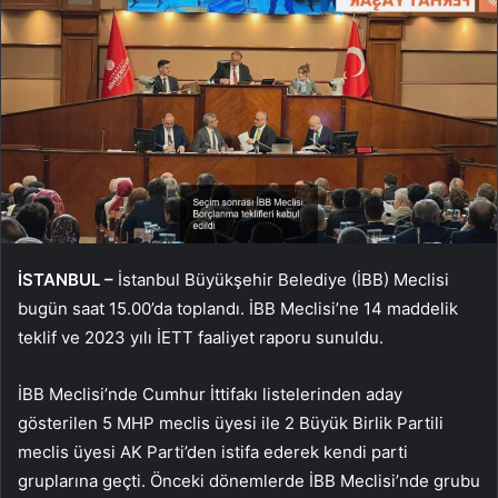
İSTANBUL –
İstanbul Büyükşehir Belediye (İBB) Meclisi
bugün saat 15.00’da toplandı. İBB Meclisi’ne 14 maddelik
teklif ve 2023 yılı İETT faaliyet raporu sunuldu.
İBB Meclisi’nde Cumhur İttifakı listelerinden aday
gösterilen 5 MHP meclis üyesi ile 2 Büyük Birlik Partili
meclis üyesi AK Parti’den istifa ederek kendi parti
gruplarına geçti. Önceki dönemlerde İBB Meclisi’nde grubu