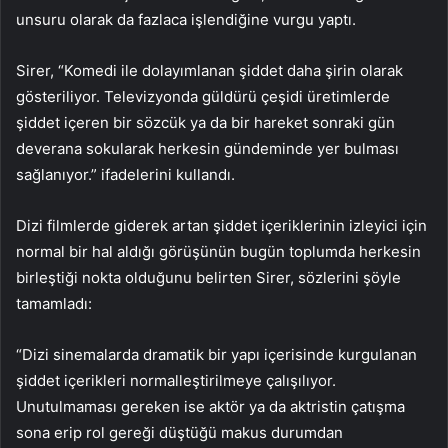
unsuru olarak da fazlaca işlendiğine vurgu yaptı.
Sirer, “Komedi ile dolayımlanan şiddet daha şirin olarak
gösteriliyor. Televizyonda güldürü çeşidi üretimlerde
şiddet içeren bir sözcük ya da bir hareket sonraki gün
deverana sokularak herkesin gündeminde yer bulması
sağlanıyor.” ifadelerini kullandı.
Dizi filmlerde giderek artan şiddet içeriklerinin izleyici için
normal bir hal aldığı görüşünün bugün toplumda herkesin
birleştiği nokta olduğunu belirten Sirer, sözlerini şöyle
tamamladı:
“Dizi sinemalarda dramatik bir yapı içerisinde kurgulanan
şiddet içerikleri normalleştirilmeye çalışılıyor.
Unutulmaması gereken ise aktör ya da aktristin çatışma
sona erip rol gereği düştüğü makus durumdan