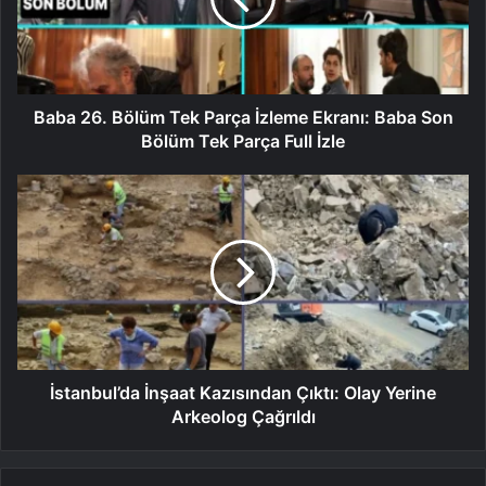
Baba 26. Bölüm Tek Parça İzleme Ekranı: Baba Son
Bölüm Tek Parça Full İzle
İstanbul’da İnşaat Kazısından Çıktı: Olay Yerine
Arkeolog Çağrıldı