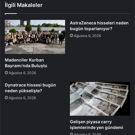
İlgili Makaleler
AstraZeneca hisseleri neden
bugün toparlanıyor?
Ağustos 6, 2026
Madenciler Kurban
Bayramı’nda Buluştu
Ağustos 6, 2026
Dynatrace hissesi bugün
neden yükselişte?
Ağustos 6, 2026
Gelişen piyasa carry
işlemlerinde yen gündemi
Ağustos 6, 2026