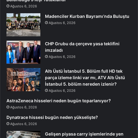
Ağustos 6, 2026
Madenciler Kurban Bayramı’nda Buluştu
Ağustos 6, 2026
CHP Grubu da çerçeve yasa teklifini
imzaladı
Ağustos 6, 2026
Altı Üstü İstanbul 5. Bölüm full HD tek
parça izleme linki var mı, ATV Altı Üstü
İstanbul 5. bölüm nereden izlenir?
Ağustos 6, 2026
AstraZeneca hisseleri neden bugün toparlanıyor?
Ağustos 6, 2026
Dynatrace hissesi bugün neden yükselişte?
Ağustos 6, 2026
Gelişen piyasa carry işlemlerinde yen