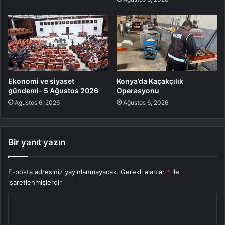
Ekonomi ve siyaset
Konya’da Kaçakçılık
gündemi- 5 Ağustos 2026
Operasyonu
Ağustos 6, 2026
Ağustos 6, 2026
Bir yanıt yazın
E-posta adresiniz yayınlanmayacak.
Gerekli alanlar
*
ile
işaretlenmişlerdir
Y
o