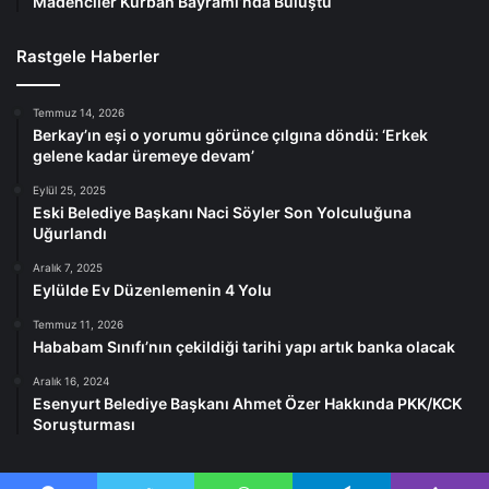
Madenciler Kurban Bayramı’nda Buluştu
Rastgele Haberler
Temmuz 14, 2026
Berkay’ın eşi o yorumu görünce çılgına döndü: ‘Erkek
gelene kadar üremeye devam’
Eylül 25, 2025
Eski Belediye Başkanı Naci Söyler Son Yolculuğuna
Uğurlandı
Aralık 7, 2025
Eylülde Ev Düzenlemenin 4 Yolu
Temmuz 11, 2026
Hababam Sınıfı’nın çekildiği tarihi yapı artık banka olacak
Aralık 16, 2024
Esenyurt Belediye Başkanı Ahmet Özer Hakkında PKK/KCK
Soruşturması