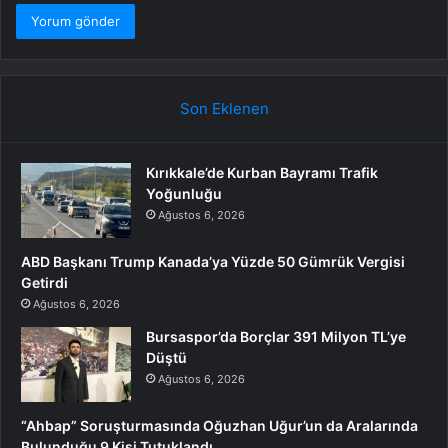
Son Eklenen
Kırıkkale’de Kurban Bayramı Trafik
Yoğunluğu
Ağustos 6, 2026
ABD Başkanı Trump Kanada’ya Yüzde 50 Gümrük Vergisi
Getirdi
Ağustos 6, 2026
Bursaspor’da Borçlar 391 Milyon TL’ye
Düştü
Ağustos 6, 2026
“Ahbap” Soruşturmasında Oğuzhan Uğur’un da Aralarında
Bulunduğu 9 Kişi Tutuklandı