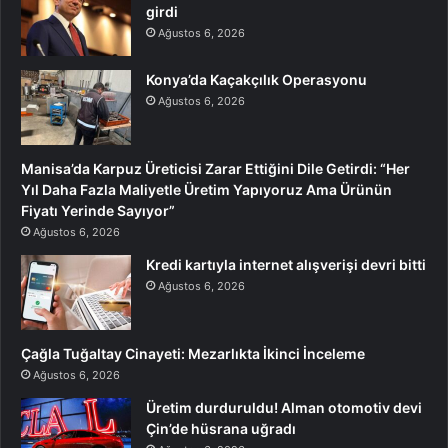
girdi
Ağustos 6, 2026
Konya’da Kaçakçılık Operasyonu
Ağustos 6, 2026
Manisa’da Karpuz Üreticisi Zarar Ettiğini Dile Getirdi: “Her
Yıl Daha Fazla Maliyetle Üretim Yapıyoruz Ama Ürünün
Fiyatı Yerinde Sayıyor”
Ağustos 6, 2026
Kredi kartıyla internet alışverişi devri bitti
Ağustos 6, 2026
Çağla Tuğaltay Cinayeti: Mezarlıkta İkinci İnceleme
Ağustos 6, 2026
Üretim durduruldu! Alman otomotiv devi
Çin’de hüsrana uğradı