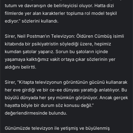
tutum ve davranışın de belirleyicisi oluyor. Hatta dizi
filmlerde yer alan karakterler topluma rol model teşkil
ediyor.” sözlerini kullandı.
Sirer, Neil Postman’ın Televizyon: Öldüren Cümbüş isimli
kitabında bir psikiyatristin söylediği üzere, hepimiz
kumdan şatolar yaparız. Sorun bu şatoların içinde
yaşamaya kalktığımız vakit ortaya çıkar sözlerinin yer
aldığını belirtti.
Sirer, “Kitapta televizyonun görüntünün gücünü kullanarak
her eve girdiği ve bir ce-ee dünyası yarattığı anlatılıyor. Bu
büyülü dünyada her şey mümkün görünüyor. Ancak gerçek
hayatta böyle bir durum söz konusu değil.”
değerlendirmesinde bulundu.
Günümüzde televizyon ile yetişmiş ve büyülenmiş