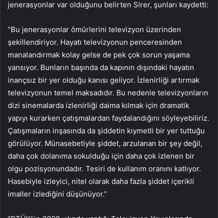
jenerasyonlar var olduğunu belirten Sirer, şunları kaydetti:
“Bu jenerasyonlar ömürlerini televizyon üzerinden
şekillendiriyor. Hayatı televizyonun penceresinden
manalandırmak kolay gelse de pek çok sorun yaşama
yansıyor. Bunların başında da kapının dışındaki hayatın
inançsız bir yer olduğu kanısı geliyor. İzlenirliği artırmak
televizyonun temel maksadıdır. Bu nedenle televizyonların
dizi sinemalarda izlenirliği daima kılmak için dramatik
yapıyı kurarken çatışmalardan faydalandığını söyleyebiliriz.
Çatışmaların inşasında da şiddetin kıymetli bir yer tuttuğu
görülüyor. Münasebetiyle şiddet, arzulanan bir şey değil,
daha çok dolanıma sokulduğu için daha çok izlenen bir
olgu pozisyonundadır. Tesiri de kullanım oranını katlıyor.
Hasebiyle izleyici, nitel olarak daha fazla şiddet içerikli
imaller izlediğini düşünüyor.”