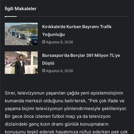
İlgili Makaleler
Kırıkkale’de Kurban Bayramı Trafik
Yoğunluğu
Ağustos 6, 2026
Bursaspor’da Borçlar 391 Milyon TL’ye
Düştü
Ağustos 6, 2026
Sirer, televizyonun yaşanılan çağda yeni epistemolojinin
kumanda merkezi olduğunu belirterek, “Pek çok ifade ve
yaşama biçimi televizyonun yönlendirmesiyle şekilleniyor.
Bir gece önce izlenen futbol maçı ya da televizyon
dizisindeki genç kızın dramı günlük konuşmaların
konusunu teşkil ederek hayatımıza nüfuz ederken pek çok